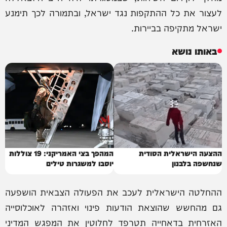
לעצור את כל ההתקפות נגד ישראל, ובתמורה לכך תימנע
ישראל מתקיפה בביירות.
באותו נושא
ההצעה הישראלית הסודית
המהפך בצי האמריקני: 19 צוללות
שנחשפה בלבנון
יוסבו למשגרות טילים
ההחלטה הישראלית לעכב את הפעולה הצבאית הושפעה
גם מהחשש שהוצאת הודעות פינוי ואזהרה לאוכלוסייה
האזרחית בדאחייה תטרפד לחלוטין את המפגש המדיני