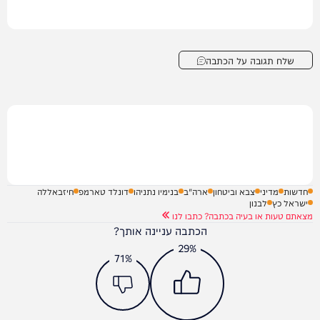
שלח תגובה על הכתבה
חדשות
מדיני
צבא וביטחון
ארה"ב
בנימיו נתניהו
דונלד טארמפ
חיזבאללה
ישראל כץ
לבנון
מצאתם טעות או בעיה בכתבה? כתבו לנו
הכתבה עניינה אותך?
29%
71%