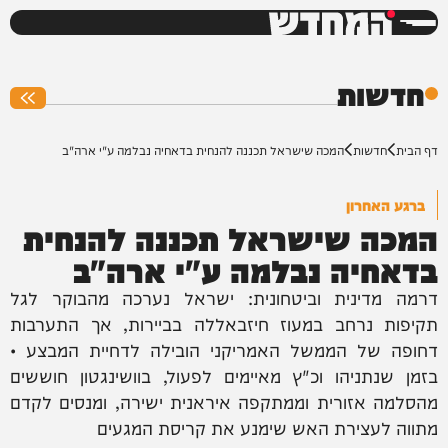
המחדש
0%
חדשות
דף הבית
חדשות
המכה שישראל תכננה להנחית בדאחיה נבלמה ע"י ארה"ב
ברגע האחרון
המכה שישראל תכננה להנחית
בדאחיה נבלמה ע"י ארה"ב
דרמה מדינית וביטחונית: ישראל נערכה מהבוקר לגל
תקיפות נרחב במעוז חיזבאללה בביירות, אך התערבות
דחופה של הממשל האמריקני הובילה לדחיית המבצע •
בזמן שנתניהו וכ"ץ מאיימים לפעול, בוושינגטון חוששים
מהסלמה אזורית וממתקפה איראנית ישירה, ומנסים לקדם
מתווה לעצירת האש שימנע את קריסת המגעים