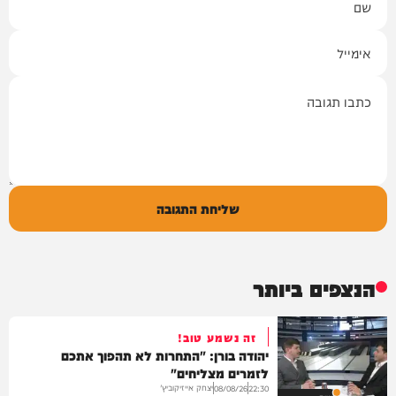
אימייל
תגובה
שליחת התגובה
הנצפים ביותר
זה נשמע טוב!
יהודה בורן: "התחרות לא תהפוך אתכם
לזמרים מצליחים"
יצחק אייזיקוביץ'
08/08/26
22:30