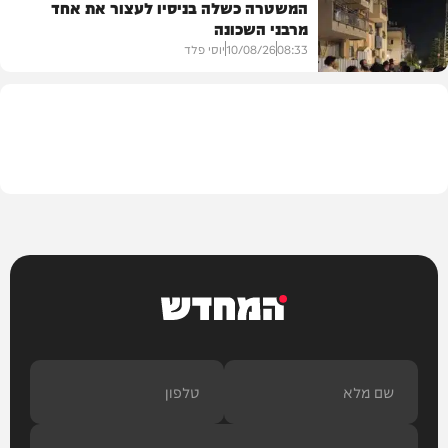
המשטרה כשלה בניסיו לעצור את אחד
מרבני השכונה
חדשות
08:33
10/08/26
יוסי פלד
חרדים
המחדש