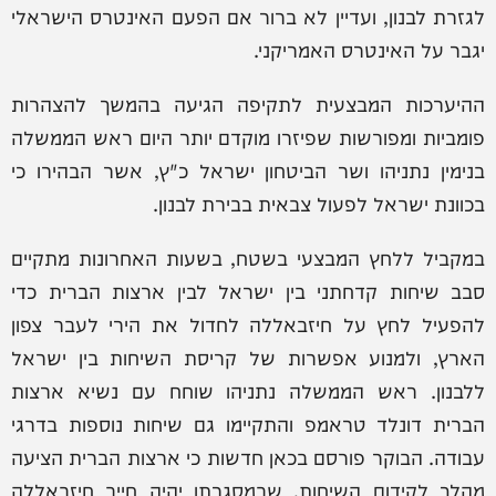
לגזרת לבנון, ועדיין לא ברור אם הפעם האינטרס הישראלי
יגבר על האינטרס האמריקני.
ההיערכות המבצעית לתקיפה הגיעה בהמשך להצהרות
פומביות ומפורשות שפיזרו מוקדם יותר היום ראש הממשלה
בנימין נתניהו ושר הביטחון ישראל כ"ץ, אשר הבהירו כי
בכוונת ישראל לפעול צבאית בבירת לבנון.
במקביל ללחץ המבצעי בשטח, בשעות האחרונות מתקיים
סבב שיחות קדחתני בין ישראל לבין ארצות הברית כדי
להפעיל לחץ על חיזבאללה לחדול את הירי לעבר צפון
הארץ, ולמנוע אפשרות של קריסת השיחות בין ישראל
ללבנון. ראש הממשלה נתניהו שוחח עם נשיא ארצות
הברית דונלד טראמפ והתקיימו גם שיחות נוספות בדרגי
עבודה. הבוקר פורסם בכאן חדשות כי ארצות הברית הציעה
מהלך לקידום השיחות, שבמסגרתו יהיה חייב חיזבאללה