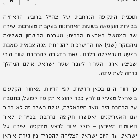
תוכנית התקיפה הנרחבת של צה"ל ברובע הדאחייה
בביירות הוקפאה בשעות האחרונות בעקבות מעורבות ישירה
של הממשל בארצות הברית: מערכת הביטחון השלימה
מהבוקר (שני) את ההיערכות להנחתת מכה צבאית כואבת
במעוז חיזבאללה בלבנון, זאת בתגובה להרחבת טווח הירי
שביצע ארגון הטרור לעבר שטח ישראל, אולם המהלך
נדחה לעת עתה.
כך דווח היום בכאן חדשות. לפי הדיווח, מאחורי הקלעים
בישראל מפעילים לחץ כבד להוציא תקיפה לפועל, בתגובה
על הרחבת הירי מצד חיזבאללה, אולם בשלב זה לא ברור
עם האמריקנים יאפשרו תקיפה נרחבת בביירות לאור
האיומים מאיראן – כולל איום לבצע מתקפה ישירה על
ישראל. עד היום ישראל הצליחה להפריד בין גזרת איראן