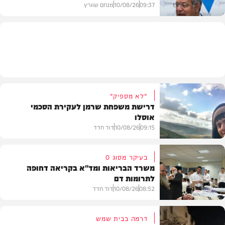
09:37
10/08/26
מנחם שוורץ
חדשות
"לא מספיק"
דרישת משפחת שרמן לעקירת הסכמי
אוסלו
09:15
10/08/26
דוד חדד
בעיקר מסוג O
משרד הבריאות ומד"א בקריאה דחופה
לתרומות דם
חדשות
08:52
10/08/26
דוד חדד
דרמה בבית שמש