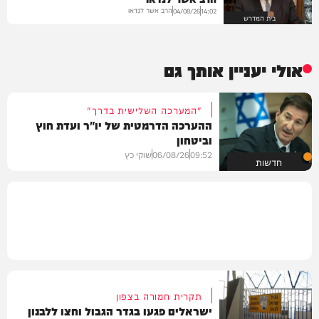
הרב אשר לנדאו
04/08/26
14:02
בית המדרש
אולי יעניין אותך גם
"המערכה השלישית בדרך"
ההערכה הדרמטית של יו"ר ועדת חוץ
וביטחון
09:52
06/08/26
שוקי כץ
חדשות
תקרית חמורה בצפון
ישראלים פגעו בגדר הגבול וחצו ללבנון