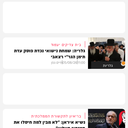
בית צדיקים יעמוד
גלריה: שמחת נישואי נכדת פוסק עדת
תימן הגר"י רצאבי
11:00
05/08/26
חיים גפן
גלריות
בריאיון לתקשורת הממלכתית
נשיא איראן: "לא מבין למה חיסלו את
המנהיג העליון"