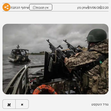
שיתוף הכתבה
22:20
01/06/26
יצחק כהן
אין תגובות
א
גודל הטקסט
א