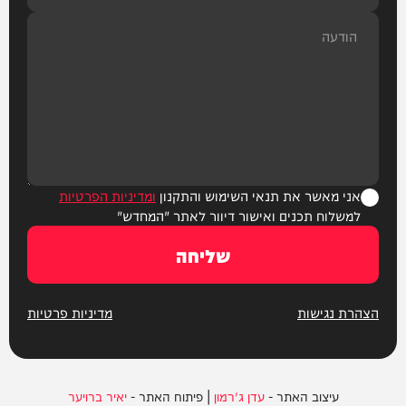
אני מאשר את תנאי השימוש והתקנון
ומדיניות הפרטיות
למשלוח תכנים ואישור דיוור לאתר "המחדש"
שליחה
הצהרת נגישות
מדיניות פרטיות
עיצוב האתר -
עדן ג'רמון
| פיתוח האתר -
יאיר ברויער