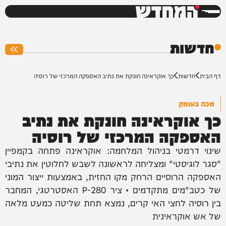
המחדש
0%
חדשות
דף הבית
חדשות
כך אוקראינה חונקת את נתיב האספקה המרכזי של רוסיה
מכה בעומק
כך אוקראינה חונקת את נתיב
האספקה המרכזי של רוסיה
שינוי דרמטי בניהול המלחמה: אוקראינה פתחה בקמפיין
"סגר לוגיסטי" ומצליחה לראשונה לשבש לחלוטין את נתיבי
האספקה הרוסיים הרחק מקו החזית, באמצעות ייצור המוני
של כטב"מים מתקדמים • ציר P-280 האסטרטגי, המחבר
בין רוסיה לחצי האי קרים, נמצא תחת שליטה כמעט מלאה
של אש אוקראינית