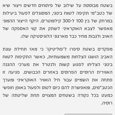
בשטח מבוססת על שילוב של פיתוחים חדשים וייצור שיא
של כטב"מי תקיפה לטווח בינוני, המסוגלים לפעול ביעילות
במרחק של בין 100 ל-300 קילומטרים. היקף הייצור ההמוני
מאפשר לצבא האוקראיני לשתק את קווי האספקה של
האויב ולגבות מחיר כבד מארגוני הלוגיסטיקה שלו.
מפקדים בשטח סיפרו ל'פוליטיקו' כי מאז תחילת עונת
האביב הושגו הצלחות משמעותיות, כאשר התקיפות לטווח
בינוני הצליחו לפגוע קשות ולנטרל את מערכי ההגנה
האווירית הרוסיים הפרוסים באזורים הכבושים. פגיעה זו
פתחה את השמיים עבור חיל האוויר האוקראיני ומערך
הכטב"מים, ומאפשרת להם כיום לטוס ולפעול באופן חופשי
כמעט בכל נקודה בשטחים המצויים תחת שליטתה של
רוסיה.