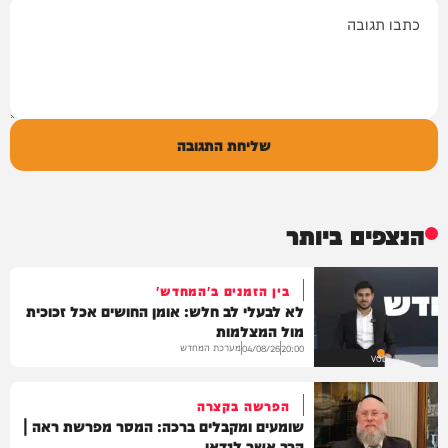
תגובה
שליחת התגובה
הנצפים ביותר
בין הזמנים ב'המחדש'
לא לבעלי לב חלש: אומן החושים אכל זכוכית
מול המצלמות
מערכת המחדש
04/08/26
20:00
VOD
הפרשה בקצרה
שומעים ומקבלים ברכה: המסר מפרשת ראה |
הרב אשר לנדאו