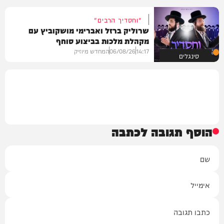
"וחסדיך הרבים"
שרוליק ברזל ואברימי מושקוביץ עם
מקהלת מלכות בביצוע סוחף
14:17
06/08/26
המחדש מיוזיק
סינגלים
הוסף תגובה לכתבה
שם
אימייל
תגובה