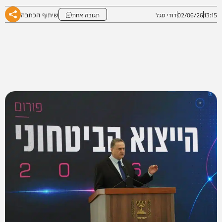
שיתוף הכתבה
13:15
02/06/26
דודי סגל
תגובה אחת