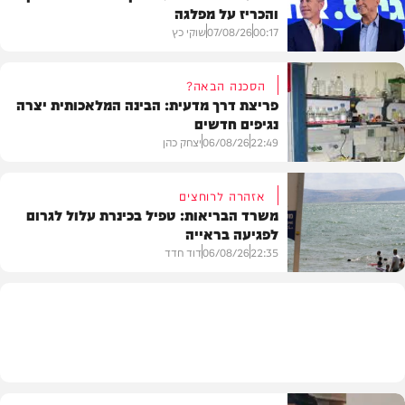
והכריז על מפלגה
00:17
07/08/26
שוקי כץ
הסכנה הבאה?
פריצת דרך מדעית: הבינה המלאכותית יצרה
נגיפים חדשים
פוליטי
22:49
06/08/26
יצחק כהן
אזהרה לרוחצים
משרד הבריאות: טפיל בכינרת עלול לגרום
לפגיעה בראייה
בריאות
22:35
06/08/26
דוד חדד
בארץ