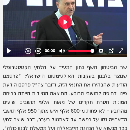
שר הביטחון חשף נתון המעיד על הלחץ הקטסטרופלי
שנוצר בלבנון בעקבות האולטימטום הישראלי: "פרסמנו
הודעות שהבהירו את התנאי הזה, ודובר צה"ל פרסם הודעת
פינוי דחופה לתושבי הרובע. התוצאה המיידית הייתה בריחה
המונית חסרת תקדים של מאות אלפי תושבים שיעים
מהרובע – לא פחות מ-600 אלף איש מתוך 950 אלף תושבי
הדאחייה נסו על נפשם עד לאתמול בערב, דבר שיצר לחץ
כבד מנשוא על הנהגת חיזבאללה ועל ממשלת לבנון כולה".