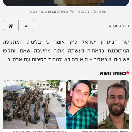
ישראל כ"ץ צילום: אריאל חרמוני/דוברות משרד הביטחון
א
גודל הטקסט
א
שר הביטחון ישראל כ"ץ אומר כי בלימת המתקפה
המתוכננת בדאחיה נעשתה מתוך מחשבה שאם יותקפו
יישובים ישראלים – היא תחודש למרות הסיכום עם ארה"ב.
באותו נושא