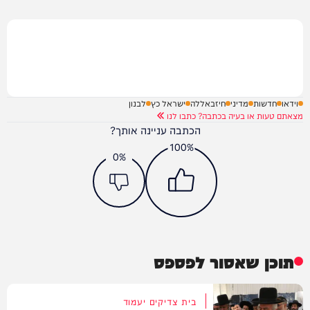
וידאו
חדשות
מדיני
חיזבאללה
ישראל כץ
לבנון
מצאתם טעות או בעיה בכתבה? כתבו לנו
הכתבה עניינה אותך?
100%
0%
תוכן שאסור לפספס
בית צדיקים יעמוד