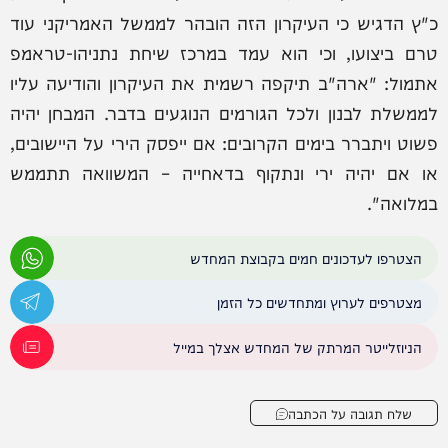
כ"ץ הדגיש כי העיקרון הזה הובהר לממשל האמריקני עוד
טרם ביצועו, וכי הוא עמד במרכז שיחת נתניהו-טראמפ
אתמול: "ארה"ב תיקפה רשמית את העיקרון והודיעה עליו
לממשלת לבנון ולכל הגורמים הנוגעים בדבר. המבחן יהיה
פשוט ויתברר בימים הקרובים: אם ייפסק הירי על היישובים,
או אם יהיה ירי ונתקוף בדאחייה – המשוואה תתממש
במלואה".
הצטרפו לעדכונים חמים בקבוצת המחדש
מצטרפים לערוץ ומתחדשים כל הזמן
הניוזלייטר המרתק של המחדש אצלך במייל
שלח תגובה על הכתבה