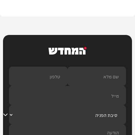
צבא וביטחון
המחדש