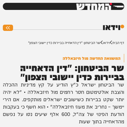
המחדש
0%
וידאו
דף הבית
וידאו
שר הביטחון: "דין הדאחייה בביירות כדין יישובי הצפון"
המשוואה החדשה מול חיזבאללה
שר הביטחון: "דין הדאחייה
בביירות כדין יישובי הצפון"
שר הביטחון ישראל כ"ץ הודיע על קץ מדיניות ההכלה
והצבת אולטימטום חסר רחמים מול חיזבאללה • "לא יהיה
יותר שקט בביירות כשישובים ישראלים מותקפים. אם הירי
יימשך – נחריב את מעוז חיזבאללה" • הוא חשף כי בעקבות
הודעת הפינוי של צה"ל, 600 אלף שיעים נסו על נפשם
מהדאחייה בתוך שעות