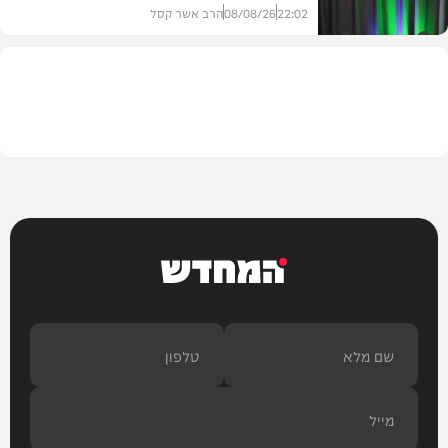
22:02
08/08/26
הרב אשר קסל
חדשות
המחדש