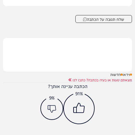
שלח תגובה על הכתבה
וידאו
חדשות
מצאתם טעות או בעיה בכתבה? כתבו לנו
הכתבה עניינה אותך?
91%
9%