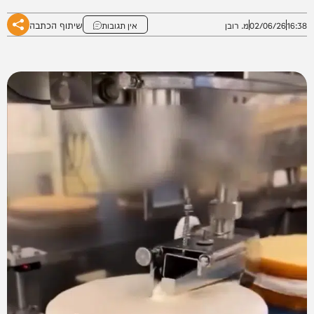
שיתוף הכתבה
16:38
02/06/26
מ. רובן
אין תגובות