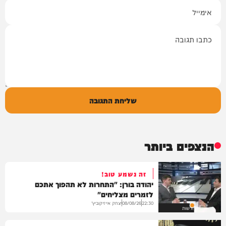
אימייל
תגובה
שליחת התגובה
הנצפים ביותר
זה נשמע טוב!
יהודה בורן: "התחרות לא תהפוך אתכם
לזמרים מצליחים"
יצחק אייזיקוביץ'
08/08/26
22:30
חדשות