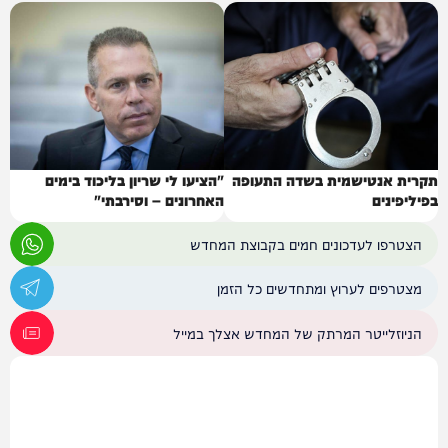
תקרית אנטישמית בשדה התעופה
"הציעו לי שריון בליכוד בימים
בפיליפינים
האחרונים – וסירבתי"
הצטרפו לעדכונים חמים בקבוצת המחדש
מצטרפים לערוץ ומתחדשים כל הזמן
הניוזלייטר המרתק של המחדש אצלך במייל