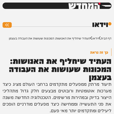
המחדש
0%
וידאו
דף הבית
וידאו
העתיד שיחליף את האנושות: המכונות שעושות את העבודה בעצמן
כך זה נראה
העתיד שיחליף את האנושות:
המכונות שעושות את העבודה
בעצמן
תיעוד מרתק ממפעלים מתקדמים ברחבי העולם מציג כיצד
מערכות אוטומטיות ורובוטים מבצעים חלק גדול מתהליכי
הייצור בדיוק ובמהירות מרשימים. הטכנולוגיה החדשה משנה
את פני התעשייה וממחישה כיצד מפעלים מודרניים הופכים
ליעילים ומתקדמים יותר מאי פעם.