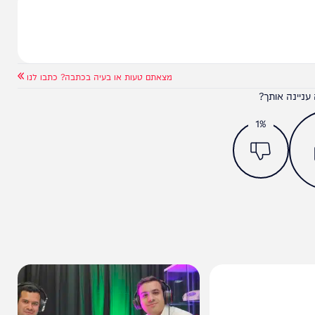
איזנקוט
מסע הרדיפה נמשך: בג"ץ הקפיא
חריפות
את חוק המעצרים
מצאתם טעות או בעיה בכתבה? כתבו לנו
ותך?
1%