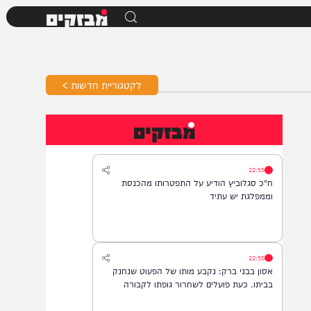
מבזקים
לקטגוריית חדשות >
מבזקים
22:55
ח"כ סגלוביץ הודיע על התפטרותו מהכנסת
וממפלגת יש עתיד
22:55
אסון בבני ברק: נקבע מותו של הפעוט שנחנק
בביתו. כעת פועלים לשחרור גופתו לקבורה