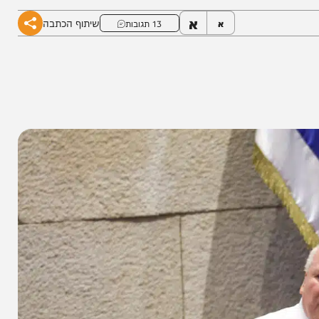
ישיבה שניסה למנוע ממנו לדבר • צפו
א
שיתוף הכתבה
א
13 תגובות