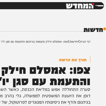
חדשות
דש
ת
ף הבית
חדשות
צפו: אמסלם חילק מקומות בגיהנום והתעמת עם סגן יו"ר הכנסת
חורך את הרשת
פו: אמסלם חילק מק
התעמת עם סגן יו"ר
ערה התחוללה אמש במליאת הכנסת, כאשר השר דודי אמ
ופן את היועצת המשפטית לממשלה, גלי בהרב מיארה, וס