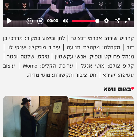
קרדיט שירה: אברמי דנציגר | לחן וביצוע במקור: מרדכי בן
דוד | מקהלה: מקהלת תנועה | עיבוד מוזיקלי: יענקי לוי |
מנהל פרויקט ומפיק: אנשי עקשטיין | מיקס: שלמה ווכטר |
קליפ צולם: מוטי אנגל | עריכת הקליפ: Momo | עיצוב
עטיפה: זעירא | יחסי ציבור ותקשורת: מוטי מדיה.
באותו נושא