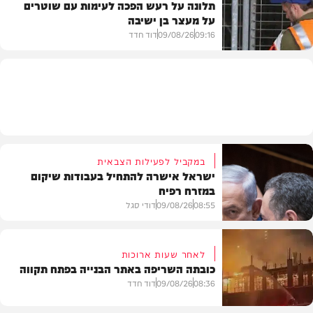
תלונה על רעש הפכה לעימות עם שוטרים
על מעצר בן ישיבה
חדשות
09:16
09/08/26
דוד חדד
חרדים
במקביל לפעילות הצבאית
ישראל אישרה להתחיל בעבודות שיקום
במזרח רפיח
08:55
09/08/26
דודי סגל
לאחר שעות ארוכות
כובתה השריפה באתר הבנייה בפתח תקווה
חדשות
08:36
09/08/26
דוד חדד