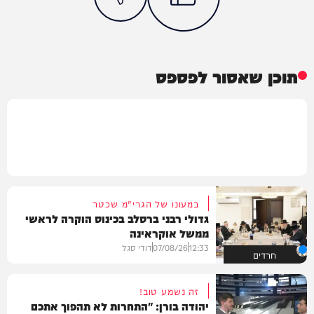
תוכן שאסור לפספס
במעונו של הגרי"מ שכטר
גדולי רבני ברסלב בכינוס הוקרה לראשי
ממשל אוקראינה
12:33
07/08/26
דודי סגל
חרדים
זה נשמע טוב!
יהודה בורן: "התחרות לא תהפוך אתכם