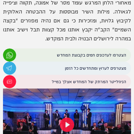
מאחורי הלחן המרגש עומד מסר של אמונה, תקווה וציפייה
לגאולה. מילות השיר מבוססות על ההבטחה האלוקית
לקיבוץ גלויות, ומזכירות כי גם אם נהיה מפוזרים "בקצה
השמיים" הקב"ה יקבץ אותנו מכל קצוות תבל וישיב אותנו
במהרה לירושלים הבנויה ולבית המקדש.
הצטרפו לעדכונים חמים בקבוצת המחדש
מצטרפים לערוץ ומתחדשים כל הזמן
הניוזלייטר המרתק של המחדש אצלך במייל