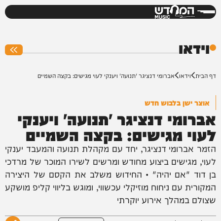
המחדש
0%
וידאו
דף הבית
וידאו
אברומי דנציגר 'תנועה' ויענקי לעוי מגישים: בקצה השמיים
אוצר ישן בלבוש חדש
אברומי דנציגר 'תנועה' ויענקי
לעוי מגישים: בקצה השמיים
הזמר אברומי דנציגר, יחד עם מקהלת תנועה והמעבד יענקי
לעוי, מגישים ביצוע מחודש ומרשים לשירו המוכר של מרדכי
בן דוד "אם יהיה" • החידוש משלב את הקסם של היצירה
המקורית עם ניחוח מוזיקלי עכשווי, ומוגש בליווי קליפ מושקע
שצולם במהלך אירוע יוקרתי