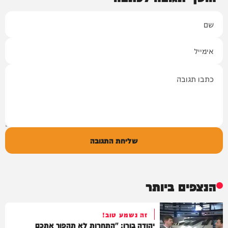
שם
אימייל
תגובה
שליחת התגובה
הנצפים ביותר
זה נשמע טוב!
יהודה בורן: "התחרות לא תהפוך אתכם