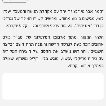
הזמר אברומי דנציגר, יחד עם מקהלת תנועה והמעבד יענקי
לעוי, מגישים ביצוע מחודש ומרשים לשירו המוכר של מרדכי
בן דוד "אם יהיה", בעיבוד עדכני וסוחף ובליווי קליפ יוקרתי.
השיר המקורי מתוך אלבומו המיתולוגי של מב"ד כולם
אהובים זוכה כעת לגרסה חדשה ורעננה תחת השם "בקצה
השמיים". החידוש משלב את הקסם של היצירה המקורית
עם ניחוח מוזיקלי עכשווי, ומוגש בליווי קליפ מושקע שצולם
במהלך אירוע יוקרתי.