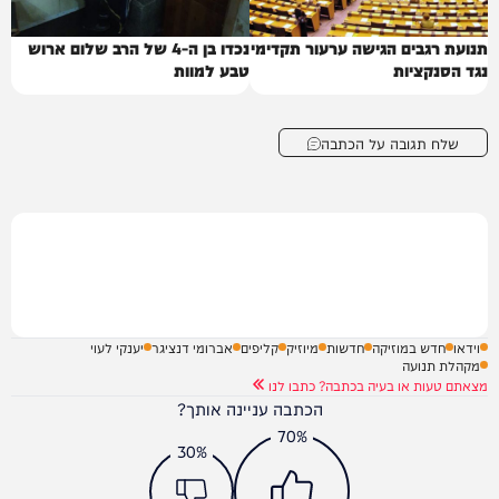
תנועת רגבים הגישה ערעור תקדימי
נכדו בן ה-4 של הרב שלום ארוש
נגד הסנקציות
טבע למוות
שלח תגובה על הכתבה
וידאו
חדש במוזיקה
חדשות
מיוזיק
קליפים
אברומי דנציגר
יענקי לעוי
מקהלת תנועה
מצאתם טעות או בעיה בכתבה? כתבו לנו
הכתבה עניינה אותך?
70%
30%