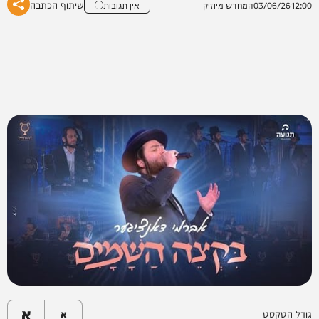
שיתוף הכתבה
12:00
03/06/26
המחדש מיוזיק
אין תגובות
א
גודל הטקסט
א