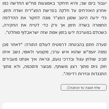
יעבור ביום שני, והיא תיחקר באמצעות מח"ש החדשה כמו
אחרון האזרחים על חלקה בפרשת הפצ"רית ושדה תימן.
גלי ידעה היטב שסגן הפצ"ר מונה לחקור את ההדלפה
החמורה בשדה תימן אך ורק כדי לטייח את החקירה,
כשכולם במערכת ידעו בזמן אמת שזה ישראבלוף מוחלט".
סעדה חתם בהבטחה דרמטית לעולם התורה: "לאחר מכן
נמנה יועמ"ש שהוא איש ערכי, מקצועי ולאומי, נשב איתו
סביב שולחן עגול ובדרכי נועם, ונראה איך אנחנו מעבירים
חוק גיוס מתוך רצון משותף, מבוצר והסכמה, ולא מתוך
התנגדות וגזירות רדיפה".
שלח תגובה על הכתבה