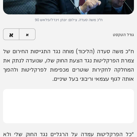
ח"כ משה סעדה. צילום: יונתן זינדל/פלאש 90
א
גודל הטקסט
א
ח"כ משה סעדה (הליכוד) מוחה נגד התגייסות החירום של
צמרת הפרקליטות נגד הצעת החוק שלו, שנועדה לנתק את
המחלקה לחקירות שוטרים מכפיפות לפרקליטות ולהפוך
אותה לגוף עצמאי וריבוני בעל שיניים.
"כל הפרקליטות עמדה על הרגליים נגד החוק שלי ולא