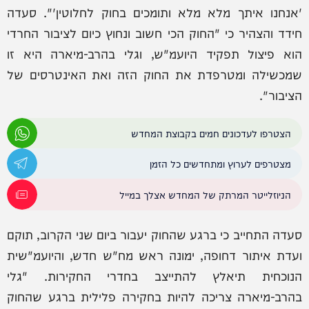
'אנחנו איתך מלא מלא ותומכים בחוק לחלוטין'". סעדה
חידד והצהיר כי "החוק הכי חשוב ונחוץ כיום לציבור החרדי
הוא פיצול תפקיד היועמ"ש, וגלי בהרב-מיארה היא זו
שמכשילה ומטרפדת את החוק הזה ואת האינטרסים של
הציבור".
הצטרפו לעדכונים חמים בקבוצת המחדש
מצטרפים לערוץ ומתחדשים כל הזמן
הניוזלייטר המרתק של המחדש אצלך במייל
סעדה התחייב כי ברגע שהחוק יעבור ביום שני הקרוב, תוקם
ועדת איתור דחופה, ימונה ראש מח"ש חדש, והיועמ"שית
הנוכחית תיאלץ להתייצב בחדרי החקירות. "גלי
בהרב-מיארה צריכה להיות בחקירה פלילית ברגע שהחוק