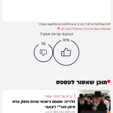
חדשות
פוליטי
גלי בהרב מיארה
חוק הגיוס
משה סעדה
מצאתם טעות או בעיה בכתבה? כתבו לנו
הכתבה עניינה אותך?
97%
3%
תוכן שאסור לפספס
בית צדיקים יעמוד
גלריה: שמחת נישואי נכדת פוסק עדת
תימן הגר"י רצאבי
11:00
05/08/26
חיים גפן