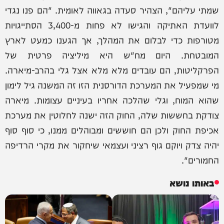
שמתי עליהם", הצהיר סעדה בגאווה לאומית. "הם פנו נגדי
לוועדת האתיקה והגישו לא פחות מ-3,400 הסתייגויות
מטורפות כדי לבלום את המהלך, אך הגענו כמעט לארץ
המובטחת. היום מח"ש היא מיליציה פרטית של
הפרקליטות, הם עובדים מלא מלא אצל גלי בהרב-מיארה.
מי שמפעיל את המערכת הדורסנית הזו זה המשנה גיל לימון
שהוא המוח, וגלי שהלכה אחריו בעיניים עצומות. מיארה
צודקת בחששות שלה, החוק הזה ישנה לחלוטין את מערכת
אכיפת החוק ולכן הם חוששים ומבוהלים ממנו, כי סוף סוף
יהיה צדק ויוקם גוף רציני ועצמאי שיחקור את מקרי הרדיפה
החמורים".
באותו נושא