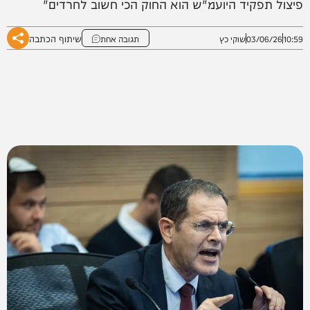
פיצול תפקיד היועמ"ש הוא החוק הכי חשוב לחרדים"
שיתוף הכתבה
10:59
03/06/26
שוקי כץ
תגובה אחת