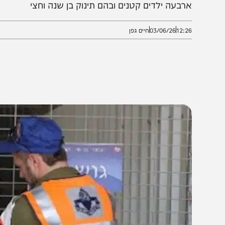
וקשו במערכות המחשב והוא סומן כ"עריק", הועבר לתחנת ר
רבעה ילדים קטנים ובהם תינוק בן שנה וחצי
12:2
03/06/26
חיים גפן