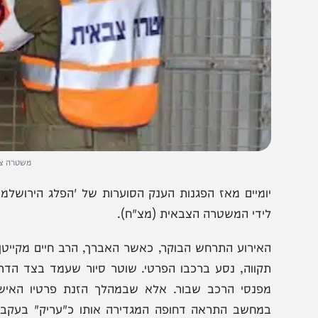
משטרה צבאית. צילום
ומיים מאז הפגנות הענק הסוערות של 'הפלג הירושלמי', נע
ידי המשטרה הצבאית (מצ"ח).
קווה, נסע ברכבו הפרטי. שוטר סיור שעמד בצד הדרך עיכ