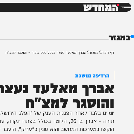
חדשות
דש
ף הבית
במגזר
אברך מאלעד נעצר בגלל פנס שבור – והוסגר למצ"ח
הרדיפה נמשכת
ברך מאלעד נעצר בג
הוסגר למצ"ח
ומיים בלבד לאחר הפגנות הענק של 'הפלג הירושלמי' בכ
תורה • אברך בן 26, הלומד בכולל בפתח תקוו