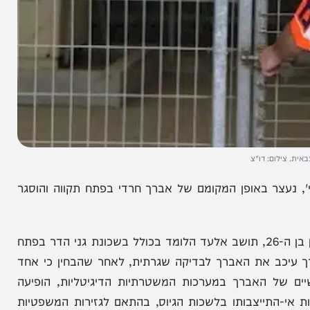
: דו"צ
צר באופן המקומם של אברך חרדי בפתח תקווה והוסגר
האירוע התרחש הבוקר, כאשר האברך, הרב חיים מקייטן בן ה-26, תושב אלעד הלומד בכולל בשכונת גני הדר בפתח
ב את האברך לבדיקה שגרתית, לאחר שהבחין כי אחד