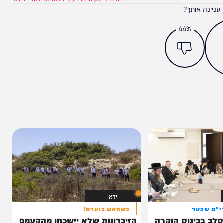
מצאתם טעות או בעיה בכתבה? כתבו לנו
ותך?
44%