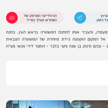
האברך במערכות המשטרתיות הדיגיטליות, הופיעה
ייצבותו בלשכות הגיוס, בהתאם לגזירות המשפטיות
הניוזלייטר המרתק של
המחדש אצלך במייל
והעביר אותו לתחנת המשטרה בראש העין. בחנת
מקום הוקפצה ניידת מיוחדת של המשטרה הצבאית
 תינוק בן שנה וחצי בלבד – הוסגר לידי אנשי מצ"ח