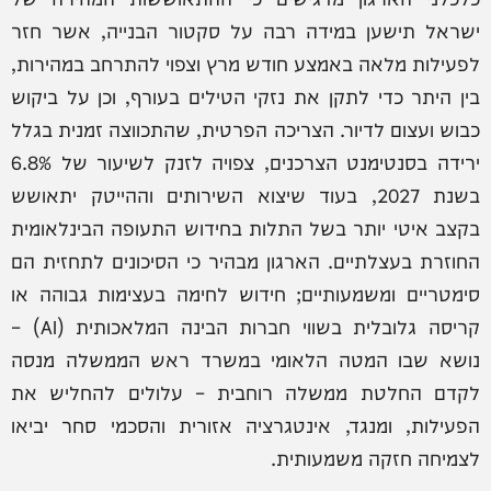
ישראל תישען במידה רבה על סקטור הבנייה, אשר חזר
לפעילות מלאה באמצע חודש מרץ וצפוי להתרחב במהירות,
בין היתר כדי לתקן את נזקי הטילים בעורף, וכן על ביקוש
כבוש ועצום לדיור. הצריכה הפרטית, שהתכווצה זמנית בגלל
ירידה בסנטימנט הצרכנים, צפויה לזנק לשיעור של 6.8%
בשנת 2027, בעוד שיצוא השירותים וההייטק יתאושש
בקצב איטי יותר בשל התלות בחידוש התעופה הבינלאומית
החוזרת בעצלתיים. הארגון מבהיר כי הסיכונים לתחזית הם
סימטריים ומשמעותיים; חידוש לחימה בעצימות גבוהה או
קריסה גלובלית בשווי חברות הבינה המלאכותית (AI) –
נושא שבו המטה הלאומי במשרד ראש הממשלה מנסה
לקדם החלטת ממשלה רוחבית – עלולים להחליש את
הפעילות, ומנגד, אינטגרציה אזורית והסכמי סחר יביאו
לצמיחה חזקה משמעותית.