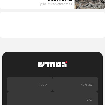
21:22
06/08/26
יענקי גולדן
צבא וביטחון
המחדש