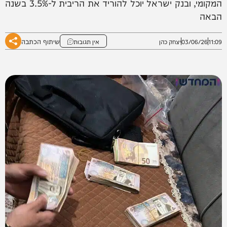
המקומי, ובנק ישראל יוכל להוריד את הריבית ל-3.5% בשנה
הבאה
שיתוף הכתבה
11:09
03/06/26
יצחק כהן
אין תגובות