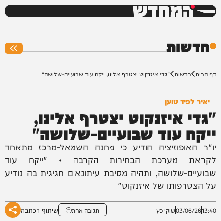
המחדש
0%
חדשות
דף הבית
חדשות
"גדי איזנקוט יצטרף אלינו, ייקח עוד שבועיים-שלושה"
יאיר לפיד טוען
"גדי איזנקוט יצטרף אלינו,
ייקח עוד שבועיים-שלושה"
יו"ר האופוזיציה הודיע כי מחנה השמאל-מרכז מתאחד
לקראת מערכת הבחירות הקרבה • "ייקח עוד
שבועיים-שלושה, ותהיה מסיבת עיתונאים חגיגית בה נודיע
על הצטרפותו של איזנקוט"
שיתוף הכתבה
13:40
03/06/26
שוקי כץ
תגובה אחת