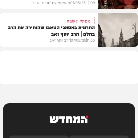
12:09
07/08/26
מוגש מטעם 'חרדים לחיים'
ממתק לשבת
התרמית במסמכי הטאבו שהותירה את הרב
בהלם | הרב יוסף זאב
דעות
11:55
07/08/26
הרב יוסף זאב
בית המדרש
המחדש