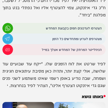
יו"ר האופוזיציה יאיר לפיד מכריז היום כי הרמטכ"ל לשעבר,
ח"כ גדי איזנקוט, צפוי להצטרף אליו ואל נפתלי בנט בתוך
מפלגת "ביחד".
הצטרפו לעדכונים חמים בקבוצת המחדש
מצטרפים לערוץ ומתחדשים כל הזמן
הניוזלייטר המרתק של המחדש אצלך במייל
לפיד שרטט את לוח הזמנים שלו. "ייקח עוד שבועיים עוד
שלושה, אולי קצת יותר, ותהיה כאן מסיבת עיתונאים חגיגית
ושמחה, שבה נודיע באופן רשמי שאינו משתמע לשני פנים
שגם גדי איזנקוט הצטרף אלינו", הצהיר לפיד בנחרצות. י
באותו נושא