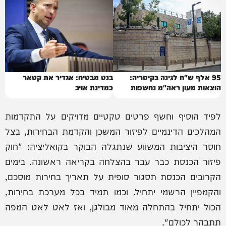
95 אלף ש"ח לגינה בקיסריה:
בנט מבטיח: אגדיר את קטאר
הוצאות מעון ראה"מ נחשפות
כמדינת אויב
לפיד הוסיף וחשף פרטים טקטיים מדויקים על התקדמות
המהלכים הדינמיים לפיזור המשכן והקדמת הבחירות, בצל
חוסר היציבות המשווע שנתגלה הבוקר בקואליציה: "חוק
פיזור הכנסת כבר עבר בהצלחה בקריאה ראשונה. בימים
הקרובים הכנסת תסגור סופית על תאריך בחירות מוסכם,
והקמפיין הרשמי יתחיל. וכמו תמיד בכל מערכת בחירות,
הכול יתחיל בהתחלה מאוד מבולגן, ואז לאט לאט המפה
תתבהר לכולם".