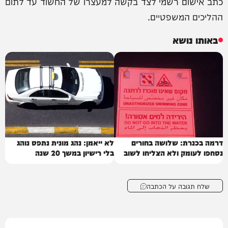
כתב אישום רשמי לצד בקשה למעצרו של החשוד עד לתום
ההליכים המשפטיים.
באותו נושא
דרמה בכנרת: שלושה בחורים
לא ייאמן: נהג מונית נתפס נוהג
נסחפו לעומק ולא הצליחו לשוב
בלי רישיון במשך 20 שנה
שלח תגובה על הכתבה