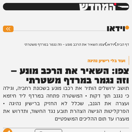
המחדש
0%
וידאו
דף הבית
וידאו
צפו: השאיר את הרכב מונע – וזה נגמר במרדף משטרתי
ועוד בלי רישיון נהיגה
צפו: השאיר את הרכב מונע –
וזה נגמר במרדף משטרתי
תושב ירושלים הותיר את רכבו מונע בשכונת רחביה, וגילה
כי נגנב תוך דקות • המשטרה פתחה במרדף ליד חיזמא
ועצרה את הגנב, שכלל לא החזיק ברישיון נהיגה •
הפרקליטות הגישה הצהרת תובע נגד החשוד, ותדרוש את
מעצרו עד תום ההליכים המשפטיים