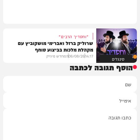
"וחסדיך הרבים"
שרוליק ברזל ואברימי מושקוביץ עם
מקהלת מלכות בביצוע סוחף
14:17
06/08/26
המחדש מיוזיק
סינגלים
הוסף תגובה לכתבה
שם
אימייל
תגובה