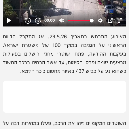
האירוע התרחש בתאריך 29.5.26, אז התקבל הדיווח
הראשוני על הגניבה במוקד 100 של משטרת ישראל.
בעקבות ההודעה, פתחו שוטרי מחוז ירושלים בפעילות
מבצעית יזומה ופרסו חסימות, עד אשר הבחינו ברכב החשוד
כשהוא נע על כביש 437 באזור מחסום כיכר חיזמא.
השוטרים המקומיים זיהו את הרכב, פעלו במהירות רבה על