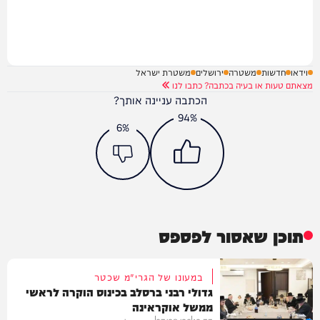
וידאו
חדשות
משטרה
ירושלים
משטרת ישראל
מצאתם טעות או בעיה בכתבה? כתבו לנו
הכתבה עניינה אותך?
94%
6%
תוכן שאסור לפספס
במעונו של הגרי"מ שכטר
גדולי רבני ברסלב בכינוס הוקרה לראשי
ממשל אוקראינה