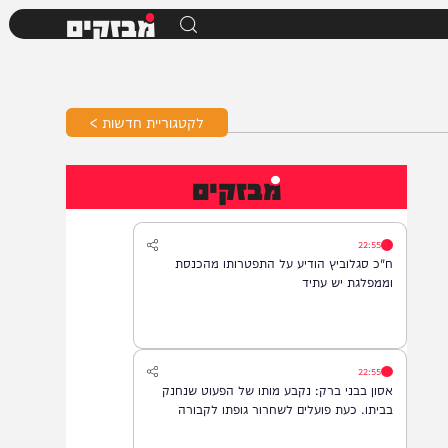
מבזקים
לקטגוריית חדשות >
מבזקים
22:55
ח"כ סגלוביץ הודיע על התפטרותו מהכנסת
וממפלגת יש עתיד
22:55
אסון בבני ברק: נקבע מותו של הפעוט שנחנק
בביתו. כעת פועלים לשחרור גופתו לקבורה