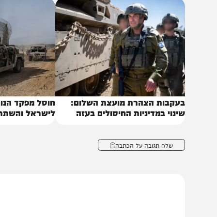
יקירם.
באותו נושא
עקבות הצהרת מועצת השלום:
חוסל מפקד הנוח'בה 
ינוי במדיניות החיסולים בעזה
לישראל והשתתף בלח
שלח תגובה על הכתבה