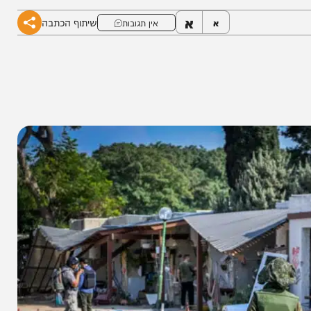
א
שיתוף הכתבה
א
אין תגובות