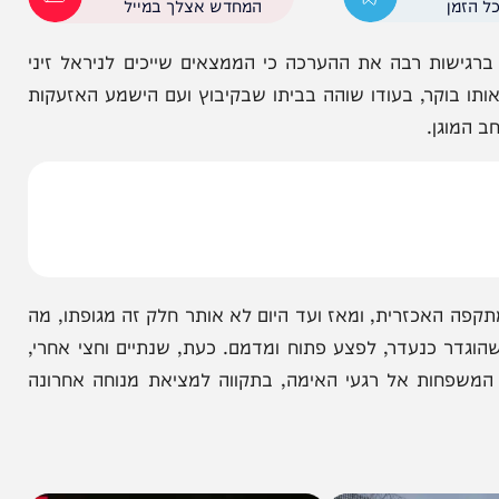
פטית באבו כביר במטרה להגיע לזיהוי ודאי.
הניוזלייטר המרתק של
המחדש אצלך במייל
קים כעת ברגישות רבה את ההערכה כי הממצאים שייכים לניראל זיני
וקר, בעודו שוהה בביתו שבקיבוץ ועם הישמע האזעקות
ן.
כזרית, ומאז ועד היום לא אותר חלק זה מגופתו, מה
נעדר, לפצע פתוח ומדמם. כעת, שנתיים וחצי אחרי,
ות אל רגעי האימה, בתקווה למציאת מנוחה אחרונה