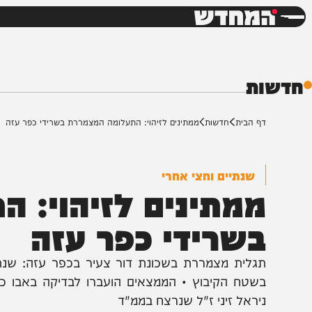
חדשות
דש
ת
ף הבית
חדשות
ממתינים לזיהוי: התעלומה המצמררת בשרידי כפר עזה
שנתיים וחצי אחרי
מתינים לזיהוי: הת
שרידי כפר עזה
גלית מצמררת בשכונת דור צעיר בכפר עזה: שנתיים וחצ
שטח הקיבוץ • הממצאים הועברו לבדיקה באבו כביר, לב