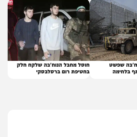
שפשט
חוסל מחבל הנוח'בה שלקח חלק
ימה
בחטיפת רום ברסלבסקי