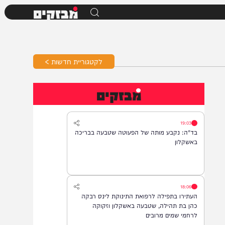
מבזקים
לקטגוריית חדשות >
מבזקים
19:03
בד"ה: נקבע מותה של הפעוטה שטבעה בבריכה
באשקלון
18:06
העתירו בתפילה לרפואת התינוקת לינס רבקה
כהן בת תהילה, שטבעה באשקלון וזקוקה