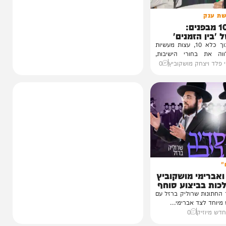
1 מבפנים:
זמנים'
עדות מטלטלת מתוך כלא 10, עצות מעשיות
חורי הישיבות,
חק מושקוביץ
0