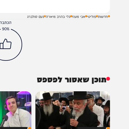
שלח תגובה על הכתבה
חדשות
פוליטי
אבי מעוז
גלי בהרב מיארה
נעם סולברג
הכתבה עניינה א
90%
תוכן שאסור לפספס