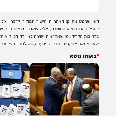
וא שרטט את קו האחריות הישיר המוליך לדבריו אל לשכת הי
טפל בהם במלא החומרה, אלא שאנו נמצאים כבר שלוש וחצי 
רחובות הקריה. מי שאחראית ישירה לאווירה הזו היא היועמ"
אין מחאה אפקטיבית בלי הפרעה קשה לסדר הציבורי. היא זו 
באותו נושא