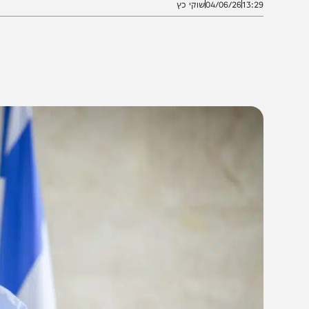
13:2
04/06/26
שוקי כץ