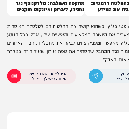
ה דרמטית:
מתקפה משולבת: גולדקנופף נגד
 המידע
נתניהו, ליברמן ואיזנקוט תוקפים
ג"ץ, כשהוא קושר את החלטותיהם לטלטלה המוסרית
את היושרה המקצועית והאישית שלו, אבל בכל הנוגע
שר ומעניק צווים לבקר את מחבלי הנוחבה הארורים
 המחבל שהסתיר את גופת אורון שאול הי"ד במקרר
צדק".
הניוזלייטר המרתק של
המחדש אצלך במייל