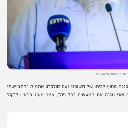
ור/פלאש 90
מחוץ לביתו של השופט נעם סולברג אתמול. "התביישתי
מגנה את המעשים בכל פה", אמר מעוז בראיון ל"קול