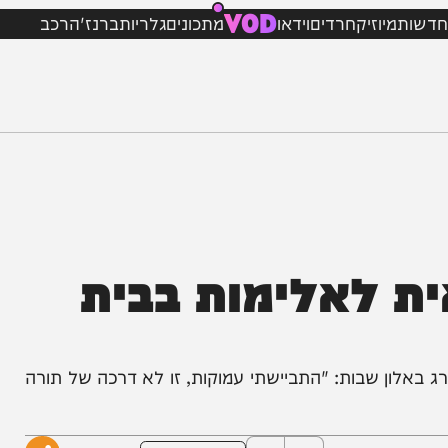
VOD
מיוזיק
חרדים
וידאו
מתכונים
גלריות
ברנז'ה
רכב
לאלימות בבית
ן שבות: "התביישתי עמוקות, זו לא דרכה של תורה