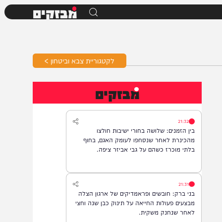
מבזקים
לקטגוריית צבא וביטחון >
מבזקים
21:32
בין הזמנים: שלושה בחורי ישיבות חולצו
מהכינרת לאחר שנסחפו לעומק האגם, בחוף
בלתי מוכרז כשהם על גבי אביזר ציפה.
21:31
בני ברק: חובשים ופראמדיקים של ארגון הצלה
מבצעים פעולות החייאה על תינוק כבן שנה וחצי