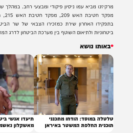
ניסתו של גופמן לתפקיד ראש המוסד, מה שהותיר את תפקיד
כירים בצה"ל.
מפקד חטיבת האש
תפקידו האחרון שירת כמזכירו הצבאי של שר הביטחון, ת
יטחוניות ולתיאום השוטף בין מערכת הביטחון לדרג המדיני.
באותו נושא