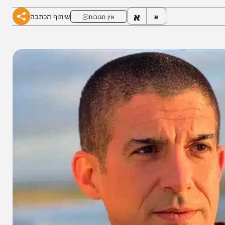
אופן מיידי ללא תקופת חפיפה
א
שיתוף הכתבה
א
אין תגובות