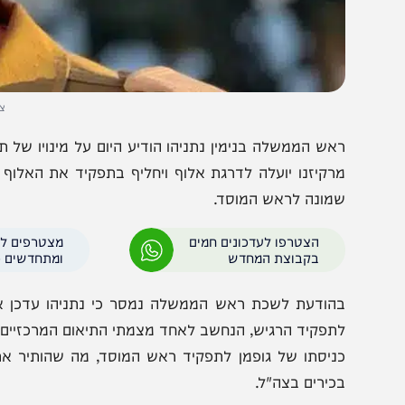
צילום: דו"צ
אש הממשלה בנימין נתניהו הודיע היום על מינויו של תא"ל 
רקיזנו יועלה לדרגת אלוף ויחליף בתפקיד את האלוף רומן
מונה לראש המוסד.
הצטרפו לעדכונים חמים
מצטרפים לערוץ
בקבוצת המחדש
ומתחדשים כל הזמן
הודעת לשכת ראש הממשלה נמסר כי נתניהו עדכן את שר ה
תפקיד הרגיש, הנחשב לאחד מצמתי התיאום המרכזיים בין הדרג 