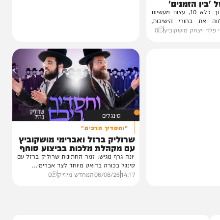
1 מבפנים:
זמנים'
עדות מטלטלת מתוך כלא 10, עצות מעשיות
חורי הישיבות,
חק מושקוביץ
0
סינגלים
"וחסדיך הרבים"