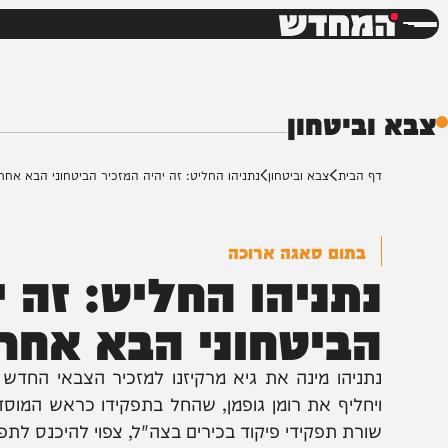
חדשות
דש
ביטחון
ף הבית
צבא וביטחון
נתניהו החליט: זה יהיה המזכיר הביטחוני הבא אחרי גופמן
בתום סאגה ארוכה
תניהו החליט: זה יהי
ביטחוני הבא אחרי ג
תניהו מינה את גיא מרקיזנו למזכיר הצבאי החדש של ר
יחליף את רומן גופמן, שהחל בתפקידו כראש המוסד • מרקי