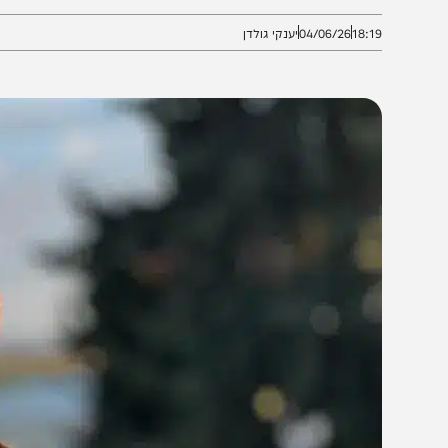
ורת תפקידי פיקוד בכירים בצה"ל, צפוי להיכנס לתפקידו ב
18:1
04/06/26
יענקי גולדן