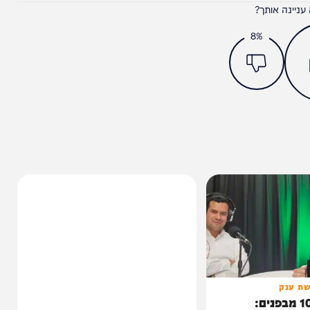
מצאתם טעות או בעיה בכתבה? כתבו לנו
ותך?
8%