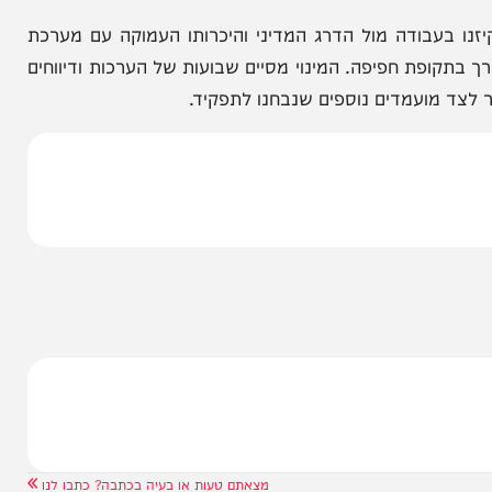
יסים: בני זוג
כך תתמודד ישראל עם איום רחפני
ול
הנפץ
בודה מול הדרג המדיני והיכרותו העמוקה עם מערכת
ופת חפיפה. המינוי מסיים שבועות של הערכות ודיווחים
מועמדים נוספים שנבחנו לתפקיד.