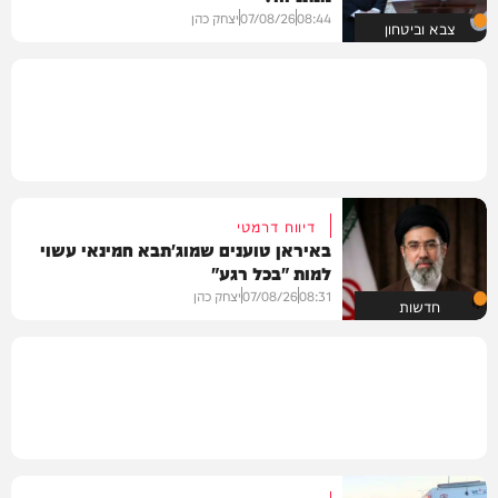
08:44
07/08/26
יצחק כהן
צבא וביטחון
דיווח דרמטי
באיראן טוענים שמוג'תבא חמינאי עשוי
למות "בכל רגע"
08:31
07/08/26
יצחק כהן
חדשות