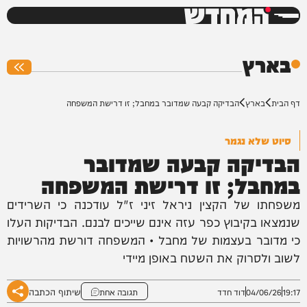
המחדש
0%
בארץ
דף הבית
בארץ
הבדיקה קבעה שמדובר במחבל; זו דרישת המשפחה
סיוט שלא נגמר
הבדיקה קבעה שמדובר
במחבל; זו דרישת המשפחה
משפחתו של הקצין ניראל זיני ז"ל עודכנה כי השרידים
שנמצאו בקיבוץ כפר עזה אינם שייכים לבנם. הבדיקות העלו
כי מדובר בעצמות של מחבל • המשפחה דורשת מהרשויות
לשוב ולסרוק את השטח באופן מיידי
שיתוף הכתבה
19:17
04/06/26
דוד חדד
תגובה אחת