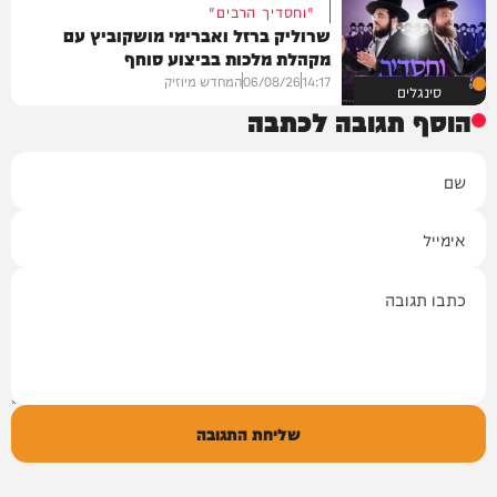
"וחסדיך הרבים"
שרוליק ברזל ואברימי מושקוביץ עם
מקהלת מלכות בביצוע סוחף
14:17
06/08/26
המחדש מיוזיק
סינגלים
הוסף תגובה לכתבה
שם
אימייל
תגובה
שליחת התגובה