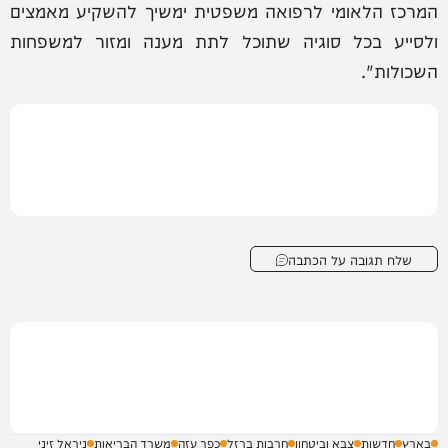
המרכז הלאומי לרפואה משפטית ימשיך להשקיע מאמצים
ולסייע בכל סוגיה שתוכל לתת מענה ומזור למשפחות
השכולות".
שלח תגובה על הכתבה
בארץ
חדשות
צבא וביטחון
חרבות ברזל
כפר עזה
משרד הבריאות
ניראל זיני