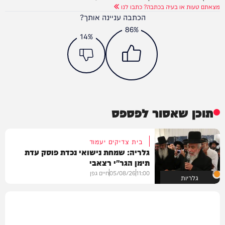
מצאתם טעות או בעיה בכתבה? כתבו לנו
הכתבה עניינה אותך?
86%
14%
תוכן שאסור לפספס
בית צדיקים יעמוד
גלריה: שמחת נישואי נכדת פוסק עדת
תימן הגר"י רצאבי
11:00
05/08/26
חיים גפן
גלריות