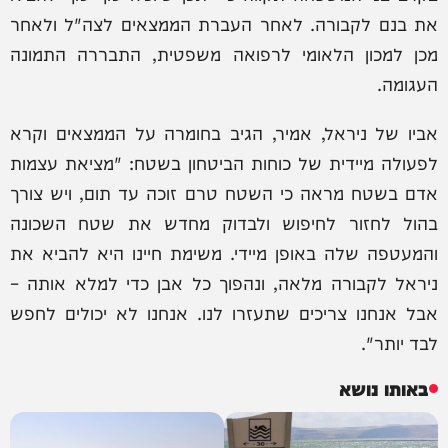
את בנם לקבורה. לאחר העברת הממצאים לצה"ל ולאחר
מכן למכון הלאומי לרפואה משפטית, התבררה התמונה
העגומה.
אביו של ניראל, אמיר, הגיב בחומרה על הממצאים וקרא
לפעולה מיידית של כוחות הביטחון בשטח: "מציאת עצמות
אדם בשטח מראה כי השטח טרם זוכה עד תום, ויש צורך
בהול לחזור לחיפוש ולבדוק מחדש את שטח השכונה
והמעטפה שלה באופן מיידי. משימת חיינו היא להביא את
ניראל לקבורה מלאה, ונהפוך כל אבן כדי למלא אותה –
אבל אנחנו צריכים שתעזרו לנו. אנחנו לא יכולים לחפש
לבד יותר".
באותו נושא