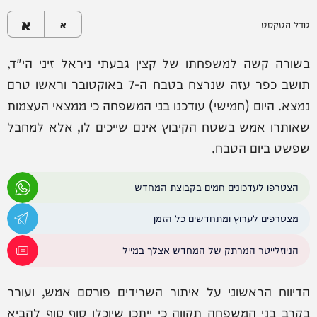
א
גודל הטקסט
א
בשורה קשה למשפחתו של קצין גבעתי ניראל זיני הי"ד,
תושב כפר עזה שנרצח בטבח ה-7 באוקטובר וראשו טרם
נמצא. היום (חמישי) עודכנו בני המשפחה כי ממצאי העצמות
שאותרו אמש בשטח הקיבוץ אינם שייכים לו, אלא למחבל
שפשט ביום הטבח.
הצטרפו לעדכונים חמים בקבוצת המחדש
מצטרפים לערוץ ומתחדשים כל הזמן
הניוזלייטר המרתק של המחדש אצלך במייל
הדיווח הראשוני על איתור השרידים פורסם אמש, ועורר
בקרב בני המשפחה תקווה כי ייתכן שיוכלו סוף סוף להביא