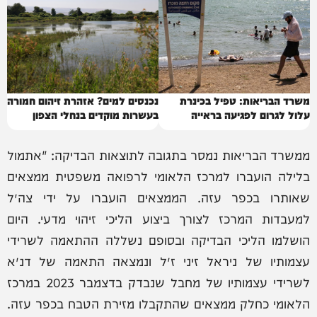
משרד הבריאות: טפיל בכינרת
נכנסים למים? אזהרת זיהום חמורה
עלול לגרום לפגיעה בראייה
בעשרות מוקדים בנחלי הצפון
ממשרד הבריאות נמסר בתגובה לתוצאות הבדיקה: "אתמול
בלילה הועברו למרכז הלאומי לרפואה משפטית ממצאים
שאותרו בכפר עזה. הממצאים הועברו על ידי צה״ל
למעבדות המרכז לצורך ביצוע הליכי זיהוי מדעי. היום
הושלמו הליכי הבדיקה ובסופם נשללה ההתאמה לשרידי
עצמותיו של ניראל זיני ז״ל ונמצאה התאמה של דנ״א
לשרידי עצמותיו של מחבל שנבדק בדצמבר 2023 במרכז
הלאומי כחלק ממצאים שהתקבלו מזירת הטבח בכפר עזה.