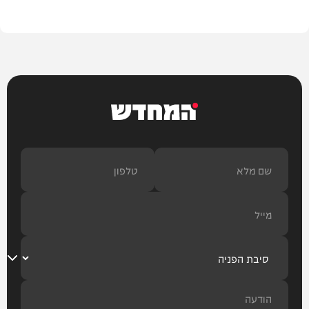
הלכה
המחדש