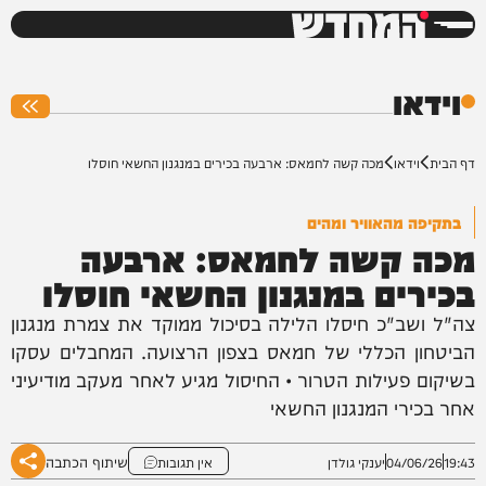
המחדש
0%
וידאו
דף הבית
וידאו
מכה קשה לחמאס: ארבעה בכירים במנגנון החשאי חוסלו
בתקיפה מהאוויר ומהים
מכה קשה לחמאס: ארבעה
בכירים במנגנון החשאי חוסלו
צה"ל ושב"כ חיסלו הלילה בסיכול ממוקד את צמרת מנגנון
הביטחון הכללי של חמאס בצפון הרצועה. המחבלים עסקו
בשיקום פעילות הטרור • החיסול מגיע לאחר מעקב מודיעיני
אחר בכירי המנגנון החשאי
שיתוף הכתבה
19:43
04/06/26
יענקי גולדן
אין תגובות