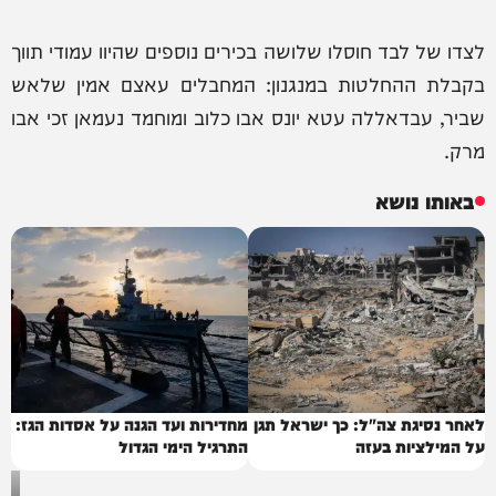
לצדו של לבד חוסלו שלושה בכירים נוספים שהיוו עמודי תווך
בקבלת ההחלטות במנגנון: המחבלים עאצם אמין שלאש
שביר, עבדאללה עטא יונס אבו כלוב ומוחמד נעמאן זכי אבו
מרק.
באותו נושא
לאחר נסיגת צה"ל: כך ישראל תגן
מחדירות ועד הגנה על אסדות הגז:
על המילציות בעזה
התרגיל הימי הגדול