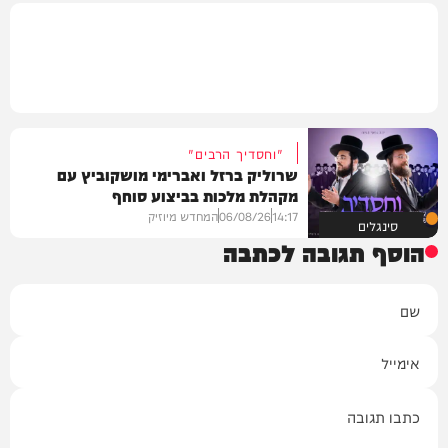
"וחסדיך הרבים"
שרוליק ברזל ואברימי מושקוביץ עם
מקהלת מלכות בביצוע סוחף
14:17
06/08/26
המחדש מיוזיק
סינגלים
הוסף תגובה לכתבה
שם
אימייל
תגובה