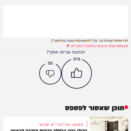
וידאו
חדשות
דובר צה"ל
חמאס
רצועת עזה
שב"כ
מצאתם טעות או בעיה בכתבה? כתבו לנו
הכתבה עניינה אותך?
91%
9%
תוכן שאסור לפספס
במעונו של הגרי"מ שכטר
גדולי רבני ברסלב בכינוס הוקרה לראשי