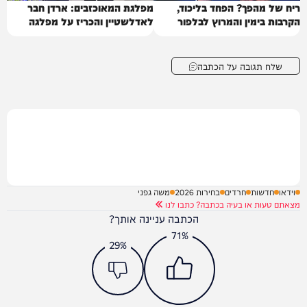
ריח של מהפך? הפחד בליכוד,
מפלגת המאוכזבים: ארדן חבר
הקרבות בימין והמרוץ לבלפור
לאדלשטיין והכריז על מפלגה
שלח תגובה על הכתבה
וידאו
חדשות
חרדים
בחירות 2026
משה גפני
מצאתם טעות או בעיה בכתבה? כתבו לנו
הכתבה עניינה אותך?
71%
29%