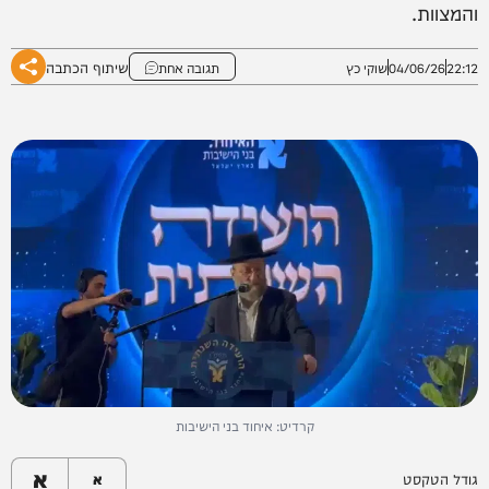
והמצוות.
שיתוף הכתבה
22:12
04/06/26
שוקי כץ
תגובה אחת
קרדיט: איחוד בני הישיבות
א
גודל הטקסט
א