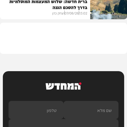
ברית חדשה: שלוש המעצמות המוסלמיות
בדרך להסכם הגנה
מזג האוויר
13:02
07/08/26
יצחק כהן
בעולם
המחדש