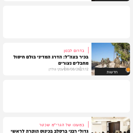
בדרום לבנון
בכיר בצה"ל: הדרג המדיני בולם חיסול
מחבלים נצורים
21:12
08/08/26
יענקי גולדן
חדשות
במעונו של הגרי"מ שכטר
גדולי רבני ברסלב בכינוס הוקרה לראשי