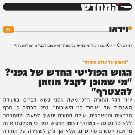
המחדש
0%
וידאו
דף הבית
וידאו
הגוש הפוליטי החדש של גפני? "מי שמוכן לקבל מוזמן להצטרף"
"ניאבק על עולם התורה"
הגוש הפוליטי החדש של גפני?
"מי שמוכן לקבל מוזמן
להצטרף"
יו"ר דגל התורה ח"כ משה גפני נשא דברים בוועידה
השנתית של "איחוד בני הישיבות". גפני הבהיר כי חרף
הלחצים והמאבקים, עולם התורה ימשיך לפעול ולהתרחב
ללא כל נסיגה • במהלך נאומו הדגיש גפני כי מפלגתו אינה
מחויבת לגושים פוליטיים, אלא אך ורק לשמירה על התורה