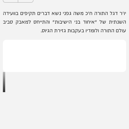
יו״ר דגל התורה ח״כ משה גפני נשא דברים תקיפים בוועידה
השנתית של ׳איחוד בני הישיבות׳ והתייחס למאבק סביב
עולם התורה ולומדיו בעקבות גזירת הגיוס.