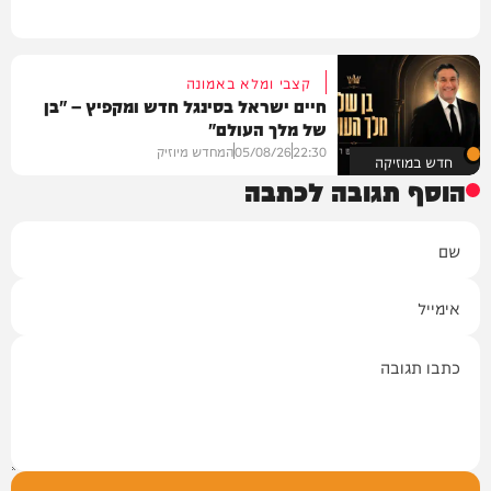
קצבי ומלא באמונה
חיים ישראל בסינגל חדש ומקפיץ – "בן
של מלך העולם"
22:30
05/08/26
המחדש מיוזיק
חדש במוזיקה
הוסף תגובה לכתבה
שם
אימייל
תגובה