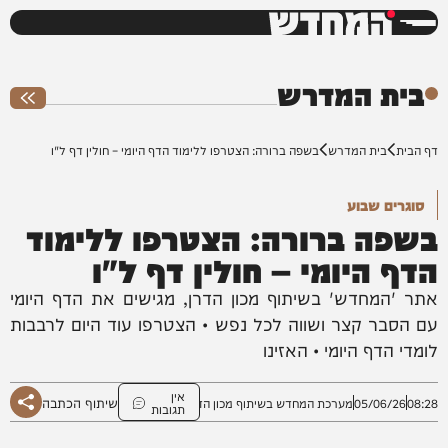
המחדש
0%
בית המדרש
דף הבית
בית המדרש
בשפה ברורה: הצטרפו ללימוד הדף היומי – חולין דף ל"ו
סוגרים שבוע
בשפה ברורה: הצטרפו ללימוד
הדף היומי – חולין דף ל"ו
אתר 'המחדש' בשיתוף מכון הדרן, מגישים את הדף היומי
עם הסבר קצר ושווה לכל נפש • הצטרפו עוד היום לרבבות
לומדי הדף היומי • האזינו
אין
שיתוף הכתבה
08:28
05/06/26
מערכת המחדש בשיתוף מכון הדרן
תגובות