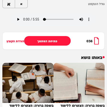
א
גודל הטקסט
א
036
פתיחת המסמך
הורדת הקובץ
באותו נושא
בשפה ברורה: הצטרפו ללימוד
בשפה ברורה: הצטרפו ללימוד