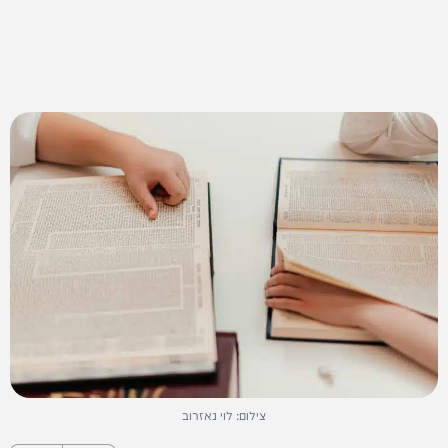
צילום: לוי נאזרוב