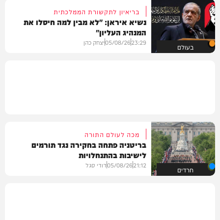
בריאיון לתקשורת הממלכתית
נשיא איראן: "לא מבין למה חיסלו את
המנהיג העליון"
23:29
05/08/26
יצחק כהן
בעולם
מכה לעולם התורה
בריטניה פתחה בחקירה נגד תורמים
לישיבות בהתנחלויות
21:12
05/08/26
דודי סגל
חרדים