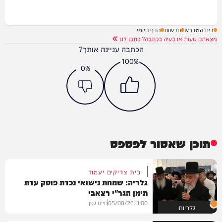
בית המדרש
חדשות
הדף היומי
מצאתם טעות או בעיה בכתבה? כתבו לנו
הכתבה עניינה אותך?
100%
0%
תוכן שאסור לפספס
בית צדיקים יעמוד
גלריה: שמחת נישואי נכדת פוסק עדת
תימן הגר"י רצאבי
11:00
05/08/26
חיים גפן
גלריות