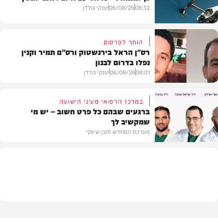
08:32
06/08/26
יענקי גולדן
הותר לפרסום
רס"ן הראל בירנשטוק ורס"ם תמיר וקנין
נפלו בדרום לבנון
חדשות
08:01
06/08/26
יענקי גולדן
במרכז הרפואי מעיני הישועה
ברגעים שבהם כל פרט חשוב – יש מי
שמקשיב לך
חדשות
מערכת המחדש תוכן שיווקי
תוכן שיווקי