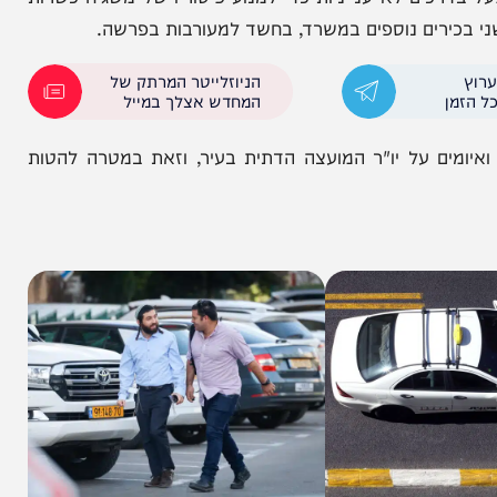
ים לא ענייניות כדי למנוע פיטוריו של משגיח כשרות
רים נוספים במשרד, בחשד למעורבות בפרשה.
הניוזלייטר המרתק של
המחדש אצלך במייל
ם על יו"ר המועצה הדתית בעיר, וזאת במטרה להטות