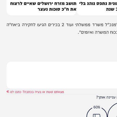
תפס נוהג בלי
תושב מזרח ירושלים שאיים לרצוח
את ח"כ סוכות נעצר
בהודעת משטרת ישראל שאישרה את הדברים נכתב, "מנכ"ל משרד ממשלתי ועוד 2 בכירים הגיעו לחקירה ביאח"ה