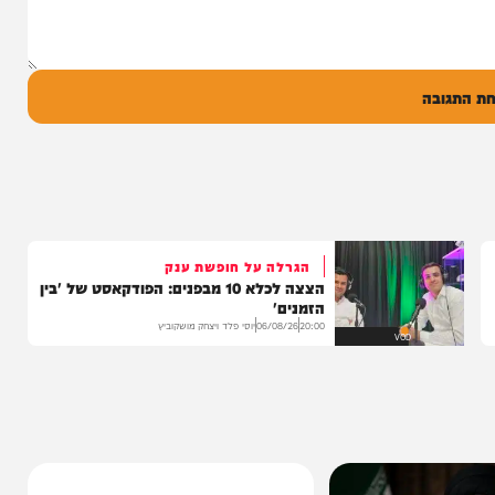
ל
בה
הגרלה על חופשת ענק