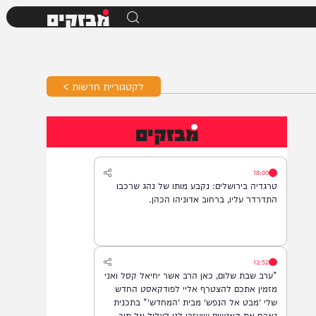
מבזקים
לקטגוריית חדשות >
מבזקים
18:00
טרגדיה בירושלים: נקבע מותו של נהג שרכבו
התדרדר עליו, ברחוב אדוניהו הכהן.
12:52
*ערב שבת שלום, כאן הרב אשר יחיאל קסל ואני
מזמין אתכם להצטרף אליי לפודקאסט החדש