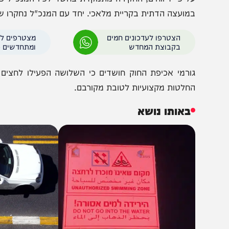
ל פי דיווחים, החקירה מתמקדת בחשד לפיו המנכ"ל פעל בדרכ
מועצה הדתית בקריית מלאכי. יחד עם המנכ"ל נחקרו שני בכי
הצטרפו לעדכונים חמים
מצטרפים לערוץ
בקבוצת המחדש
ומתחדשים כל הזמן
ורמי אכיפת החוק חושדים כי השלושה הפעילו לחצים ואיומי
חלטות מקצועיות לטובת מקורבם.
באותו נושא