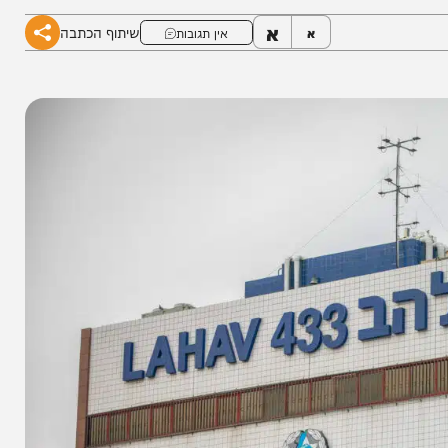
א
שיתוף הכתבה
א
אין תגובות