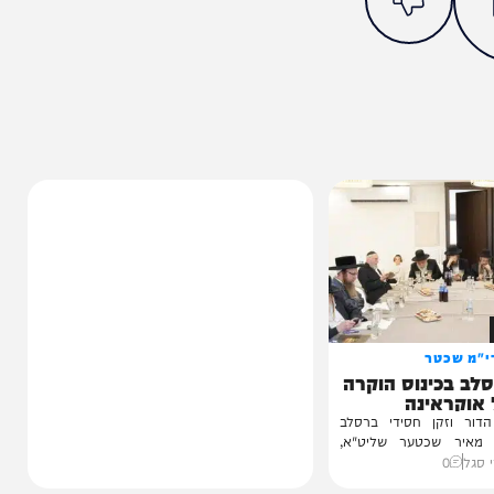
מצאתם טעות או בעיה בכתבה? כתבו לנו
ותך?
60%