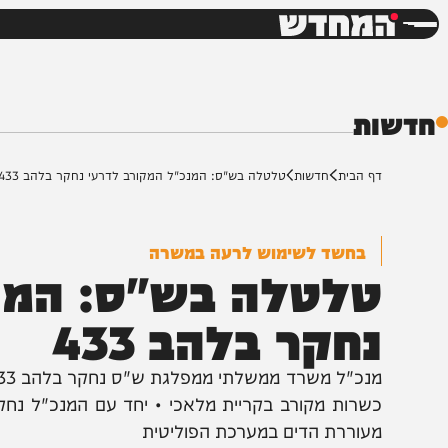
חדשות
דש
ת
ף הבית
חדשות
טלטלה בש"ס: המנכ"ל המקורב לדרעי נחקר בלהב 433
בחשד לשימוש לרעה במשרה
לטלה בש"ס: המנכ"
חקר בלהב 433
מנכ"ל מש
שרות מקורב בקריית מלאכי • יחד עם המנכ"ל נחקרו שני 