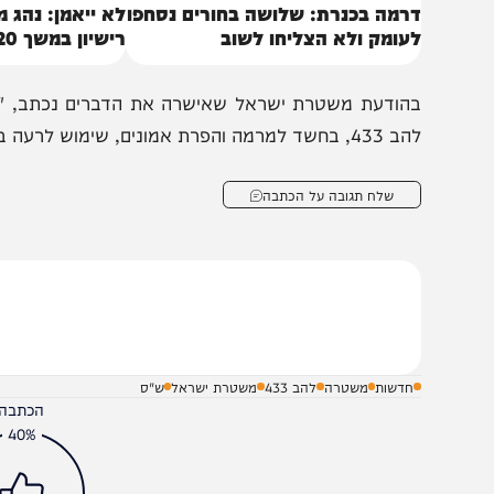
רמה בכנרת: שלושה בחורים נסחפו
לא ייאמן: נהג מונית נ
עומק ולא הצליחו לשוב
רישיון במשך 20 שנה
שד למרמה והפרת אמונים, שימוש לרעה בכוח המשרה ואיומים".
שלח תגובה על הכתבה