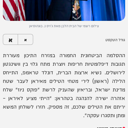
צילום רשמי של הבית הלבן מאת ג'ויס נ. בוגהוסיאן
א
גודל הטקסט
א
ההסלמה הביטחונית החמורה במזרח התיכון מעוררת
תגובות דיפלומטיות חריפות ויוצרת מתח גלוי בין וושינגטון
לירושלים. נשיא ארצות הברית, דונלד טראמפ, התייחס
הלילה (ראשון) לירי מטחי הטילים מאיראן לעבר שטח
מדינת ישראל, ובריאיון שהעניק לרשת "פוקס ניוז" שלח
אזהרה ישירה להנהגה בטהראן: "הייתי מציע לאיראן –
יריתם את הטילים שלכם, זה מספיק. חזרו לשולחן המשא
ומתן ותסגרו עסקה".