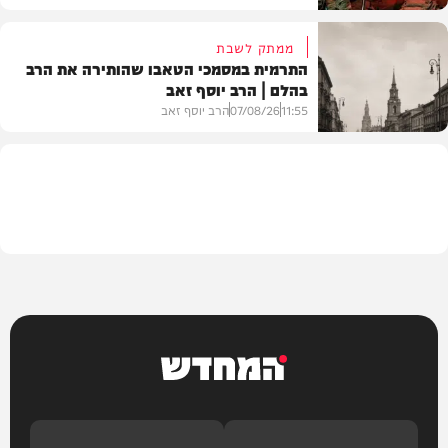
ממתק לשבת
התרמית במסמכי הטאבו שהותירה את הרב
בהלם | הרב יוסף זאב
דעות
11:55
07/08/26
הרב יוסף זאב
בית המדרש
המחדש