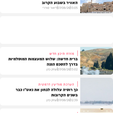
האוויר בשבוע הקרוב
פוליטי
13:05
07/08/26
ליאור סודרי
מזג האוויר
מזרח תיכון חדש
ברית חדשה: שלוש המעצמות המוסלמיות
בדרך להסכם הגנה
13:02
07/08/26
יצחק כהן
הערכת מודיעין דרמטית
כך רוסיה עלולה לבחון את נאט"ו כבר
בשנים הקרובות
בעולם
12:39
07/08/26
יצחק כהן