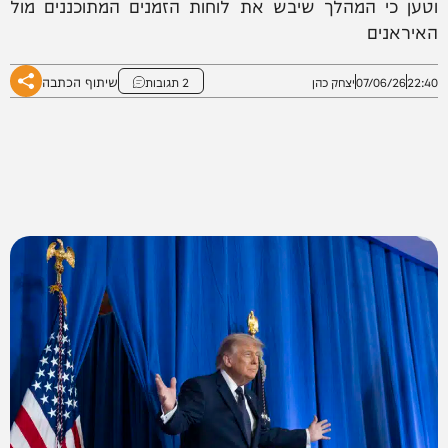
וטען כי המהלך שיבש את לוחות הזמנים המתוכננים מול
האיראנים
שיתוף הכתבה
22:40
07/06/26
יצחק כהן
2 תגובות