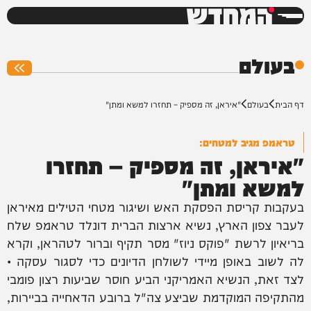
המחדש
0%
בעולם
דף הבית
בעולם
"איראן, זה מספיק – תחזרו למשא ומתן"
טראמפ מגיב למטחים:
"איראן, זה מספיק – תחזרו
למשא ומתן"
בעקבות קריסת הפסקת האש ושיגור מטחי הטילים מאיראן
לעבר צפון הארץ, נשיא ארצות הברית דונלד טראמפ שלח
בריאיון לרשת "פוקס ניוז" מסר תקיף וברור לטהראן, וקרא
לה לשוב באופן מיידי לשולחן הדיונים כדי לסגור עסקה •
לצד זאת, הנשיא האמריקני הביע חוסר שביעות רצון פומבי
מהתקיפה המוקדמת שביצע צה"ל ברובע הדאחייה בביירות,