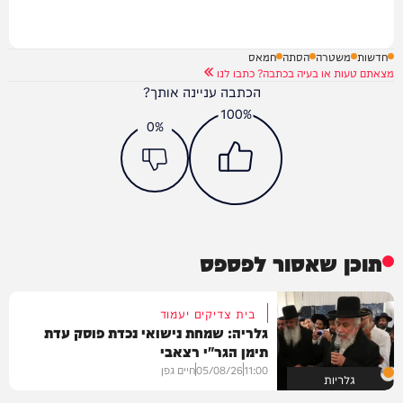
חדשות
משטרה
הסתה
חמאס
מצאתם טעות או בעיה בכתבה? כתבו לנו
הכתבה עניינה אותך?
100%
0%
תוכן שאסור לפספס
בית צדיקים יעמוד
גלריה: שמחת נישואי נכדת פוסק עדת
תימן הגר"י רצאבי
11:00
05/08/26
חיים גפן
גלריות