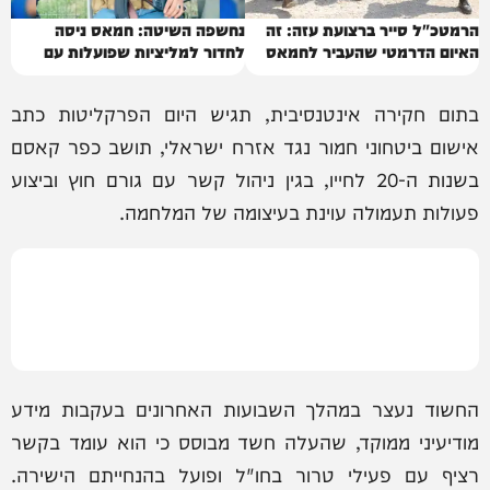
הרמטכ"ל סייר ברצועת עזה: זה
נחשפה השיטה: חמאס ניסה
האיום הדרמטי שהעביר לחמאס
לחדור למליציות שפועלות עם
ישראל
בתום חקירה אינטנסיבית, תגיש היום הפרקליטות כתב
אישום ביטחוני חמור נגד אזרח ישראלי, תושב כפר קאסם
בשנות ה-20 לחייו, בגין ניהול קשר עם גורם חוץ וביצוע
פעולות תעמולה עוינת בעיצומה של המלחמה.
החשוד נעצר במהלך השבועות האחרונים בעקבות מידע
מודיעיני ממוקד, שהעלה חשד מבוסס כי הוא עומד בקשר
רציף עם פעילי טרור בחו"ל ופועל בהנחייתם הישירה.