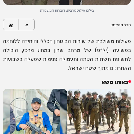
צילום אילוסטרציה: דוברות המשטרה
א
גודל הטקסט
א
פעילות משולבת של שירות הביטחון הכללי והיחידה ללוחמה
בפשיעה (יל"פ) של מרחב שרון במחוז מרכז, הובילה
לחשיפת תשתית הסתה ותעמולה פנימית שפעלה בשבועות
האחרונים מתוך שטח ישראל.
באותו נושא