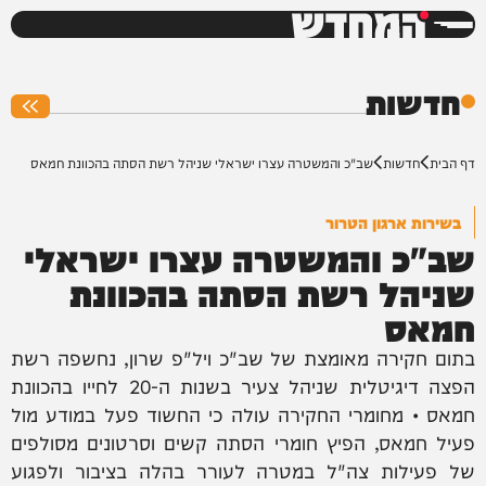
המחדש
0%
חדשות
דף הבית
חדשות
שב"כ והמשטרה עצרו ישראלי שניהל רשת הסתה בהכוונת חמאס
בשירות ארגון הטרור
שב"כ והמשטרה עצרו ישראלי
שניהל רשת הסתה בהכוונת
חמאס
בתום חקירה מאומצת של שב"כ ויל"פ שרון, נחשפה רשת
הפצה דיגיטלית שניהל צעיר בשנות ה-20 לחייו בהכוונת
חמאס • מחומרי החקירה עולה כי החשוד פעל במודע מול
פעיל חמאס, הפיץ חומרי הסתה קשים וסרטונים מסולפים
של פעילות צה"ל במטרה לעורר בהלה בציבור ולפגוע