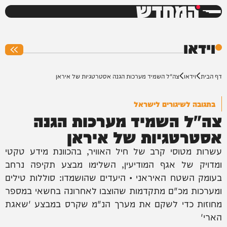
המחדש
0%
וידאו
דף הבית
וידאו
צה"ל השמיד מערכות הגנה אסטרטגיות של איראן
בתגובה לשיגורים לישראל
צה"ל השמיד מערכות הגנה
אסטרטגיות של איראן
עשרות מטוסי קרב של חיל האוויר, בהכוונת מידע טקטי
ומדויק של אגף המודיעין, השלימו מבצע תקיפה נרחב
בעומק השטח האיראני • היעדים שהושמדו: סוללות טילים
ומערכות מכ"ם מתקדמות שהוצבו לאחרונה בחשאי במספר
מחוזות כדי לשקם את מערך הנ"מ שקרס במבצע 'שאגת
הארי'