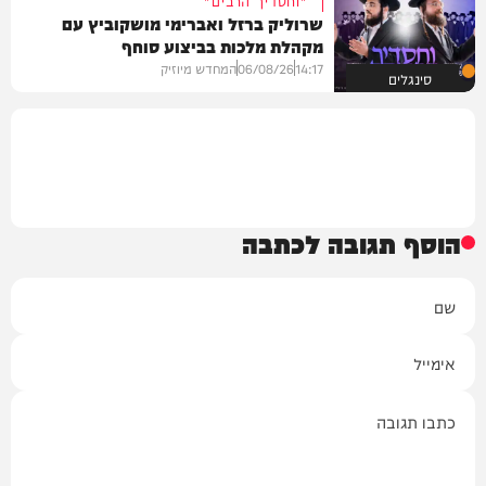
שרוליק ברזל ואברימי מושקוביץ עם
מקהלת מלכות בביצוע סוחף
14:17
06/08/26
המחדש מיוזיק
סינגלים
הוסף תגובה לכתבה
שם
אימייל
תגובה