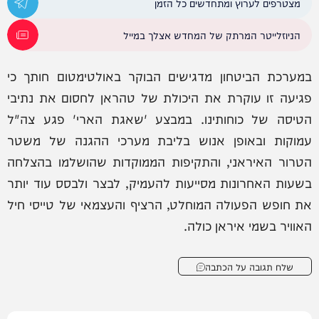
מצטרפים לערוץ ומתחדשים כל הזמן
הניוזלייטר המרתק של המחדש אצלך במייל
במערכת הביטחון מדגישים הבוקר באולטימטום חותך כי
פגיעה זו עוקרת את היכולת של טהראן לחסום את נתיבי
הטיסה של כוחותינו. במבצע 'שאגת הארי' פגע צה"ל
עמוקות ובאופן אנוש בליבת מערכי ההגנה של משטר
הטרור האיראני, והתקיפות הממוקדות שהושלמו בהצלחה
בשעות האחרונות מסייעות להעמיק, לבצר ולבסס עוד יותר
את חופש הפעולה המוחלט, הרציף והעצמאי של טייסי חיל
האוויר בשמי איראן כולה.
שלח תגובה על הכתבה