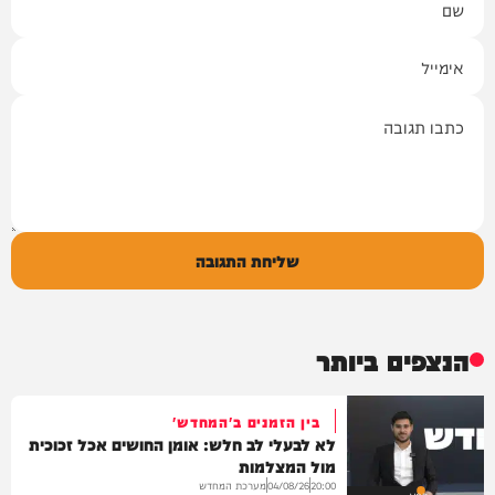
אימייל
תגובה
שליחת התגובה
הנצפים ביותר
בין הזמנים ב'המחדש'
לא לבעלי לב חלש: אומן החושים אכל זכוכית
מול המצלמות
מערכת המחדש
04/08/26
20:00