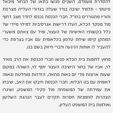
להסדרת מעמדם. השניים פגשו בתאו של הבחור מיכאל
פיטוסי – תלמיד ישיבה בודד שעלה בגדודי העלייה מצרפת
והוריו מתגוררים בחו"ל. חברי הכנסת נכנסו לחדר מצב דחוף
מול מפקד הכלא, העלו דרישות אגרסיביות למילוי מיידי של
כלל בקשותיו האישיות של העצור, ומיד עם צאתם משערי
המתקן קיימו שיחת טלפון בינלאומית עם אביו בצרפת כדי
להעביר לו אותות הרגעה ודברי חיזוק בשם בנו.
מחוץ לחומות בית הכלא פגשו חברי הכנסת את הרב מאיר
לוי, אביו של בחור הישיבה העצור יוסף לוי, השוהה במקום
שעות ארוכות מדי יום כאות מחאה, הזדהות מוחלטת וגאווה
לאומית עם בנו הכלוא. חברי הכנסת חיבקו את האב, שיבחו
את עמידתה של המשפחה מול פקידי המשפט, ושיגרו
הצהרות לוחמניות חסרות תקדים לעבר הנהגת השלטון
ואולמות בית המשפט העליון.