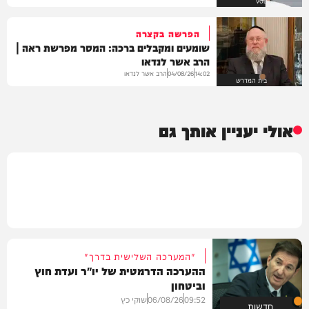
VOD
הפרשה בקצרה
שומעים ומקבלים ברכה: המסר מפרשת ראה |
הרב אשר לנדאו
הרב אשר לנדאו
04/08/26
14:02
בית המדרש
אולי יעניין אותך גם
"המערכה השלישית בדרך"
ההערכה הדרמטית של יו"ר ועדת חוץ
וביטחון
09:52
06/08/26
שוקי כץ
חדשות