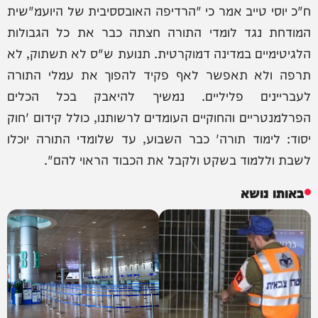
ח"כ יוסי טייב אמר כי "הרדיפה האובססיבית של היועמ"שית
המודחת נגד לומדי התורה חצתה כבר את כל הגבולות
הלגיטימיים במדינה דמוקרטית. תנועת ש"ס לא תשתוק, לא
תרפה ולא תאפשר לאף פקיד להפוך את עמלי התורה
לעבריינים פליליים. נמשיך להיאבק בכל הכלים
הפרלמנטריים והחוקיים העומדים לרשותנו, כולל קידום 'חוק
יסוד: לימוד תורה' כבר השבוע, עד שלומדי התורה יוכלו
לשבת וללמוד בשקט ולקבל את הכבוד הראוי להם".
באותו נושא