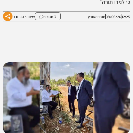
כי למדו תורה"
שיתוף הכתבה
12:25
08/06/26
מנחם שוורץ
3 תגובות