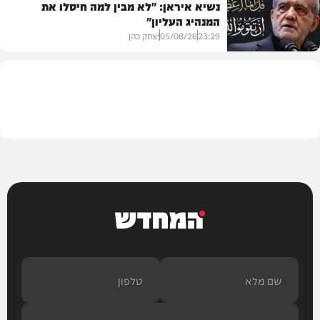
נשיא איראן: "לא מבין למה חיסלו את
המנהיג העליון"
תוכן שיווקי
23:29
05/08/26
יצחק כהן
בעולם
המחדש