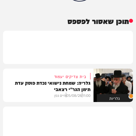
תוכן שאסור לפספס
בית צדיקים יעמוד
גלריה: שמחת נישואי נכדת פוסק עדת
תימן הגר"י רצאבי
11:00
05/08/26
חיים גפן
גלריות