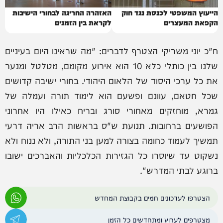
הייעוץ המשפטי לכנסת נגד חוק
האזהרה החריגה לבחורי הישיבות
הקפאת המעצרים
לקראת בין הזמנים
ח"כ יוני משריקי הצטרף לדברים: "מה שראינו היום בעיניים
שלנו בין כותלי כלא 10 הוא אירוע מקומם, מטלטל ומנער
את כל ערכי היסוד של הלאום היהודי. בחורי ישיבה קדושים
שכל חטאם, עוונם ופשעם הוא לימוד תורה ועמלה של
גמרא, מוחזקים מאחורי סורג ובריח כאילו היו אחרוני
הפושעים ברחובות. תנועת ש"ס בראשות הרב אריה דרעי
תמשיך לעמוד כחומה בצורה למען בני התורה, ולא ננוח ולא
נשקוט עד שיוסרו כל הגזירות הכלכליות והאברכים ישובו
ברוגע לבתי המדרש".
הצטרפו לעדכונים חמים בקבוצת המחדש
מצטרפים לערוץ ומתחדשים כל הזמן