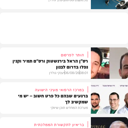
חדשות
הותר לפרסום
רס"ן הראל בירנשטוק ורס"ם תמיר וקנין
נפלו בדרום לבנון
08:01
06/08/26
יענקי גולדן
במרכז הרפואי מעיני הישועה
ברגעים שבהם כל פרט חשוב – יש מי
שמקשיב לך
חדשות
מערכת המחדש תוכן שיווקי
בריאיון לתקשורת הממלכתית