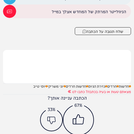
הניוזלייטר המרתק של המחדש אצלך במייל
שלח תגובה על הכתבה
חדשות
חרדים
גזירת הגיוס
חדשות חרדים
יוני משריקי
יוסי טייב
מצאתם טעות או בעיה בכתבה? כתבו לנו
הכתבה עניינה אותך?
67%
33%