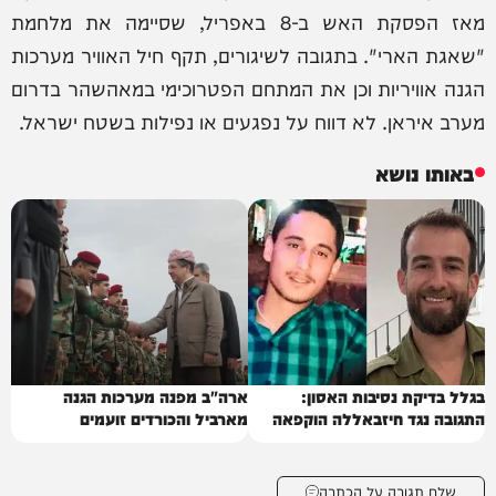
מאז הפסקת האש ב-8 באפריל, שסיימה את מלחמת
"שאגת הארי". בתגובה לשיגורים, תקף חיל האוויר מערכות
הגנה אוויריות וכן את המתחם הפטרוכימי במאהשהר בדרום
מערב איראן. לא דווח על נפגעים או נפילות בשטח ישראל.
באותו נושא
בגלל בדיקת נסיבות האסון:
ארה"ב מפנה מערכות הגנה
התגובה נגד חיזבאללה הוקפאה
מארביל והכורדים זועמים
שלח תגובה על הכתבה