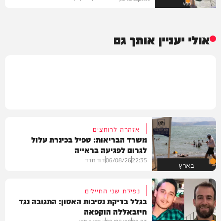
VOD
אולי יעניין אותך גם
אזהרה לרוחצים
משרד הבריאות: טפיל בכינרת עלול
לגרום לפגיעה בראייה
22:35
06/08/26
דוד חדד
בארץ
נפילת שני החיילים
בגלל בדיקת נסיבות האסון: התגובה נגד
חיזבאללה הוקפאה