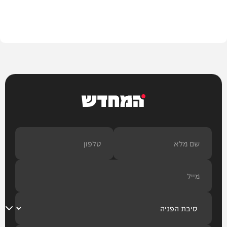
צבא וביטחון
המחדש