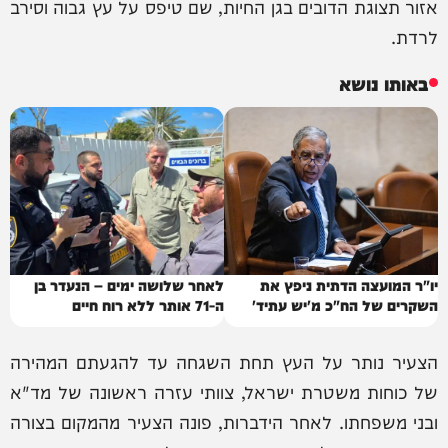
אזור תצוגת הדובים בגן החיות, שם טיפס על עץ גבוה וסירב
לרדת.
באותו נושא
יו"ר המועצה הדתית ניפץ את
לאחר שלושה ימים – הנעדר בן
השקרים של הח"כ מ'יש עתיד'
ה-71 אותר ללא רוח חיים
הצעיר נותר על העץ תחת השגחה עד להגעתם המהירה
של כוחות משטרת ישראל, צוותי עזרה ראשונה של מד"א
ובני משפחתו. לאחר הידברות, פונה הצעיר מהמקום בצורה