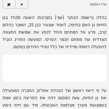
א
גודל הטקסט
א
בהלה נרשמה הבוקר (שני) בסביבות השעה 11:00 בגן
החיות גן האם בחיפה, לאחר שצעיר כבן 25, המוכר כהלום
קרב, פרץ אל המתחם והחל לנפץ את שמשת התצוגה
הצדדית של מתחם הנמר הפרסי. המעשה החריג הוביל
להפעלה דחופה ומיידית של כלל נוהלי החירום במקום.
על פי דיווח ראשון של הנהלת אתו"ס, החברה המפעילה
את גן החיות, צוות המקום זיהה את הפריצה בזמן אמת
באמצעות מערך מצלמות האבטחה. מיד עם זיהוי ניפוץ