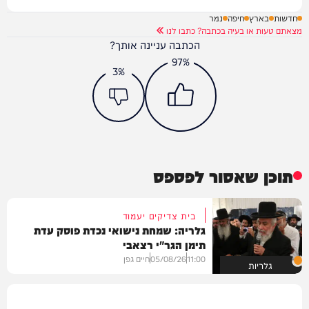
חדשות
בארץ
חיפה
נמר
מצאתם טעות או בעיה בכתבה? כתבו לנו
הכתבה עניינה אותך?
97%
3%
תוכן שאסור לפספס
בית צדיקים יעמוד
גלריה: שמחת נישואי נכדת פוסק עדת
תימן הגר"י רצאבי
11:00
05/08/26
חיים גפן
גלריות