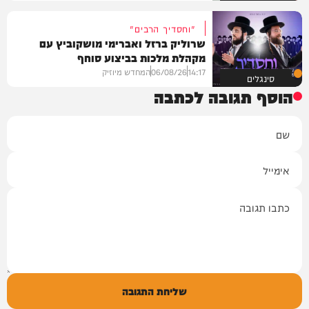
"וחסדיך הרבים"
שרוליק ברזל ואברימי מושקוביץ עם
מקהלת מלכות בביצוע סוחף
14:17
06/08/26
המחדש מיוזיק
סינגלים
הוסף תגובה לכתבה
שם
אימייל
תגובה
שליחת התגובה