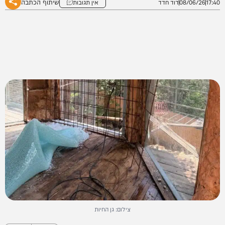
שיתוף הכתבה
17:40
08/06/26
דוד חדד
אין תגובות
צילום: גן החיות