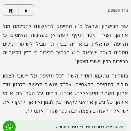
א
גודל הטקסט
א
שר הביטחון ישראל כ"ץ התייחס לראשונה להסלמה מול
איראן, ושלח מסר תקיף לטהראן בעקבות האיומים כי
תקיפה ישראלית בדאחייה בביירות תוביל לשיגור טילים
נוספים לעבר ישראל, כ"ץ הבהיר בבירור כי "דין הדאחייה
בביירות כדין יישובי הצפון".
בהודעה מטעמו הוסיף השר: "כל תקיפה על יישובי הצפון
תוביל לתקיפה בדאחייה. צה"ל ימשיך לפעול בלבנון נגד
ארגון הטרור חיזבאללה. אנחנו דוחים על הסף את איומי
איראן. כל ניסיון איראני לקשור בין לבנון ואיראן ולתקוף את
ישראל – ייענה בעוצמה רבה כפי שקרה אתמול".
הצטרפו לעדכונים חמים בקבוצת המחדש