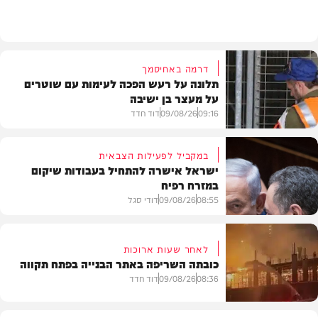
חדשות
דרמה באחיסמך
תלונה על רעש הפכה לעימות עם שוטרים
על מעצר בן ישיבה
09:16
09/08/26
דוד חדד
במקביל לפעילות הצבאית
ישראל אישרה להתחיל בעבודות שיקום
במזרח רפיח
חרדים
08:55
09/08/26
דודי סגל
לאחר שעות ארוכות
כובתה השריפה באתר הבנייה בפתח תקווה
חדשות
08:36
09/08/26
דוד חדד