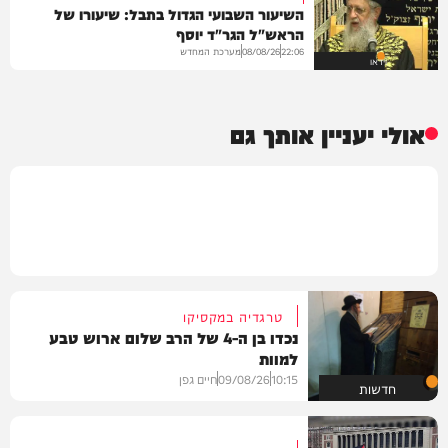
השיעור השבועי הגדול בתבל: שיעורו של
הראש"ל הגר"ד יוסף
מערכת המחדש
08/08/26
22:06
וידאו
אולי יעניין אותך גם
טרגדיה במקסיקו
נכדו בן ה-4 של הרב שלום ארוש טבע
למוות
10:15
09/08/26
חיים גפן
חדשות