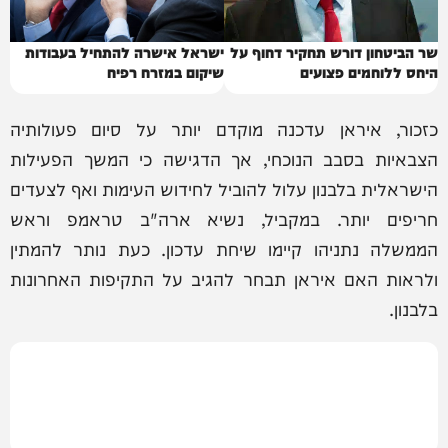
שר הביטחון דורש תחקיר דחוף על
ישראל אישרה להתחיל בעבודות
היחס ללוחמים פצועים
שיקום במזרח רפיח
כזכור, איראן עדכנה מוקדם יותר על סיום פעולותיה
הצבאיות בסבב הנוכחי, אך הדגישה כי המשך הפעילות
הישראלית בלבנון עלול להוביל לחידוש העימות ואף לצעדים
חריפים יותר. במקביל, נשיא ארה"ב טראמפ וראש
הממשלה נתניהו קיימו שיחת עדכון. כעת נותר להמתין
ולראות האם איראן תבחר להגיב על התקיפות האחרונות
בלבנון.