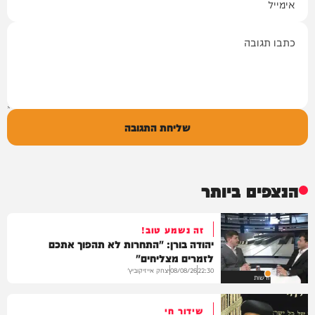
תגובה
שליחת התגובה
הנצפים ביותר
זה נשמע טוב!
יהודה בורן: "התחרות לא תהפוך אתכם
לזמרים מצליחים"
יצחק אייזיקוביץ'
08/08/26
22:30
חדשות
שידור חי