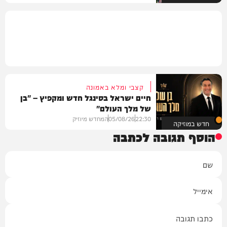
קצבי ומלא באמונה
חיים ישראל בסינגל חדש ומקפיץ – "בן
של מלך העולם"
22:30
05/08/26
המחדש מיוזיק
חדש במוזיקה
הוסף תגובה לכתבה
שם
אימייל
תגובה