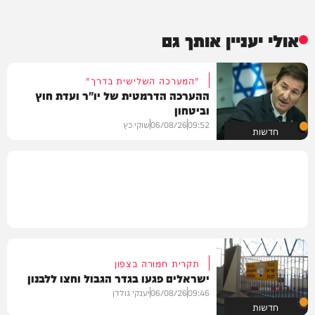
אולי יעניין אותך גם
"המערכה השלישית בדרך"
ההערכה הדרמטית של יו"ר ועדת חוץ
וביטחון
09:52
06/08/26
שוקי כץ
חדשות
תקרית חמורה בצפון
ישראלים פגעו בגדר הגבול וחצו ללבנון
09:46
06/08/26
יענקי גולדן
חדשות