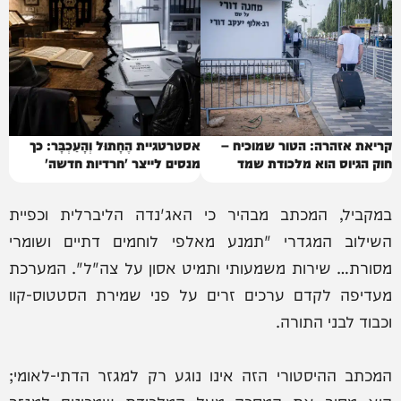
קריאת אזהרה: הטור שמוכיח –
אסטרטגיית הֶחָתוּל וְהָעַכְבָּר: כך
חוק הגיוס הוא מלכודת שמד
מנסים לייצר 'חרדיות חדשה'
במקביל, המכתב מבהיר כי האג'נדה הליברלית וכפיית
השילוב המגדרי "תמנע מאלפי לוחמים דתיים ושומרי
מסורת… שירות משמעותי ותמיט אסון על צה"ל". המערכת
מעדיפה לקדם ערכים זרים על פני שמירת הסטטוס-קוו
וכבוד לבני התורה.
המכתב ההיסטורי הזה אינו נוגע רק למגזר הדתי-לאומי;
הוא מסיר את המסכה מעל המלכודת שמכינים למגזר