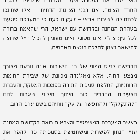
החרדי הצומח. אם רבני הציונות הדתית – אלו שחינכו
לכתחילה לשירות צבאי – זועקים כעת כי המערכת פוגעת
בטהרת המחנה ובקדושת עם ישראל, הרי שהאמת ברורה
לכל עין: צה"ל אינו מסוגל ואינו מעוניין להכיל חייל שרוצה
להישאר נאמן להלכה במאת האחוזים.
הדרישה לגיוס המוני של בני הישיבות אינה נובעת מצורך
מבצעי דחוף, אלא מאג'נדה מכוונת של שבירת החומות
הרוחניות, החלפת סמכות התורה בסמכות המפקד, והעברת
הצעירים החרדים כור היתוך חילוני שיגרום להם
"להתקלקל" ולהתפשר על עקרונותיהם בשם ערכי הרוב.
כאשר המערכת המשפטית והצבאית רואה בקדושת המחנה
עניין הנתון לפשרות ומשתמשת בסמכותה כדי להפר את