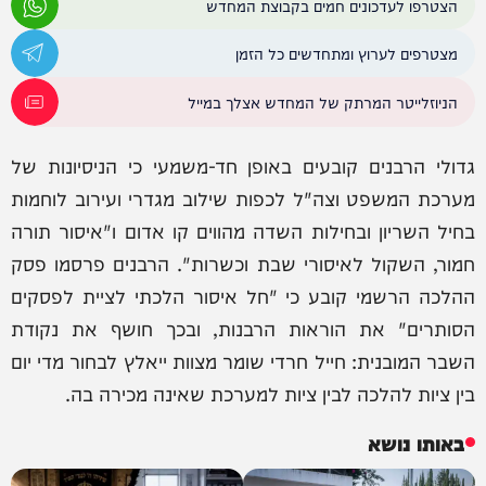
הצטרפו לעדכונים חמים בקבוצת המחדש
מצטרפים לערוץ ומתחדשים כל הזמן
הניוזלייטר המרתק של המחדש אצלך במייל
גדולי הרבנים קובעים באופן חד-משמעי כי הניסיונות של
מערכת המשפט וצה"ל לכפות שילוב מגדרי ועירוב לוחמות
בחיל השריון ובחילות השדה מהווים קו אדום ו"איסור תורה
חמור, השקול לאיסורי שבת וכשרות". הרבנים פרסמו פסק
ההלכה הרשמי קובע כי "חל איסור הלכתי לציית לפסקים
הסותרים" את הוראות הרבנות, ובכך חושף את נקודת
השבר המובנית: חייל חרדי שומר מצוות ייאלץ לבחור מדי יום
בין ציות להלכה לבין ציות למערכת שאינה מכירה בה.
באותו נושא