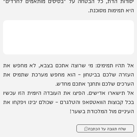
יסודות הדת, כל הבטחה על "בסיסים מותאמים לחרדים"
היא תמימות מסוכנת.
אל תהיו תמימים: מי שרוצה אתכם בצבא, לא מחפש את
העזרה שלכם בביטחון – הוא מחפש מערכת שתמיס את
הערכים שלכם ותחנך אתכם מחדש.
אל תישארו אדישים. הפיצו את העובדה היומית הזו עכשיו
בכל קבוצות הוואטסאפ והטלגרם – שכולם יבינו ויפקחו את
העיניים מול המלכודת בשער!
שלח תגובה על הכתבה