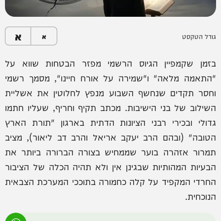
א
גודל הטקסט
א
בזמן שקמפיין הגיוס הרשמי מפזר הבטחות שווא על
"התאמה מלאה" ו"שמירה על אורח חיינו", מסמך רשמי
וחסר תקדים שנחשף השבוע מנפץ לחלוטין את אשליית
השילוב של בני הישיבות. מכתב תקיף וחריף, שעליו חתמו
גדולי ובכירי רבני הציונות הדתית בארגון "תורת הארץ
הטובה" (ובהם הרב יעקב אריאל והרב דב ליאור), מציב
תמרור אזהרה בוער שממחיש בצורה הברורה ביותר את
הבעיות המהותיות שבגינן אין ולא תהיה הכלה של הציבור
החרדי המקפיד על קלה כחמורה בתוככי המערכת הצבאית
הנוכחית.