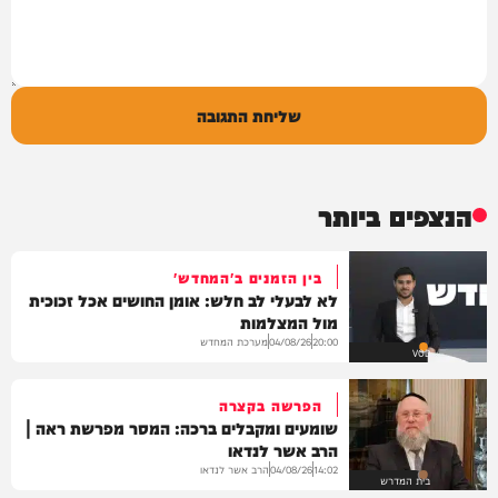
שליחת התגובה
הנצפים ביותר
בין הזמנים ב'המחדש'
לא לבעלי לב חלש: אומן החושים אכל זכוכית
מול המצלמות
מערכת המחדש
04/08/26
20:00
VOD
הפרשה בקצרה
שומעים ומקבלים ברכה: המסר מפרשת ראה |
הרב אשר לנדאו
הרב אשר לנדאו
04/08/26
14:02
בית המדרש