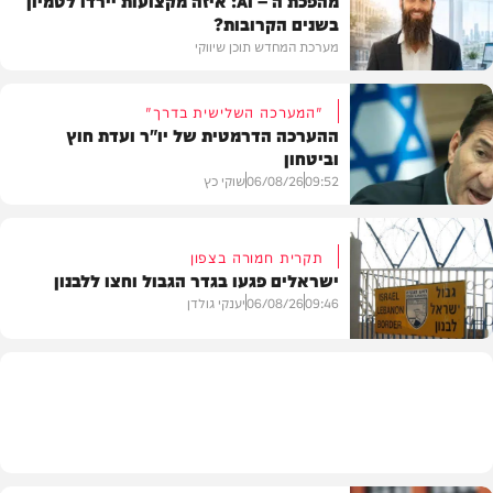
בשנים הקרובות?
מערכת המחדש תוכן שיווקי
"המערכה השלישית בדרך"
ההערכה הדרמטית של יו"ר ועדת חוץ
וביטחון
תוכן שיווקי
09:52
06/08/26
שוקי כץ
תקרית חמורה בצפון
ישראלים פגעו בגדר הגבול וחצו ללבנון
חדשות
09:46
06/08/26
יענקי גולדן
חדשות