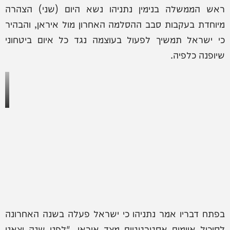
ראש הממשלה בנימין נתניהו נשא היום (שני) הצהרה
מיוחדת בעקבות סבב ההסלמה האחרון מול איראן, והבהיר
כי ישראל תמשיך לפעול בעוצמה נגד כל איום ביטחוני
שיופנה כלפיה.
בפתח דבריו אמר נתניהו כי ישראל פעלה בשנה האחרונה
לסיכול איומים אסטרטגיים מצד איראן. "לפני שנה יצאנו