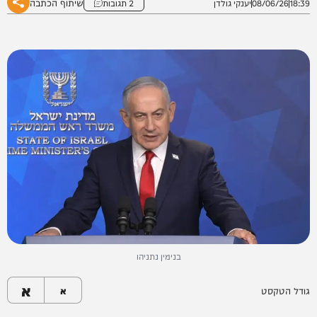
שיתוף הכתבה
18:39
08/06/26
יענקי גולדן
2 תגובות
בנימין נתניהו
א
גודל הטקסט
א