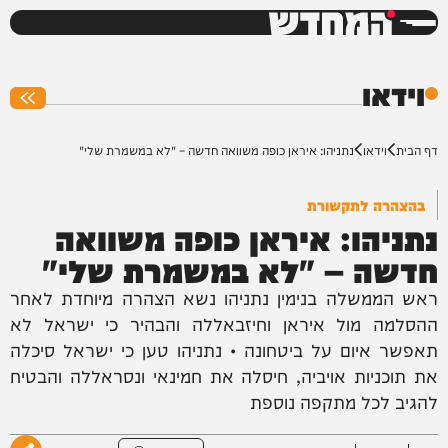
המחדש
0%
וידאו
דף הבית
וידאו
נתניהו: איראן כופה משוואה חדשה – "לא במשמרת שלי"
בהצהרה לתקשורת
נתניהו: איראן כופה משוואה
חדשה – "לא במשמרת שלי"
ראש הממשלה בנימין נתניהו נשא הצהרה מיוחדת לאחר
ההסלמה מול איראן וחיזבאללה והבהיר כי ישראל לא
תאפשר איום על ביטחונה • נתניהו טען כי ישראל סיכלה
את תוכניות אויביה, חיסלה את חמינאי ונסראללה והבטיח
להגיב לכל מתקפה נוספת