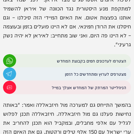
למתקפת מנע היסטורית נגד הכוונה של איראן להשמיד
אותנו בפצצות אטום. את האיום המיידי הזה סיכלנו – וגם
חיסלנו את הרודן חמינאי. אם לא היינו פועלים בזמן ובעוצמה
– לא היינו פה היום. ואני שוב מתחייב: לאיראן לא יהיה נשק
גרעיני".
הצטרפו לעדכונים חמים בקבוצת המחדש
מצטרפים לערוץ ומתחדשים כל הזמן
הניוזלייטר המרתק של המחדש אצלך במייל
בהמשך התייחס גם למערכה מול חיזבאללה ואמר: "באותה
נחישות פעלנו גם מול חיזבאללה. חיזבאללה תכנן לפלוש
לגליל עם אלפי מחבלים, ובמקביל הוא תכנן להחריב את
ערי ישראל עם 150 אלף טילים ורקטות. גם את האיום הזה