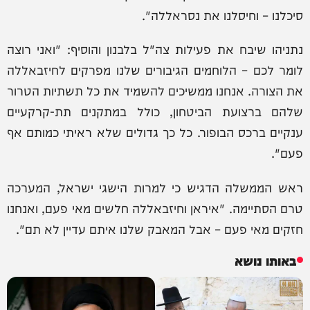
סיכלנו – וחיסלנו את נסראללה".
נתניהו שיבח את פעילות צה"ל בלבנון והוסיף: "ואני רוצה
לומר לכם – הלוחמים הגיבורים שלנו מפרקים לחיזבאללה
את הצורה. אנחנו ממשיכים להשמיד את כל תשתיות הטרור
שלהם ברצועת הביטחון, כולל במתקנים תת-קרקעיים
ענקיים ברכס הבופור. כל כך גדולים שלא ראיתי כמותם אף
פעם".
ראש הממשלה הדגיש כי למרות הישגי ישראל, המערכה
טרם הסתיימה. "איראן וחיזבאללה חלשים מאי פעם, ואנחנו
חזקים מאי פעם – אבל המאבק שלנו איתם עדיין לא תם".
באותו נושא