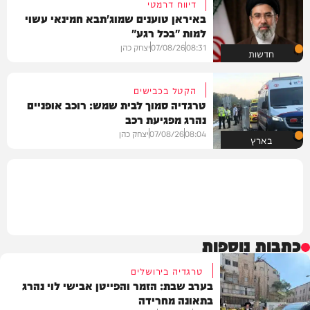
דיווח דרמטי
באיראן טוענים שמוג'תבא חמינאי עשוי
למות "בכל רגע"
08:31
07/08/26
יצחק כהן
חדשות
הקטל בכבישים
טרגדיה סמוך לבית שמש: רוכב אופניים
נהרג מפגיעת רכב
08:04
07/08/26
יצחק כהן
בארץ
כתבות נוספות
טרגדיה בירושלים
בערב שבת: הזמר והפייטן אבישי לוי נהרג
בתאונה מחרידה