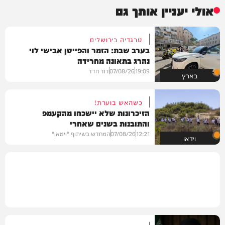
אולי יעניין אותך גם
טרגדיה בירושלים
בערב שבת: הזמר והפייטן אבישי לוי
נהרג בתאונה מחרידה
19:09
07/08/26
דוד חדד
בארץ
כשהאש בוערת!
הזיכרונות שלא יישכחו מהקעמפ
והתובנות בשנים שאחרי
12:21
07/08/26
המחדש בשיתוף "וימאן"
וידאו