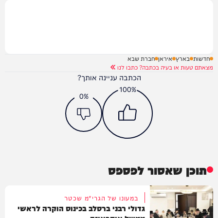
חדשות
בארץ
איראן
חברת שבא
מצאתם טעות או בעיה בכתבה? כתבו לנו
הכתבה עניינה אותך?
100%
0%
תוכן שאסור לפספס
במעונו של הגרי"מ שכטר
גדולי רבני ברסלב בכינוס הוקרה לראשי
ממשל אוקראינה