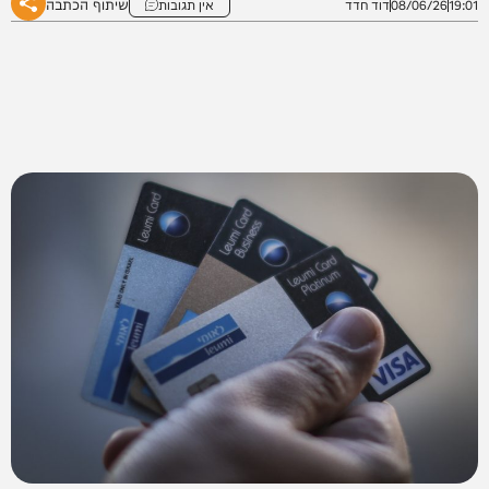
שיתוף הכתבה
19:01
08/06/26
דוד חדד
אין תגובות