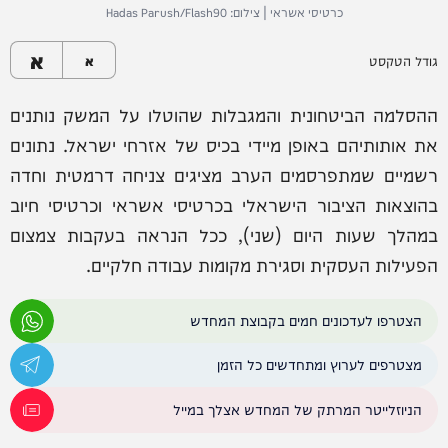
כרטיסי אשראי | צילום: Hadas Parush/Flash90
א
גודל הטקסט
א
ההסלמה הביטחונית והמגבלות שהוטלו על המשק נותנים
את אותותיהם באופן מיידי בכיס של אזרחי ישראל. נתונים
רשמיים שמתפרסמים הערב מציגים צניחה דרמטית וחדה
בהוצאות הציבור הישראלי בכרטיסי אשראי וכרטיסי חיוב
במהלך שעות היום (שני), ככל הנראה בעקבות צמצום
הפעילות העסקית וסגירת מקומות עבודה חלקיים.
הצטרפו לעדכונים חמים בקבוצת המחדש
מצטרפים לערוץ ומתחדשים כל הזמן
הניוזלייטר המרתק של המחדש אצלך במייל