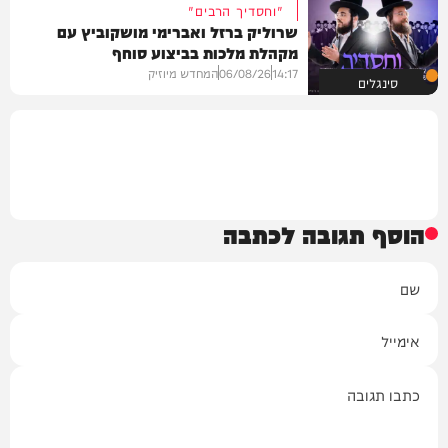
"וחסדיך הרבים"
שרוליק ברזל ואברימי מושקוביץ עם
מקהלת מלכות בביצוע סוחף
14:17
06/08/26
המחדש מיוזיק
סינגלים
הוסף תגובה לכתבה
שם
אימייל
תגובה