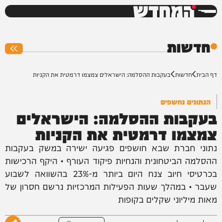
המחדש
0%
חדשות
דף הבית
חדשות
בעקבות ההסלמה: הישראלים צמצמו דרמטית את הקניות
הנתונים נחשפים
בעקבות ההסלמה: הישראלים
צמצמו דרמטית את הקניות
נתוני חברת שבא חושפים פגיעה ישירה במשק בעקבות
ההסלמה הביטחונית והנחיות פיקוד העורף • היקף הרכישות
בכרטיסי חיוב צנח היום ביותר מ-23% בהשוואה לשבוע
שעבר • במהלך שעות הפעילות המרכזיות נרשם חסרון של
מאות מיליוני שקלים בקופות