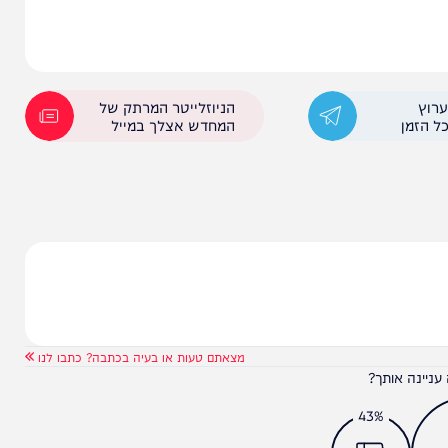
הווה חציית קו אדום ופגיעה ישירה ובוטה במוסדות
הניוזלייטר המרתק של
המחדש אצלך במייל