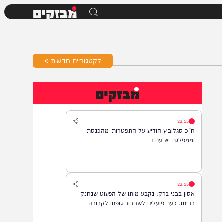
מבזקים
לקטגוריית חדשות >
מבזקים
22:55
ח"כ סגלוביץ הודיע על התפטרותו מהכנסת
וממפלגת יש עתיד
22:55
אסון בבני ברק: נקבע מותו של הפעוט שנחנק
בביתו. כעת פועלים לשחרור גופתו לקבורה