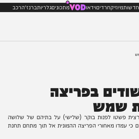
VOD
מיוזיק
חרדים
וידאו
מתכונים
גלריות
ברנז'ה
רכב
דים בפריצה
שמש
שטו לפנות בוקר (שלישי) על בתיהם של שלושה
מדו מאחורי הפריצה ההמונית אל תוך מתחם תחנת