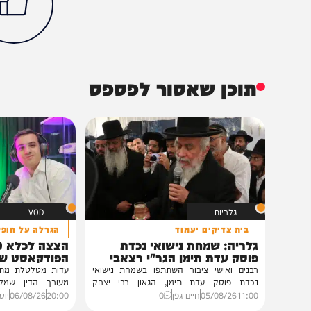
חדשות
משטרה
הפגנות
משטרה
הכתבה עניינה א
57%
תוכן שאסור לפספס