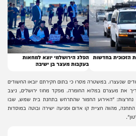
וכית בחדשות
הפלג הירושלמי יוצא למחאות
בעקבות מעצר בן ישיבה
נעצרו. במשטרה מסרו כי בתום חקירתם יובאו החשודים
צרם במלוא החומרה. מפקד מחוז ירושלים, ניצב
ות: "האירוע החמור שהתרחש בתחנת בית שמש, שבו