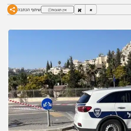
א
שיתוף הכתבה
א
אין תגובות