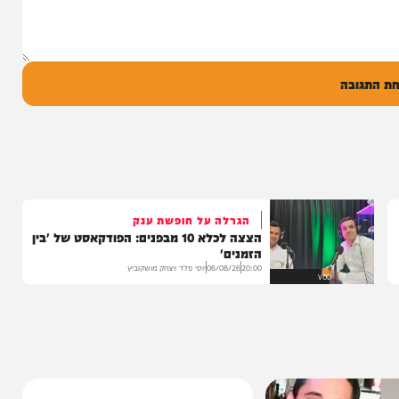
ל
בה
הגרלה על חופשת ענק