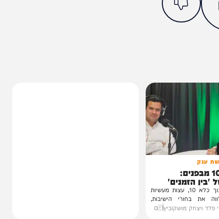
מצאתם טעות או בעיה בכתבה? כתבו לנו
ותך?
43%