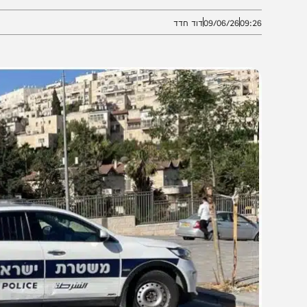
משטרה המקומית לפני כשבוע
09:2
09/06/26
דוד חדד