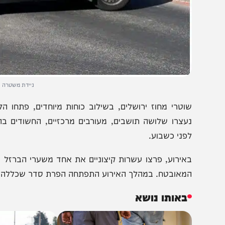
ניידת משטרה צילום: דו
וטרי מחוז ירושלים, בשילוב כוחות מיוחדים, פתחו הלילה 
עצרו שלושה תושבים, מעורבים מרכזיים, החשודים בהובל
פני כשבוע.
אירוע, פרצו עשרות קיצוניים את אחד משערי הברזל של תח
מאובטח. במהלך האירוע התפתחה הפרת סדר שכללה מעשי ונד