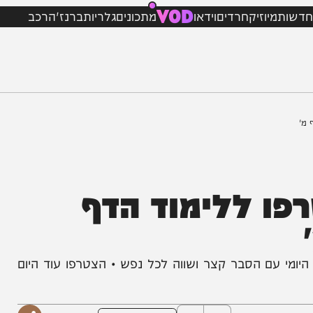
VOD
מיוזיק
חרדים
וידאו
מתכונים
גלריות
ברנז'ה
רכב
 ללימוד הדף
עם הסבר קצר ושווה לכל נפש • הצטרפו עוד היום