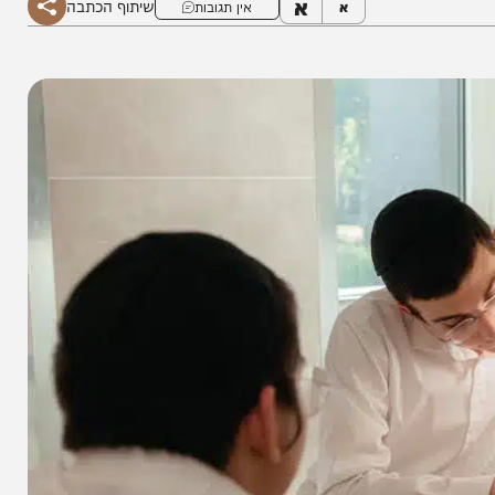
א
שיתוף הכתבה
א
אין תגובות