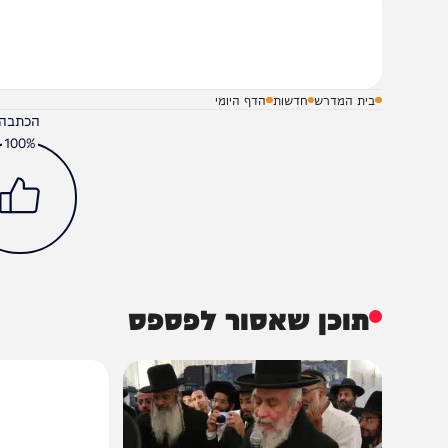
שלח תגובה על הכתבה
בית המדרש
חדשות
הדף היומי
הכתבה עניינה א
100%