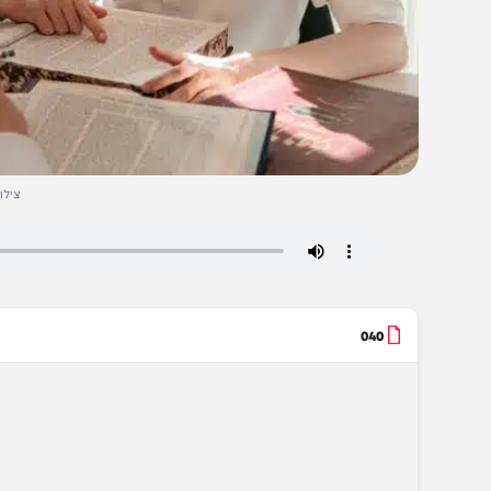
צילום: לוי נאזר
040