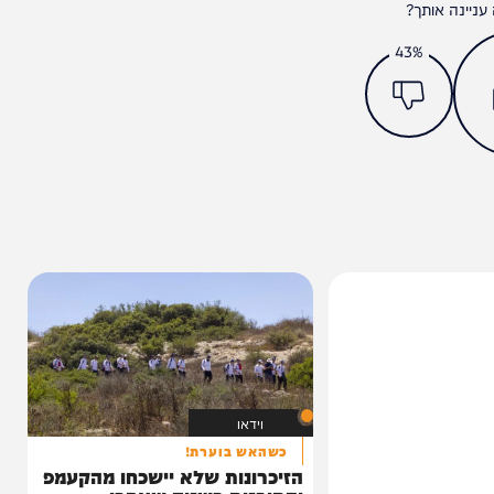
מצאתם טעות או בעיה בכתבה? כתבו לנו
ותך?
43%