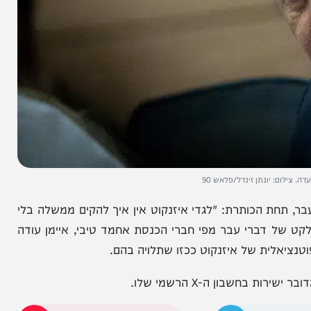
 יונתן זינדל/פלאש 90
 הכותרת: "לגדי איזנקוט אין איך להקים ממשלה בלי
 דברי עבר מפי חברי הכנסת אחמד טיבי, איימן עודה
ית של איזנקוט ככזו שתלויה בהם.