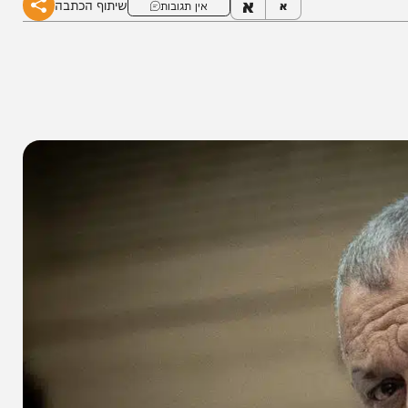
א
שיתוף הכתבה
א
אין תגובות