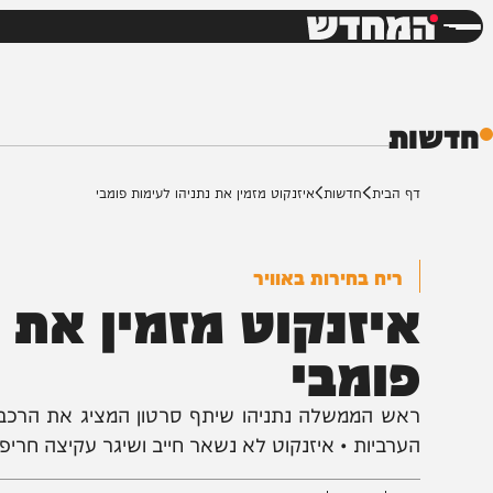
חדשות
דש
ת
ף הבית
חדשות
איזנקוט מזמין את נתניהו לעימות פומבי
ריח בחירות באוויר
יזנקוט מזמין את נת
ומבי
אש הממשלה נתניהו שיתף סרטון המציג את הרכבת הממש
ערביות • איזנקוט לא נשאר חייב ושיגר עקיצה חריפה: "עזו