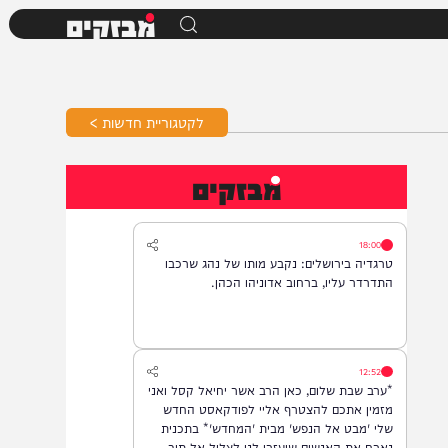
מבזקים
לקטגוריית חדשות >
מבזקים
18:00
טרגדיה בירושלים: נקבע מותו של נהג שרכבו
התדרדר עליו, ברחוב אדוניהו הכהן.
12:52
*ערב שבת שלום, כאן הרב אשר יחיאל קסל ואני
מזמין אתכם להצטרף אליי לפודקאסט החדש