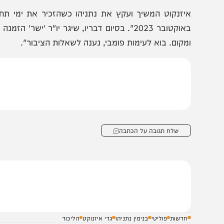
ליכוד מנסה לעקוף את פסיקת
תיעדו אנשי ביטחון ובס
ולברג באמצעות חקיקה
מאשקלון נאשמים בריג
באוקטובר 2023". בסיום דבריו, שיגר יו"ר 'ישר' הזמנ
מקום. בוא לעימות פומבי, נענה לשאלות הציבור".
שלח תגובה על הכתבה