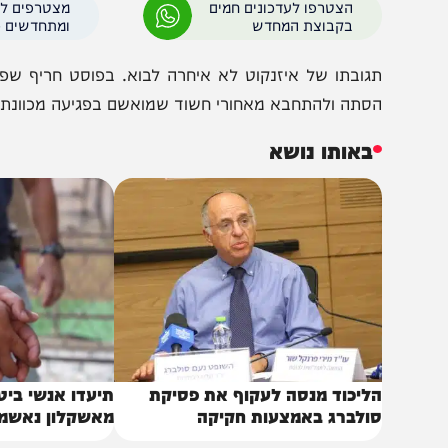
אש הממשלה בנימין נתניהו בחר לשתף את הסרטון המדובר ישירות בחשבו
הצטרפו לעדכונים חמים
מצטרפים לערוץ
בקבוצת המחדש
ומתחדשים כל הזמן
גובתו של איזנקוט לא איחרה לבוא. בפוסט חריף שפרסם פ
סתה ולהתחבא מאחורי חשוד שמואשם בפגיעה מכוונת בביטחון
באותו נושא