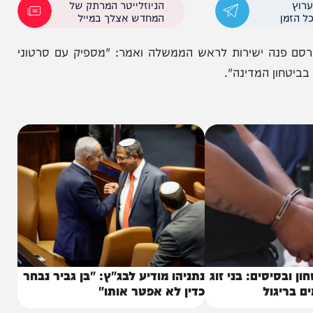
ן ה-X הרשמי שלו.
הניוזלייטר המרתק של
המחדש אצלך במייל
נה ישירות לראש הממשלה ואמר: "מספיק עם סרטוני
 המדינה".