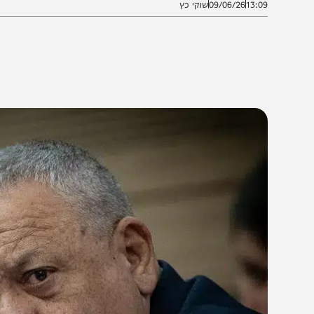
13:0
09/06/26
שוקי כץ