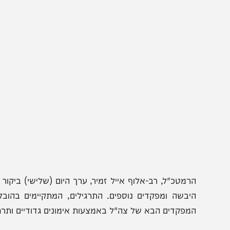
רמטכ"ל, רב-אלוף אייל זמיר, ערך היום (שלישי) ביקור בתרג