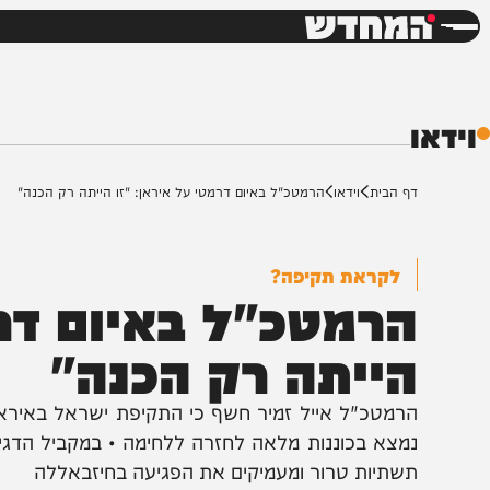
חדשות
דש
ף הבית
וידאו
הרמטכ"ל באיום דרמטי על איראן: "זו הייתה רק הכנה"
לקראת תקיפה?
רמטכ"ל באיום דרמטי
ייתה רק הכנה"
רמטכ"ל אייל זמיר חשף כי התקיפת ישראל באיראן הייתה
מצא בכוננות מלאה לחזרה ללחימה • במקביל הדגיש זמיר 