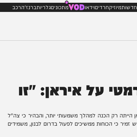
VOD
מיוזיק
חרדים
וידאו
מתכונים
גלריות
ברנז'ה
רכב
 על איראן: "זו
 רק הכנה למהלך משמעותי יותר, והבהיר כי צה"ל
כי הכוחות ממשיכים לפעול בדרום לבנון, משמידים