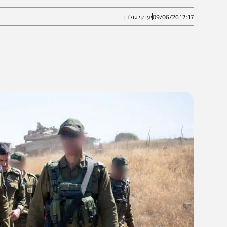
שתיות טרור ומעמיקים את הפגיעה בחיזבאללה
17:
09/06/26
יענקי גולדן