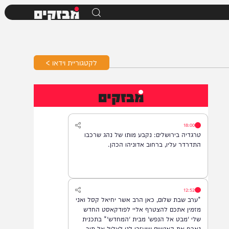
מבזקים
לקטגוריית וידאו >
מבזקים
18:00
טרגדיה בירושלים: נקבע מותו של נהג שרכבו
התדרדר עליו, ברחוב אדוניהו הכהן.
12:52
*ערב שבת שלום, כאן הרב אשר יחיאל קסל ואני
מזמין אתכם להצטרף אליי לפודקאסט החדש