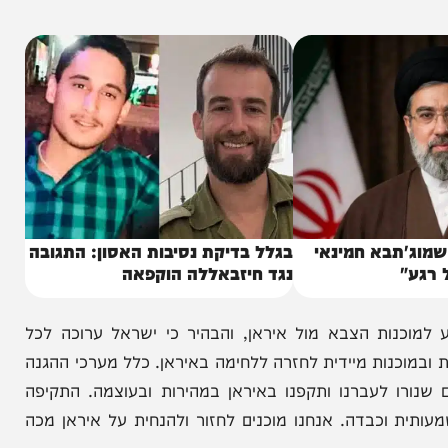
כז הלאומי לאימונים ביבשה, נועדו להכשיר את דור
ימה מורכבים.
תבא חמינאי
בגלל בדיקת נסיבות האסון: התגובה
נגד חיזבאללה הוקפאה