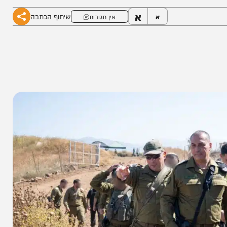
א
שיתוף הכתבה
א
אין תגובות