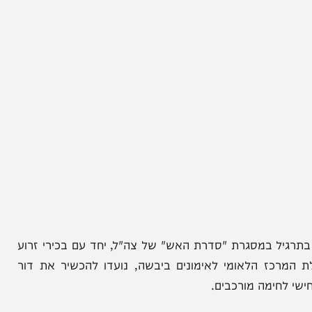
יל במסגרת "סדרת האש" של צה"ל, יחד עם בכירי זרוע