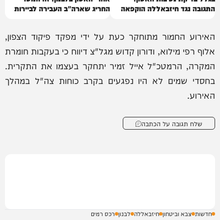
התגובה נגד חיזבאללה הוקפאה
החריג שארה"ב העבירה לביירות
האירוע החמור מתוחקר כעת על ידי מפקד פיקוד הצפון,
אלוף רפי מילוא, ודורון קדוש מגל"צ דיווח כי בעקבות חומרת
המקרה, הרמטכ"ל אייל זמיר יתחקר בעצמו את התקרית.
בחסדי שמים לא היו נפגעים בקרב כוחות צה"ל במהלך
האירוע.
שלח תגובה על הכתבה
חדשות
צבא וביטחון
חיזבאללה
לבנון
רכס רמים