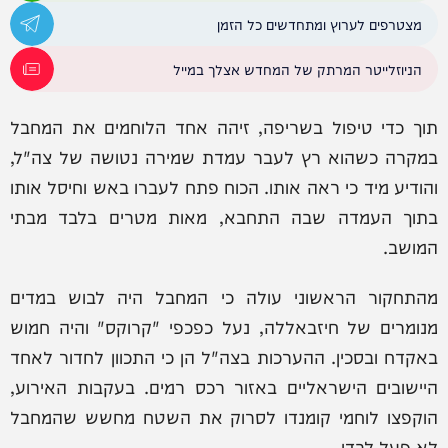
מצטרפים לערוץ ומתחדשים כל הזמן
הניוזלייטר המרתק של המחדש אצלך במייל
תוך כדי טיפול בשריפה, זיהה אחד הלוחמים את המחבל
במקרה כשהוא רץ לעבר עמדת שמירה נטושה של צה"ל,
והודיע מיד כי ראה אותו. הכוח פתח לעברו באש וחיסל אותו
בתוך העמדה שבה התחבא, מאות מטרים בלבד מבתי
המושב.
מהתחקור הראשוני עולה כי המחבל היה לבוש במדים
מנומרים של חיזבאללה, נעל כפכפי "קרוקס" והיה חמוש
באקדח ובסכין. ההערכות בצה"ל הן כי התכוון לחדור לאחד
היישובים הישראליים באזור רכס רמים. בעקבות האירוע,
הוקפצו לוחמי קומנדו לסרוק את השטח מחשש שהמחבל
לא פעל לבדו.