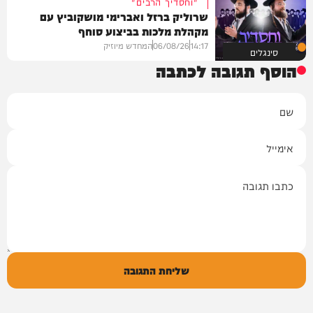
"וחסדיך הרבים"
שרוליק ברזל ואברימי מושקוביץ עם
מקהלת מלכות בביצוע סוחף
14:17
06/08/26
המחדש מיוזיק
סינגלים
הוסף תגובה לכתבה
שם
אימייל
תגובה
שליחת התגובה