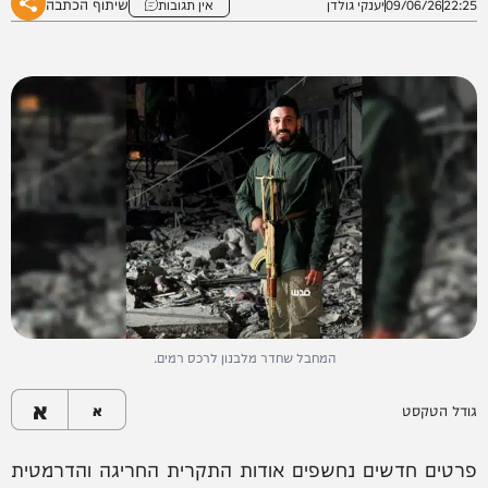
שיתוף הכתבה
22:25
09/06/26
יענקי גולדן
אין תגובות
המחבל שחדר מלבנון לרכס רמים.
א
גודל הטקסט
א
פרטים חדשים נחשפים אודות התקרית החריגה והדרמטית