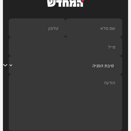
המחדש