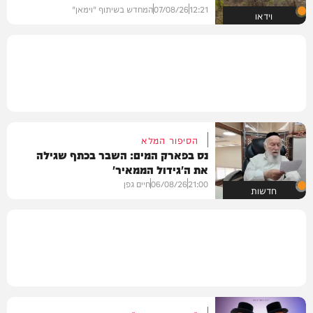
12:21
07/08/26
המחדש בשיתוף "וימאן"
וידאו
הסיפור המלא
נס בפארק המים: השבר בכתף שגילה
את ה'גידול הממאיר'
21:00
06/08/26
חיים גפן
חדשות