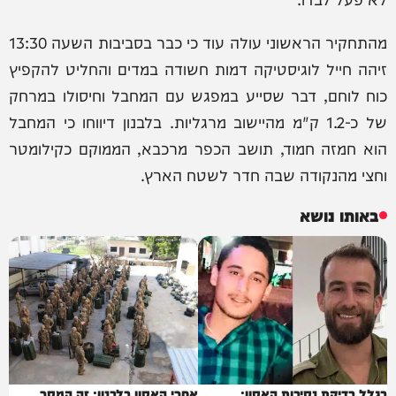
מהתחקיר הראשוני עולה עוד כי כבר בסביבות השעה 13:30
זיהה חייל לוגיסטיקה דמות חשודה במדים והחליט להקפיץ
כוח לוחם, דבר שסייע במפגש עם המחבל וחיסולו במרחק
של כ-1.2 ק"מ מהיישוב מרגליות. בלבנון דיווחו כי המחבל
הוא חמזה חמוד, תושב הכפר מרכבא, הממוקם כקילומטר
וחצי מהנקודה שבה חדר לשטח הארץ.
באותו נושא
בגלל בדיקת נסיבות האסון:
אחרי האסון בלבנון: זה המסר