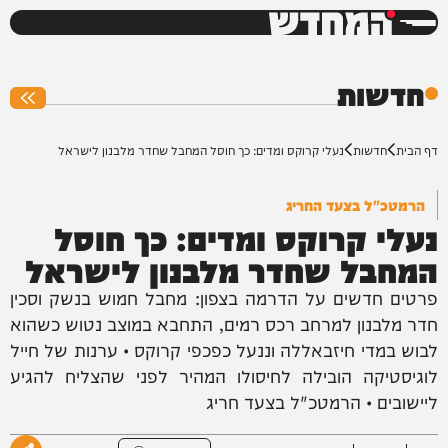
המחדש
0%
חדשות
דף הבית
חדשות
נעלי קרוקס ומדים: כך חוסל המחבל שחדר מלבנון לישראל
הרמטכ"ל בצעד החריג
נעלי קרוקס ומדים: כך חוסל
המחבל שחדר מלבנון לישראל
פרטים חדשים על הדרמה בצפון: מחבל חמוש בנשק וסכין
חדר מלבנון למרחב רכס רמים, התחבא במוצב נטוש כשהוא
לבוש במדי חיזבאללה וננעל כפכפי קרוקס • ערנות של חייל
לוגיסטיקה הובילה לחיסולו המהיר לפני שהצליח להגיע
ליישובים • הרמטכ"ל בצעד חריג