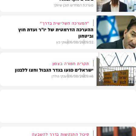
מערכת המחדש תוכן שיווקי
"המערכה השלישית בדרך"
ההערכה הדרמטית של יו"ר ועדת חוץ
וביטחון
תוכן שיווקי
09:52
06/08/26
שוקי כץ
תקרית חמורה בצפון
ישראלים פגעו בגדר הגבול וחצו ללבנון
חדשות
09:46
06/08/26
יענקי גולדן
חדשות
סיכול התנקשות בדרך להשבעה