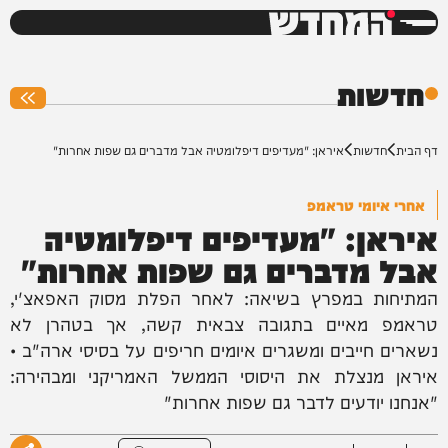
המחדש
0%
חדשות
דף הבית
חדשות
איראן: "מעדיפים דיפלומטיה אבל מדברים גם שפות אחרות"
אחרי איומי טראמפ
איראן: "מעדיפים דיפלומטיה
אבל מדברים גם שפות אחרות"
המתיחות במפרץ בשיאה: לאחר הפלת מסוק האפאצ'י,
טראמפ מאיים בתגובה צבאית קשה, אך בטהרן לא
נשארים חייבים ומשגרים איומים חריפים על בסיסי ארה"ב •
איראן מנצלת את היסוסי הממשל האמריקני ומבהירה:
"אנחנו יודעים לדבר גם שפות אחרות"