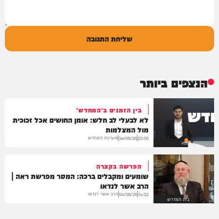
שליחת התגובה
הנצפים ביותר
בין הזמנים ב'המחדש'
לא לבעלי לב חלש: אומן החושים אכל זכוכית
מול המצלמות
מערכת המחדש
04/08/26
20:00
VOD
הפרשה בקצרה
שומעים ומקבלים ברכה: המסר מפרשת ראה |
הרב אשר לנדאו
הרב אשר לנדאו
04/08/26
14:02
בית המדרש