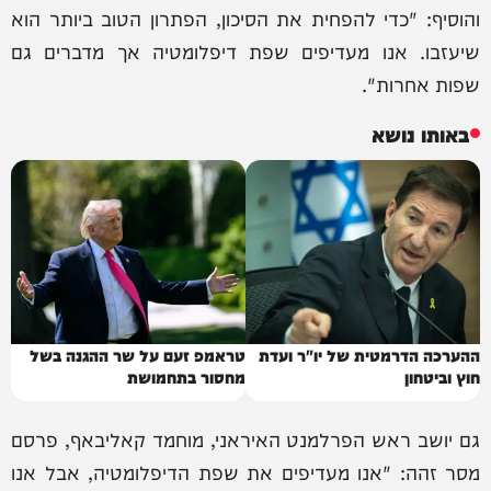
והוסיף: "כדי להפחית את הסיכון, הפתרון הטוב ביותר הוא
שיעזבו. אנו מעדיפים שפת דיפלומטיה אך מדברים גם
שפות אחרות".
באותו נושא
ההערכה הדרמטית של יו"ר ועדת
טראמפ זעם על שר ההגנה בשל
חוץ וביטחון
מחסור בתחמושת
גם יושב ראש הפרלמנט האיראני, מוחמד קאליבאף, פרסם
מסר זהה: "אנו מעדיפים את שפת הדיפלומטיה, אבל אנו