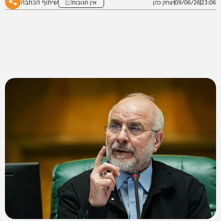
שיתוף הכתבה
23:06
09/06/26
יצחק כהן
אין תגובות