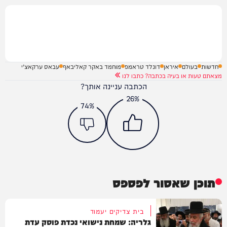
חדשות
בעולם
איראן
דונלד טראמפ
מוחמד באקר קאליבאף
עבאס ערקאצ'י
מצאתם טעות או בעיה בכתבה? כתבו לנו
הכתבה עניינה אותך?
26%
74%
תוכן שאסור לפספס
בית צדיקים יעמוד
גלריה: שמחת נישואי נכדת פוסק עדת