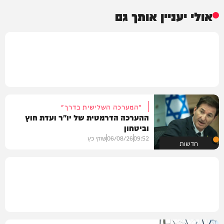
אולי יעניין אותך גם
"המערכה השלישית בדרך"
ההערכה הדרמטית של יו"ר ועדת חוץ
וביטחון
09:52
06/08/26
שוקי כץ
חדשות