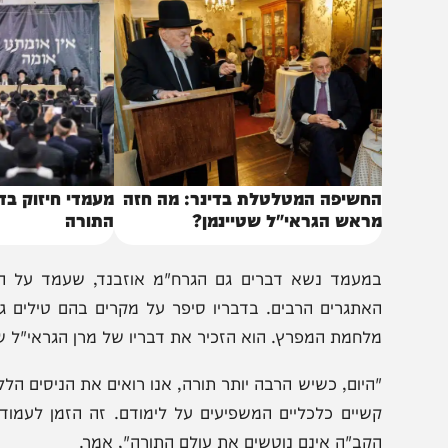
דולי הדור, שהם שליחיו של הקב"ה", אמר.
באותו נושא
חשיפה המטלטלת בדינר: מה חזה
מעמדי חיזוק בדיל למע
ראש הגראי"ל שטיינמן?
התורה
מעמד נשא דברים גם הגרח"מ אוזבנד, שעמד על הניסים ה
אתגרים הרבים. בדבריו סיפר על מקרים בהם טילים גרמו לנ