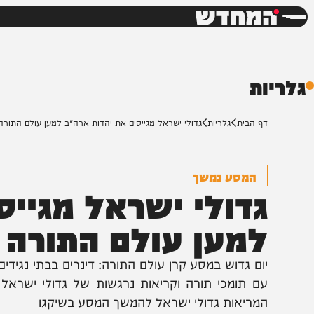
חדשות
דש
ת
ף הבית
גלריות
גדולי ישראל מגייסים את יהדות ארה"ב למען עולם התורה בארץ י
המסע נמשך
דולי ישראל מגייסים
מען עולם התורה ב
ום גדוש במסע קרן עולם התורה: דינרים בבתי נגידים, שיע
ם תומכי תורה וקריאות נרגשות של גדולי ישראל לחיזו