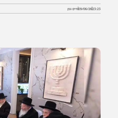
מריאות גדולי ישראל להמשך המסע בשיקגו
23:2
09/06/26
חיים גפן