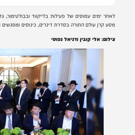
תורה", אמר לנגידים.
אחר ימים עמוסים של פעילות בלייקווד ובבולטימור, גדולי י
סע קרן עולם התורה בסדרת דינרים, כינוסים ומפגשים נוספים 
ילום: אלי קובין ודניאל נפוסי