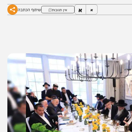
א
שיתוף הכתבה
א
אין תגובות