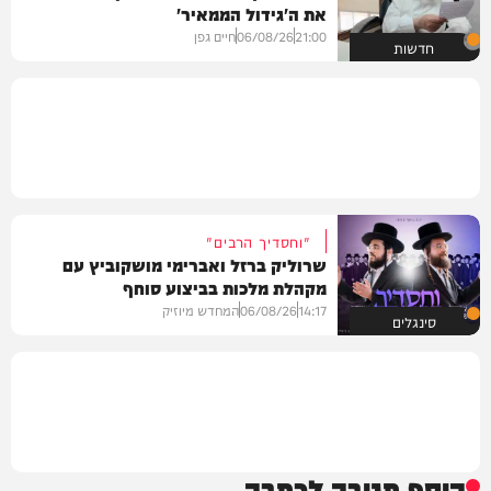
את ה'גידול הממאיר'
21:00
06/08/26
חיים גפן
חדשות
"וחסדיך הרבים"
שרוליק ברזל ואברימי מושקוביץ עם
מקהלת מלכות בביצוע סוחף
14:17
06/08/26
המחדש מיוזיק
סינגלים
הוסף תגובה לכתבה