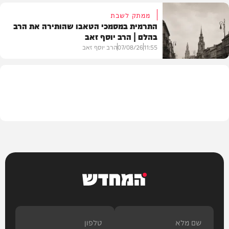
ממתק לשבת
התרמית במסמכי הטאבו שהותירה את הרב
בהלם | הרב יוסף זאב
דעות
11:55
07/08/26
הרב יוסף זאב
בית המדרש
המחדש