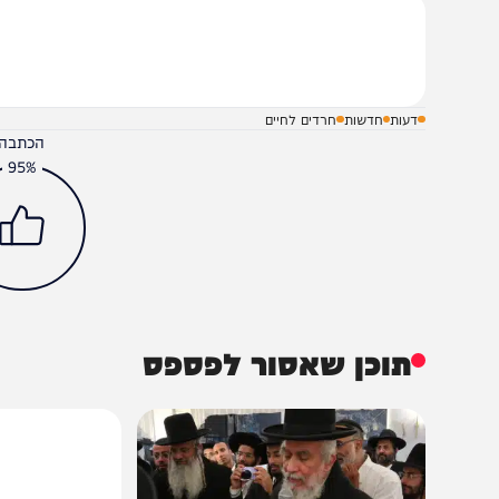
 שכולם יראו בעיניים את הדרוסנות ויבינו את עומק הגזירה ש
שלח תגובה על הכתבה
דעות
חדשות
חרדים לחיים
הכתבה עניינה א
95%