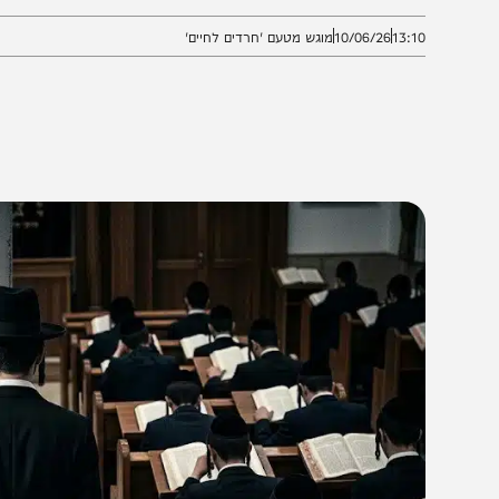
ל עצם זכותו של הציבור החרדי לשמור על אורח חיים חרדי
13:1
10/06/26
מוגש מטעם 'חרדים לחיים'