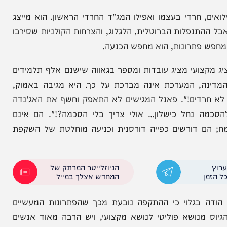
חרדי בעצמו ואפילו המג"ד החרדי הראשון. הוא מייצג
פלות הברוטלית, הלגלוג, והצרחות הקולניות שסירבו
 פתרונות, הוא מחפש הכנעה.
עי מציג עובדות ומספר בגאווה שישנם אלף תלמידים
 המערכת אינה מברכת על כך. היא מגיבה באמוק,
רדים!". פאנל המגישים לא התאפק וחשף את האג'נדה
ה נחל כישלון… אולי צריך בלי הסכמה?!". הם אינם
 דורשים כפייה דורסנית וכניעה מוחלטת של השקפת
הניוזלייטר המרתק של
המחדש אצלך במייל