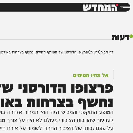
חדשות
דש
ף הבית
דעות
פרצופו הדורסני של השותף החילוני נחשף בצרחות באולפן
אל תהיו תמימים
רצופו הדורסני של ה
חשף בצרחות באולפן
מופע התוקפני והמביש הזה הוא תמרור אזהרה בוער לכל ב
ערעור שהוויכוח הציבורי מעולם לא היה על צורך מבצעי א