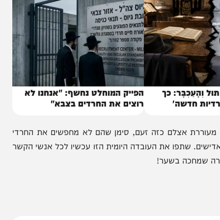
ני שלכם הוא מטרד שיש לשרש.
כְבָּר: כך
הפייק המוחלט נחשף: "אנחנו לא
חדשה'
רוצים את החרדים בצבא"
ת אצלם כזה זעם, סימן שהם לא מחפשים את החרדי
שתפו את העובדה היומית הזו עכשיו לכל אנשי הקשר