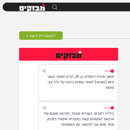
מבזקים
לקטגוריית דעות >
מבזקים
16:07
תושב מזרח ירושלים בן 25, טרזן חמאד, נעצר
היום (חמישי) לאחר שאיים ברצח על ח"כ צבי
סוכות
15:34
ביה"ח רמב״ם: בשורות טובות: התייצב מצבם של
ארבעת הפצועים קשה בתקרית אתמול בלבנון,