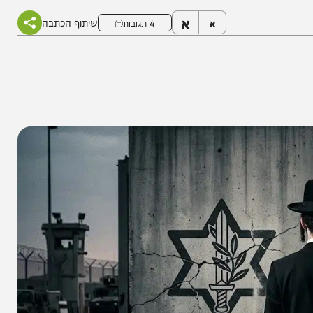
 • האמת נחשפת והיא חייבת להגיע לכולם
א
שיתוף הכתבה
א
4 תגובות