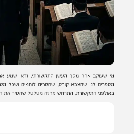
י שעוקב אחר מסך העשן התקשורתי, ודאי שמע את מנטרת
ספרים לנו שהצבא קורס, שחסרים לוחמים ושכל מטרת הגיו
אולפני התקשורת, התרחש מחזה מטלטל שהסיר את המסיכה ב