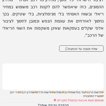
ההמונים, כזה שיאפשר להם לקנות רכב משומש במחיר
ריאלי ובשוויו האמיתי בלי מניפולציות, בלי שטיקים. בכך
נחסוך לאזרחים את עוגמת הנפש וכמובן לחסוך לציבור
אלפי שקלים בעסקאות שאינן משקפות את השווי הריאלי
של הרכב".
שלח תגובה על הכתבה
חדשות הרכב
עוד בחדשות
רכב
המחדש
חדשות חרדים
מחירון רכב
מירי רגב
משרד התחבורה
מצאתם טעות או בעיה בכתבה? כתבו לנו
הכתבה עניינה אותך?