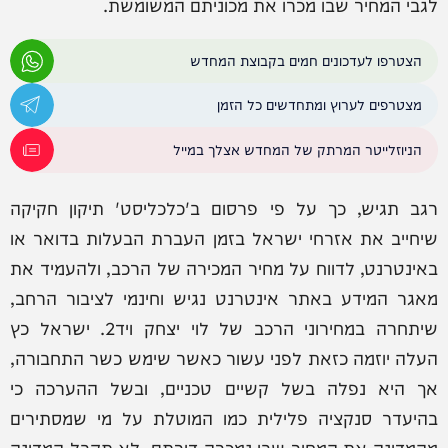
לגבי המחיר שבו מכרו את מכוניתם המשומשת.
הצטרפו לעדכונים חמים בקבוצת המחדש
מצטרפים לערוץ ומתחדשים כל הזמן
הניוזלייטר המרתק של המחדש אצלך במייל
רגב תגיש, כך על פי פרסום ב'כלכליסט' תיקון חקיקה
שיחייב את אזרחי ישראל בזמן העברת הבעלות בדואר או
באינטרנט, לדווח על מחיר המכירה של הרכב, ולהעמיד את
מאגר המידע באתר אינטרנט נגיש וחינמי לציבור הרחב,
שיתחרה במחירוני הרכב של לוי יצחק ויד2. ישראל כץ
העלה יוזמה כזאת לפני עשור כאשר שימש כשר התחבורה,
אך היא נפלה בשל קשיים טכניים, ובשל ההערכה כי
בהיעדר סנקציה פלילית כמו המוטלת על מי שמסתירים
מהמדינה את המחיר שבו נמכרה דירתם, לא תקבל המדינה