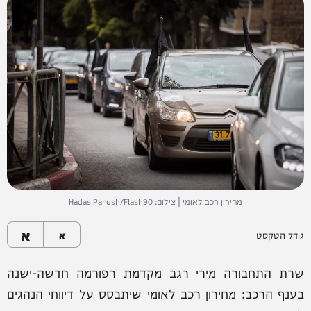
מחירון רכב לאומי | צילום: Hadas Parush/Flash90
א
גודל הטקסט
א
שרת התחבורה מירי רגב מקדמת רפורמה חדשה-ישנה
בענף הרכב: מחירון רכב לאומי שיתבסס על דיווחי הנהגים