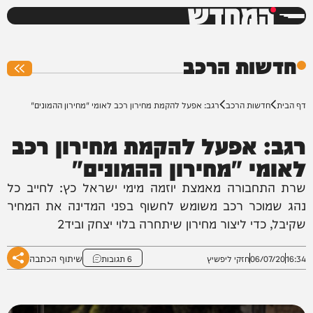
המחדש
0%
חדשות הרכב
דף הבית
חדשות הרכב
רגב: אפעל להקמת מחירון רכב לאומי "מחירון ההמונים"
רגב: אפעל להקמת מחירון רכב
לאומי "מחירון ההמונים"
שרת התחבורה מאמצת יוזמה מימי ישראל כץ: לחייב כל
נהג שמוכר רכב משומש לחשוף בפני המדינה את המחיר
שקיבל, כדי ליצור מחירון שיתחרה בלוי יצחק וביד2
שיתוף הכתבה
16:34
06/07/20
חזקי ליפשיץ
6 תגובות