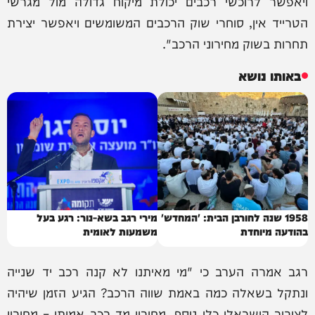
ויאפשר לרוכשי רכבים יכולת מיקוח גדולה מול מגרשי
הטרייד אין, סוחרי שוק הרכבים המשומשים ויאפשר יצירת
תחרות בשוק מחירוני הרכב".
באותו נושא
1958 שנה לחורבן הבית: 'המחדש'
מירי רגב בשא-נור: רגע בעל
בהודעה מיוחדת
משמעות לאומית
רגב אמרה הערב כי "מי מאיתנו לא קנה רכב יד שנייה
ונתקל בשאלה כמה באמת שווה הרכב? הגיע הזמן שיהיה
לציבור הישראלי כלי נוסף, מחירון מד רכב אמיתי – מחירון