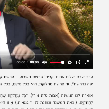
רב שבת שלום אחים יקרים! פרשת השבוע – פרשת קורח. על פ
פה נדרשת". זה פרשת מחלוקת. היא בכל מקום, בכל זמן, זה 