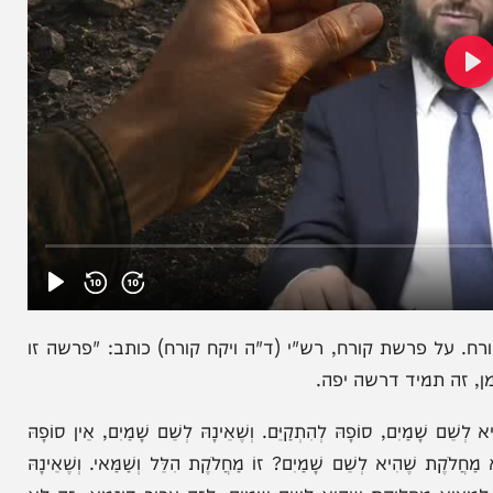
רשת קורח, רש"י (ד"ה ויקח קורח) כותב: "פרשה זו
תמיד דרשה יפה.