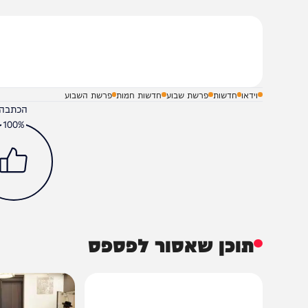
הי רצון שנזכה ללכת בדרך הישר, לחבר, לאחד, לעשות שלם א
בת שלום ומבורך!
שלח תגובה על הכתבה
וידאו
חדשות
פרשת שבוע
חדשות חמות
פרשת השבוע
הכתבה עניינה א
100%