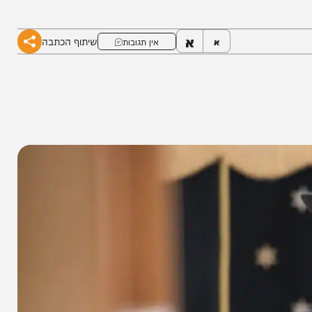
ט"א, חתנו נאמן ביתו של מרן ראש הישיבה הגר"מ
א
שיתוף הכתבה
א
אין תגובות