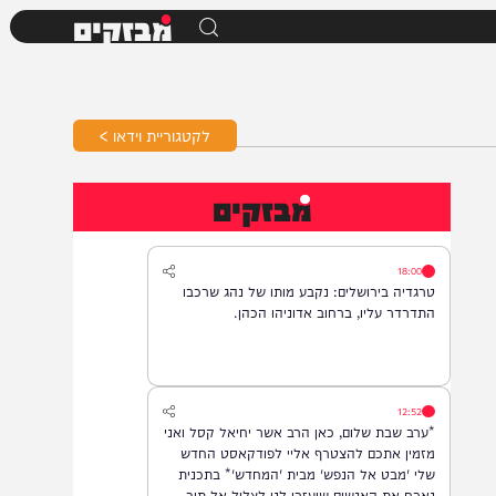
מבזקים
לקטגוריית וידאו >
מבזקים
18:00
טרגדיה בירושלים: נקבע מותו של נהג שרכבו
התדרדר עליו, ברחוב אדוניהו הכהן.
12:52
*ערב שבת שלום, כאן הרב אשר יחיאל קסל ואני
מזמין אתכם להצטרף אליי לפודקאסט החדש