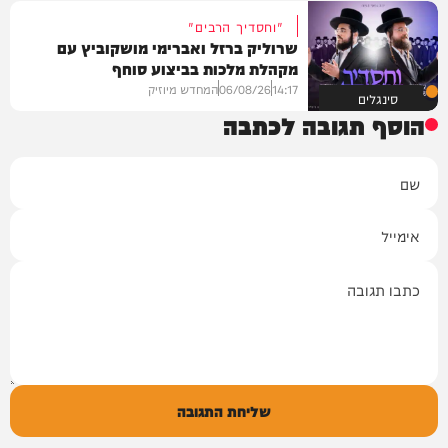
"וחסדיך הרבים"
שרוליק ברזל ואברימי מושקוביץ עם
מקהלת מלכות בביצוע סוחף
14:17
06/08/26
המחדש מיוזיק
סינגלים
הוסף תגובה לכתבה
שם
אימייל
תגובה
שליחת התגובה