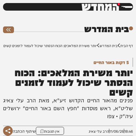
המחדש
0%
בית המדרש
דף הבית
בית המדרש
יותר משירת המלאכים: הכוח הנסתר שיכול לעמוד לזמנים קשים
5 דקות באור החיים
יותר משירת המלאכים: הכוח
הנסתר שיכול לעמוד לזמנים
קשים
פנינים מהאור החיים הקדוש זיע"א, מאת הרב עלי צאיג
שליט"א, ראש מוסדות "חפץ השם באור החיים" ירושלים
עיה"ק • צפו
שיתוף הכתבה
18:46
11/06/26
הרב עלי צאיג
אין תגובות