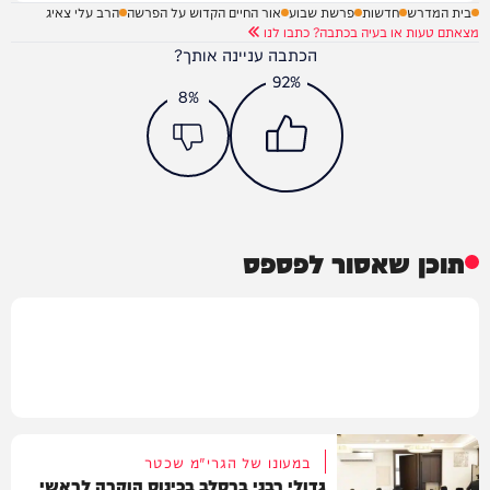
בית המדרש
חדשות
פרשת שבוע
אור החיים הקדוש על הפרשה
הרב עלי צאיג
מצאתם טעות או בעיה בכתבה? כתבו לנו
הכתבה עניינה אותך?
92%
8%
תוכן שאסור לפספס
במעונו של הגרי"מ שכטר
גדולי רבני ברסלב בכינוס הוקרה לראשי