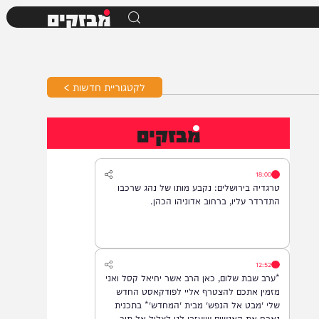
מבזקים
לקטגוריית חדשות >
מבזקים
18:00
טרגדיה בירושלים: נקבע מותו של נהג שרכבו
התדרדר עליו, ברחוב אדוניהו הכהן.
12:52
*ערב שבת שלום, כאן הרב אשר יחיאל קסל ואני
מזמין אתכם להצטרף אליי לפודקאסט החדש