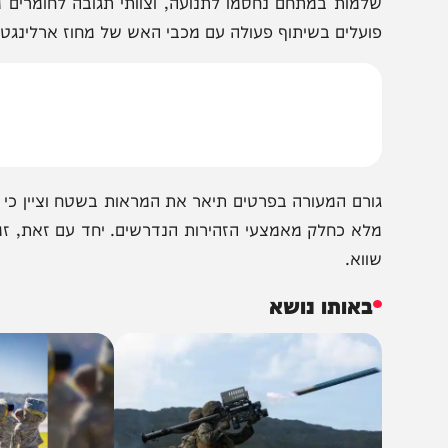
על פי דיווח ברשת CNN, סדרת פעולות ננקטו במ
למות במתחם נחסמו לתנועה, וצוותי תגובה לחומרים מסוכנים
ועלים בשיתוף פעולה עם מכבי האש של מחוז ארלינגטון.
ורם המעורה בפרטים תיאר את המראות בשטח וציין כי שוטרים ש
לא כחלק מאמצעי הזהירות הנדרשים. יחד עם זאת, זמן קצר לאח
ווא.
באותו נושא