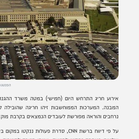
הפנטגון. צילום: פי
ירוע חריג התרחש היום (חמישי) במטה משרד ההגנה האמרי
מבנה. המערכות הממוחשבות זיהו חריגה שהובילה להפעלת נו
רחבים והוראה מפורשת לעובדים הנמצאים בקרבת מוקד האירו