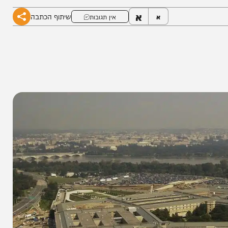
א
שיתוף הכתבה
א
אין תגובות