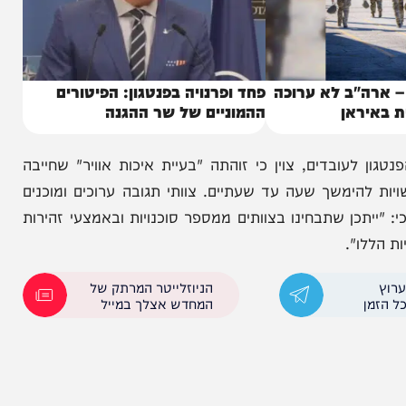
"ב לא ערוכה
פחד ופרנויה בפנטגון: הפיטורים
אן
ההמוניים של שר ההגנה
בדים, צוין כי זוהתה "בעיית איכות אוויר" שחייבה
הימשך שעה עד שעתיים. צוותי תגובה ערוכים ומוכנים
כן שתבחינו בצוותים ממספר סוכנויות ובאמצעי זהירות
".
הניוזלייטר המרתק של