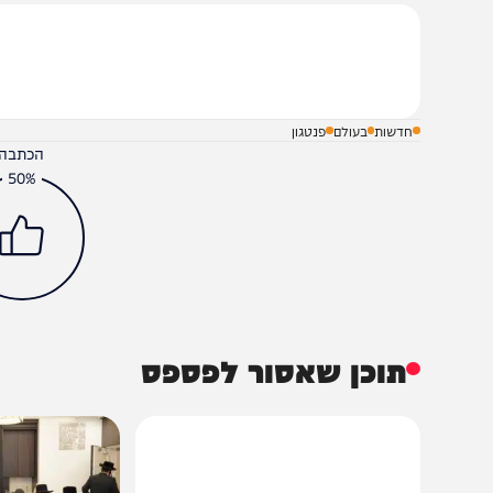
בקבוצת המחדש
ומתחדשים כל הזמן
שלח תגובה על הכתבה
חדשות
בעולם
פנטגון
הכתבה עניינה א
50%