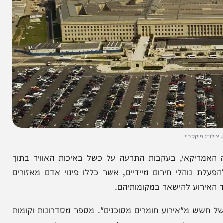
קסביי
קאי, בעקבות התרעה על כשל באיכות האוויר בתוך
הלי חירום מיידיים, אשר כללו פינוי אדם מאזורים
ע להישאר במקומותיהם.