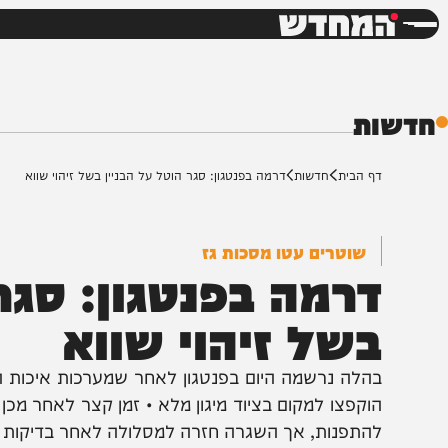
חדשות
דש
ת
ף הבית
חדשות
דרמה בפנטגון: סגר הוטל על הבניין בשל זיהוי שווא
שוטרים עטו מסכות גז
רמה בפנטגון: סגר ה
של זיהוי שווא
הלה נרשמה היום בפנטגון לאחר שמערכות איכות האוויר הופ
וקפצו למקום בציוד מיגון מלא • זמן קצר לאחר מכן התברר 