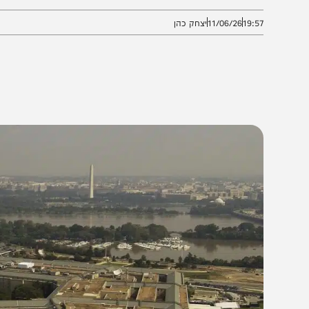
התפנות, אך השגרה חזרה למסלולה לאחר בדיקות מקיפות
19:5
11/06/26
יצחק כהן