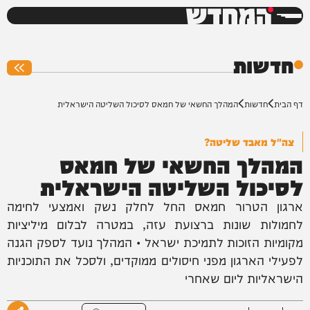
המחדש
0%
חדשות
דף הבית
חדשות
המהלך החשאי של חמאס לסיכול השליטה הישראלית
צה"ל מאבד שליטה?
המהלך החשאי של חמאס
לסיכול השליטה הישראלית
ארגון הטרור חמאס החל לחלק נשק ואמצעי לחימה
לחמולות שונות ברצועת עזה, במטרה לבלום מיליציות
מקומיות הזוכות לתמיכת ישראל • המהלך נועד לספק הגנה
לפעילי הארגון מפני חיסולים ממוקדים, ולסכל את התוכניות
הישראליות ליום שאחרי