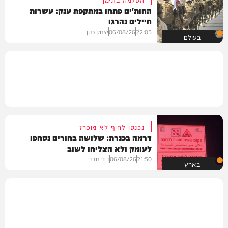
החות'ים פתחו במתקפת ענק: עשרות
חיילים נהרגו
22:05
06/08/26
יצחק כהן
בעולם
נכנסו לחוף לא מוכרז
דרמה בכנרת: שלושה בחורים נסחפו
לעומק ולא הצליחו לשוב
21:50
06/08/26
דוד חדד
בארץ