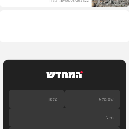
21:22
06/08/26
יענקי גולדן
צבא וביטחון
המחדש