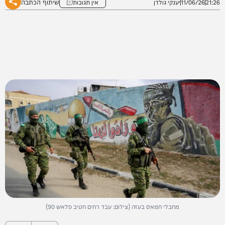
שיתוף הכתבה
21:26
11/06/26
יענקי גולדן
אין תגובות
מחבלי חמאס בעזה (צילום: עבד רחים חטיב פלאש 90)