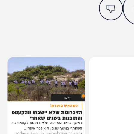
מצאתם טעות או בעיה בכתבה? כתבו לנו
ותך?
15%