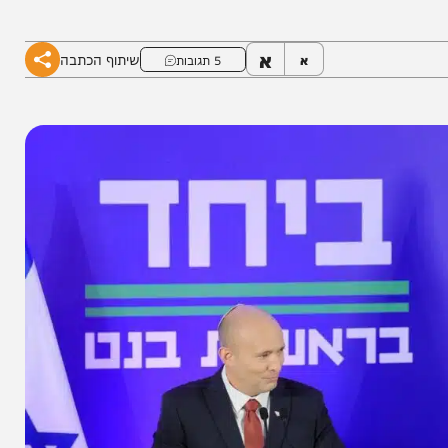
 להתרסק ונותרים הרחק מתחת לאחוז החסימה בשני
א
שיתוף הכתבה
א
5 תגובות