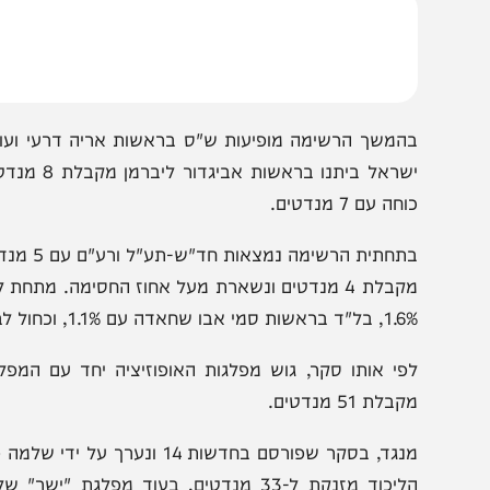
אשות יאיר גולן מקבלים 11 מנדטים.
ישראל ביתנו בראשות 
חה עם 7 מנדטים.
בתחתית הרשימה נמצ
מקבלת 4 מנדטים ונשארת מעל אחוז החסימה. מתחת לאחו
ות סמי אבו שחאדה עם 1.1%, וכחול לבן בראשות בני גנץ עם 0.7% בלבד.