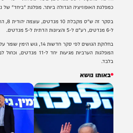
בלת 51 מנדטים.
מפלגת האופוזיציה הגדולה ביותר. מפלגת "ביחד" של נפתלי בנט ממשי
-5 והציונות הדתית ל-5 מנדטים.
לבד.
באותו נושא