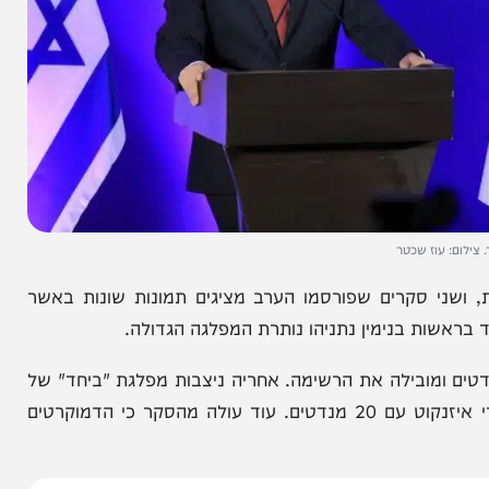
וז שכטר
סקרים שפורסמו הערב מציגים תמונות שונות באשר
ת בנימין נתניהו נותרת המפלגה הגדולה.
בחדשות 12, הליכוד זוכה ל-22 מנדטים ומובילה את הרשימה. אחריה ניצבות מפלגת "ביחד" של
נפתלי בנט עם 20 מנדטים ומפלגת "ישר" בראשות גדי איזנקוט עם 20 מנדטים. עוד עולה מהסקר כי הדמוקרטים