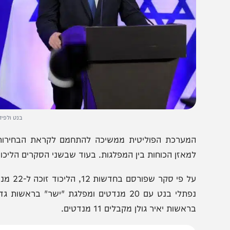
בנט ולפיד. צילום: ע
מערכת הפוליטית ממשיכה להתחמם לקראת הבחירות, ושני 
מאזן הכוחות בין המפלגות. בעוד שבשני הסקרים הליכוד בראשו
על פי סקר שפורסם 