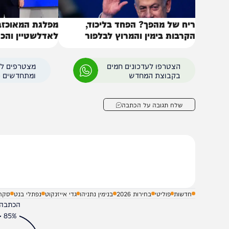
יח של מהפך? הפחד בליכוד,
מפלגת המאוכזבים: אר
קרבות בימין והמרוץ לבלפור
לאדלשטיין והכריז על
הצטרפו לעדכונים חמים
מצטרפים לערוץ
בקבוצת המחדש
ומתחדשים כל הזמן
שלח תגובה על הכתבה