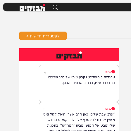
מבזקים
לקטגוריית חדשות >
מבזקים
18:00
טרגדיה בירושלים: נקבע מותו של נהג שרכבו
התדרדר עליו, ברחוב אדוניהו הכהן.
12:52
*ערב שבת שלום, כאן הרב אשר יחיאל קסל ואני
מזמין אתכם להצטרף אליי לפודקאסט החדש