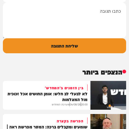
תגובה
שליחת התגובה
הנצפים ביותר
בין הזמנים ב'המחדש'
לא לבעלי לב חלש: אומן החושים אכל זכוכית
מול המצלמות
מערכת המחדש
04/08/26
20:00
VOD
הפרשה בקצרה
שומעים ומקבלים ברכה: המסר מפרשת ראה |