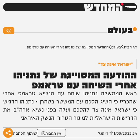
המחדש
0%
בעולם
דף הבית
בעולם
ההודעה המסוייגת של נתניהו אחרי השיחה עם טראמפ
"ישראל אינה צד"
ההודעה המסוייגת של נתניהו
אחרי השיחה עם טראמפ
ראש הממשלה נתניהו שוחח עם הנשיא טראמפ אחרי
שהכריז כי השיג הסכם עם המשטר בטהרן • נתניהו הדגיש
כי ישראל אינה צד להסכם ועלה בפני נשיא ארה"ב את
הדרישות הישראליות למיגור הטרור והנשק האיראני
שיתוף הכתבה
23:34
11/06/26
דודי סגל
אין תגובות