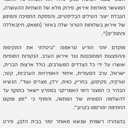
המועשר מאדמת איראן, פירוק מלא של תשתיות ההעשרה,
הגבלת ייצור הטילים הבליסטיים, והפסקת התמיכה והמימון
של איראן בשלוחות הטרור שלה באזור (חמאס, חיזבאללה
והחות'ים)".
מוקדם יותר הודיע טראמפ: "ביטלתי את התקיפות
וההפצצות המתוכננות נגד איראן הערב. הנקודות הסופיות
אושרו על ידי כל הצדדים המעורבים, כולל ארצות הברית,
ישראל, ערב הסעודית, איחוד האמירויות הערביות, קטר,
טורקיה, פקיסטן, בחריין, כווית, ירדן, מצרים ועוד". הנשיא
הבהיר כי המצור הימי האמריקני במפרץ יישאר בתוקף עד
להשלמה הסופית של המתווה, והוסיף כי "זמן ומקום
החתימה יפורסמו בקרוב".
בהצהרה רשמית שנשא מאוחר יותר בבית הלבן, פירט