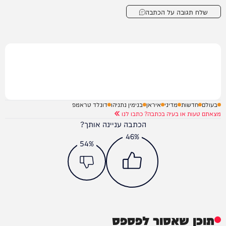
שלח תגובה על הכתבה
בעולם
חדשות
מדיני
איראן
בנימין נתניהו
דונלד טראמפ
מצאתם טעות או בעיה בכתבה? כתבו לנו
הכתבה עניינה אותך?
46%
54%
תוכן שאסור לפספס