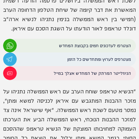
לשכת ראש הממשלה בירושלים פרסמה הודעה רשמית
המאשרת את דבר קיומה של שיחת הטלפון הדחופה הערב
(חמישי בין ראש הממשלה בנימין נתניהו לנשיא ארה"ב
דונלד טראמפ לאור הודעתו על השגת הסכם עם איראן.
הצטרפו לעדכונים חמים בקבוצת המחדש
מצטרפים לערוץ ומתחדשים כל הזמן
הניוזלייטר המרתק של המחדש אצלך במייל
"הנשיא טראמפ שוחח הערב עם ראש הממשלה נתניהו על
מזכר ההבנות המתגבש עם איראן לכניסה למשא ומתן",
נמסר מטעם לשכת ראש הממשלה. "אף שישראל אינה צד
למזכר ההבנות הנוכחי, ראש הממשלה הביע את הערכתו
העמוקה למחויבותו המוצקת של הנשיא טראמפ שההסכם
הסופי בגמר המשא ומתן יכלול את הוצאת כל החומר