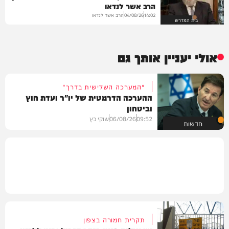
הרב אשר לנדאו
הרב אשר לנדאו
04/08/26
14:02
בית המדרש
אולי יעניין אותך גם
"המערכה השלישית בדרך"
ההערכה הדרמטית של יו"ר ועדת חוץ
וביטחון
09:52
06/08/26
שוקי כץ
חדשות
תקרית חמורה בצפון