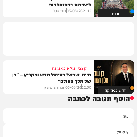
לישיבות בהתנחלויות
21:12
05/08/26
דודי סגל
חרדים
קצבי ומלא באמונה
חיים ישראל בסינגל חדש ומקפיץ – "בן
של מלך העולם"
22:30
05/08/26
המחדש מיוזיק
חדש במוזיקה
הוסף תגובה לכתבה
שם
אימייל