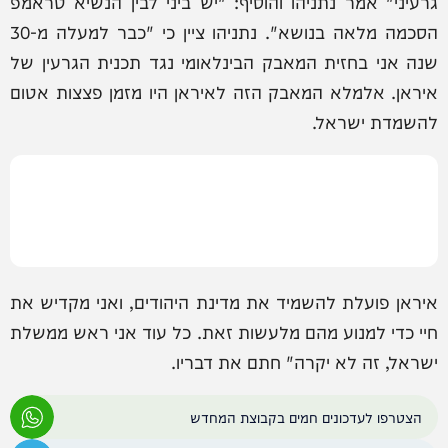
גרעיני" אמר נתניהו והוסיף: "יש ביני לבין הנשיא טראמפ
הסכמה מלאה בנושא". נתניהו ציין כי "כבר למעלה מ-30
שנה אני בחזית המאבק הבינלאומי נגד תכנית הגרעין של
איראן. אלמלא המאבק הזה לאיראן היו מזמן פצצות אטום
להשמדת ישראל.
איראן פועלת להשמיד את מדינת היהודים, ואני מקדיש את
חיי כדי למנוע מהם מלעשות זאת. כל עוד אני ראש ממשלת
ישראל, זה לא יקרה" חתם את דבריו.
הצטרפו לעדכונים חמים בקבוצת המחדש