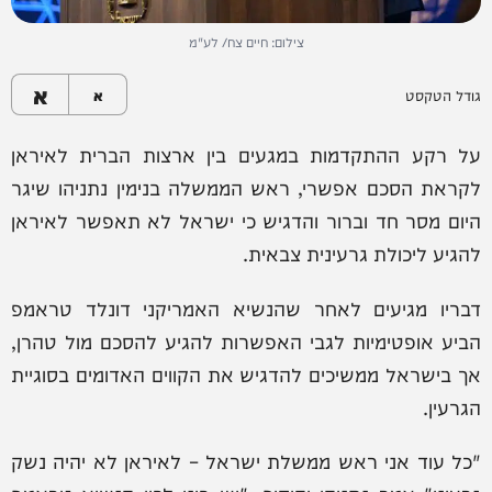
צילום: חיים צח/ לע"מ
א
גודל הטקסט
א
על רקע ההתקדמות במגעים בין ארצות הברית לאיראן
לקראת הסכם אפשרי, ראש הממשלה בנימין נתניהו שיגר
היום מסר חד וברור והדגיש כי ישראל לא תאפשר לאיראן
להגיע ליכולת גרעינית צבאית.
דבריו מגיעים לאחר שהנשיא האמריקני דונלד טראמפ
הביע אופטימיות לגבי האפשרות להגיע להסכם מול טהרן,
אך בישראל ממשיכים להדגיש את הקווים האדומים בסוגיית
הגרעין.
"כל עוד אני ראש ממשלת ישראל – לאיראן לא יהיה נשק