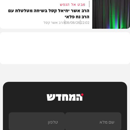
מבט אל הנפש
הרב אשר יחיאל קסל בשיחה מטלטלת עם
הרב נח פלאי
וידאו
22:02
08/08/26
הרב אשר קסל
חדשות
המחדש