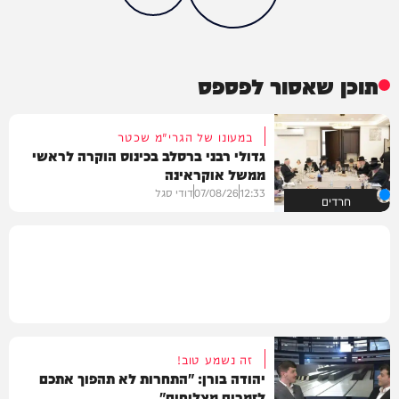
תוכן שאסור לפספס
במעונו של הגרי"מ שכטר
גדולי רבני ברסלב בכינוס הוקרה לראשי
ממשל אוקראינה
12:33
07/08/26
דודי סגל
חרדים
זה נשמע טוב!
יהודה בורן: "התחרות לא תהפוך אתכם
לזמרים מצליחים"