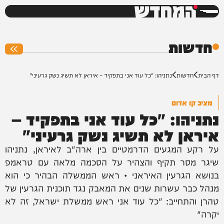
המחדש
0%
חדשות
דף הבית
חדשות
נתניהו: "כל עוד אני בתפקיד – איראן לא תשיג נשק גרעיני"
מציב קו אדום
נתניהו: "כל עוד אני בתפקיד –
איראן לא תשיג נשק גרעיני"
על רקע המגעים הדרמטיים בין ארה"ב לאיראן, נתניהו
שיגר מסר תקיף והצהיר על הסכמה מלאה עם טראמפ
בנושא הגרעין האיראני • ראש הממשלה הבהיר כי הוא
מנהל כבר עשרות שנים את המאבק נגד תוכנית הגרעין של
טהרן והתחייב: "כל עוד אני ראש ממשלת ישראל, זה לא
יקרה"