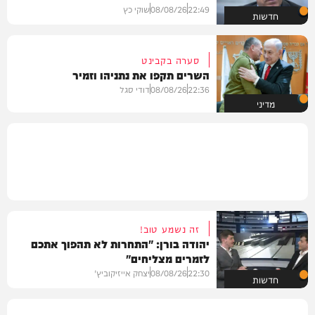
22:49
08/08/26
שוקי כץ
חדשות
סערה בקבינט
השרים תקפו את נתניהו וזמיר
22:36
08/08/26
דודי סגל
מדיני
זה נשמע טוב!
יהודה בורן: "התחרות לא תהפוך אתכם
לזמרים מצליחים"
22:30
08/08/26
יצחק אייזיקוביץ'
חדשות