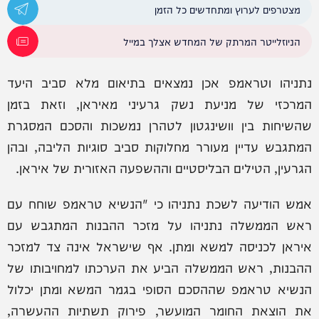
מצטרפים לערוץ ומתחדשים כל הזמן
הניוזלייטר המרתק של המחדש אצלך במייל
נתניהו וטראמפ אכן נמצאים בתיאום מלא סביב היעד
המרכזי של מניעת נשק גרעיני מאיראן, וזאת בזמן
שהשיחות בין וושינגטון לטהרן נמשכות והסכם המסגרת
המתגבש עדיין מעורר מחלוקות סביב סוגיות הליבה, ובהן
הגרעין, הטילים הבליסטיים וההשפעה האזורית של איראן.
אמש הודיעה לשכת נתניהו כי "הנשיא טראמפ שוחח עם
ראש הממשלה נתניהו על מזכר ההבנות המתגבש עם
איראן לכניסה למשא ומתן. אף שישראל אינה צד למזכר
ההבנות, ראש הממשלה הביע את הערכתו למחויבותו של
הנשיא טראמפ שההסכם הסופי בגמר המשא ומתן יכלול
את הוצאת החומר המועשר, פירוק תשתיות ההעשרה,