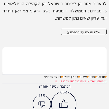
להעביר מסר הן לציבור בישראל והן לקהילה הבינלאומית,
כי מבחינת הממשלה – מניעת נשק גרעיני מאיראן נותרה
יעד עליון שאינו נתון לפשרות.
שלח תגובה על הכתבה
חדשות
מדיני
איראן
בנימין נתניהו
דונלד טראמפ
מצאתם טעות או בעיה בכתבה? כתבו לנו
הכתבה עניינה אותך?
85%
15%