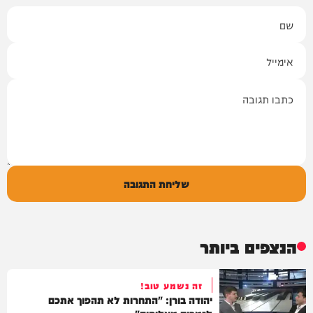
שם
אימייל
תגובה
שליחת התגובה
הנצפים ביותר
זה נשמע טוב!
יהודה בורן: "התחרות לא תהפוך אתכם