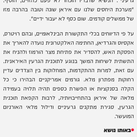
"מערכת היחסים שלנו עם איראן שונה וטובה בהרבה מזו
של ממשלים קודמים. שום כסף לא יעבור ידיים".
על פי הדיווחים בכלי התקשורת הבינלאומיים, ובהם רויטרס,
אקסיוס והגרדיאן, החתימה האלקטרונית נועדה להאריך את
הפסקת האש, להסדיר את פתיחת מצר הורמוז ולהניח את
התשתית לשיחות המשך בנוגע לתוכנית הגרעין האיראנית.
עם זאת, למרות ההתקדמות, המחלוקות בין הצדדים עדיין
רחוקות מפתרון מלא. גורמים אמריקניים הבהירו כי כל
הקלה בסנקציות או הפשרת כספים תהיה תלויה בעמידה
מלאה של איראן בהתחייבויותיה, לרבות הקפאת תוכנית
הגרעין, סגירת מתקנים גרעיניים ודילול מלאי האורניום
המועשר.
באותו נושא