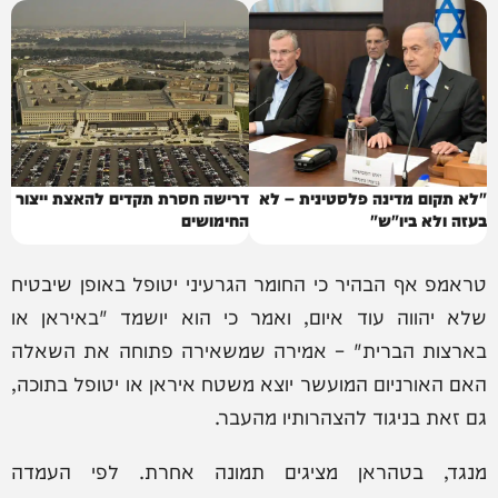
"לא תקום מדינה פלסטינית – לא
דרישה חסרת תקדים להאצת ייצור
בעזה ולא ביו"ש"
החימושים
טראמפ אף הבהיר כי החומר הגרעיני יטופל באופן שיבטיח
שלא יהווה עוד איום, ואמר כי הוא יושמד "באיראן או
בארצות הברית" – אמירה שמשאירה פתוחה את השאלה
האם האורניום המועשר יוצא משטח איראן או יטופל בתוכה,
גם זאת בניגוד להצהרותיו מהעבר.
מנגד, בטהראן מציגים תמונה אחרת. לפי העמדה