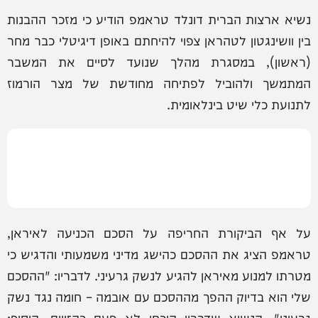
נשיא ארצות הברית דונלד טראמפ הודיע כי מזכר ההבנות
בין וושינגטון לטהראן צפוי להיחתם באופן דיגיטלי כבר מחר
(ראשון), במסגרת מהלך שנועד לסיים את המשבר
המתמשך ולהוביל לפתיחה מחודשת של מצר הורמוז
לתנועת כלי שיט בינלאומית.
על אף הביקורת החריפה על הסכם הכניעה לאיראן,
טראמפ הציג את ההסכם כהישג מדיני משמעותי והדגיש כי
מטרתו למנוע מאיראן להגיע לנשק גרעיני. לדבריו: "ההסכם
שלי הוא בדיוק ההפך מההסכם עם אובמה – חומה נגד נשק
גרעיני". הנשיא שדבריו הוכחו לא פעם כהזויים, הוסיף: