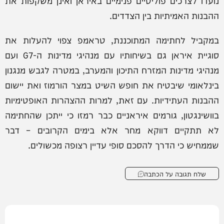
ההבנות האמיתיות בין הצדדים.
במקביל לחתימה המתוכננת, טראמפ צפוי להעלות את
סוגיית איראן גם בשיחותיו עם מנהיגי מדינות ה-G7 ועם
מנהיגי מדינות המזרח התיכון והמערב, במטרה לגבש מנגנון
בינלאומי שיבטיח את חופש השיט במצר הורמוז ואת יישום
ההבנות העתידיות. עם זאת, למרות ההצהרות האופטימיות
בוושינגטון, גורמים איראניים כבר רמזו כי ייתכן שהחתימה
לא תתקיים דווקא מחר אלא בימים הקרובים – דבר
שממחיש כי הדרך להסכם סופי עדיין רצופה מכשולים.
שלח תגובה על הכתבה