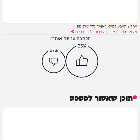
חדשות
בעולם
איראן
דונלד טראמפ
מצאתם טעות או בעיה בכתבה? כתבו לנו
הכתבה עניינה אותך?
33%
67%
תוכן שאסור לפספס