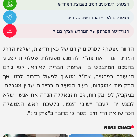
הצטרפו לעדכונים חמים בקבוצת המחדש
מצטרפים לערוץ ומתחדשים כל הזמן
הניוזלייטר המרתק של המחדש אצלך במייל
הדיווח מצטרף לפרסום קודם של כאן חדשות, שלפיו הדרג
המדיני הנחה את צה"ל להימנע מפעולות שעלולות לפגוע
בהסכם המתגבש בין ארצות הברית לאיראן. לפי גורם
המעורה בפרטים, צה"ל ממשיך לפעול בדרום לבנון אך
התקיפות ממוקדות, בעוד הפעילות בביירות עדיין מוגבלת.
במקביל, לפי מקורות, גם חיזבאללה הנחה את אנשיו שלא
לבצע ירי לעבר יישובי הצפון. בלשכת ראש הממשלה
הכחישו את הדיווחים ומסרו כי מדובר ב"פייק ניוז".
באותו נושא