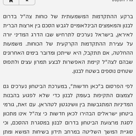
ברקע ההתקדמות המשמעותית של כוחות צה"ל בדרום
לבנון והמאמצים הבינלאומיים לגבש הסכם בין ארצות הברית
לאיראן, בישראל נערכים לתרחיש שבו הדרג המדיני יורה
על עצירת ההתקדמות הקרקעית של הכוחות. משמעות
ההחלטה, אם תתקבל, היא שייתכן ומדובר בימים האחרונים
שבהם לצה"ל קיימת האפשרות לבצע תמרון עצים ולתפוס
שטחים נוספים בשטח לבנון.
לפי הפרסום ב"כאן חדשות", במערכת הביטחון נערכים גם
לצמצום התקיפות בעומק לבנון כדי שלא לפגוע בהבנות
המדיניות המתגבשות בין וושינגטון לטהראן. עם זאת, גורמי
ביטחון ישראלים הבהירו לכאן חדשות כי צה"ל אינו מתכוון
לסגת מרצועת הביטחון בדרום לבנון במסגרת ההסכם, וכי
סוגיית המשך השליטה במרחב תידון בשיחות המשא ומתן