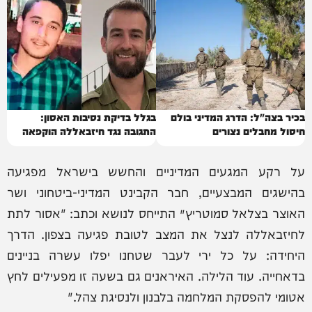
בכיר בצה"ל: הדרג המדיני בולם
בגלל בדיקת נסיבות האסון:
חיסול מחבלים נצורים
התגובה נגד חיזבאללה הוקפאה
על רקע המגעים המדיניים והחשש בישראל מפגיעה
בהישגים המבצעיים, חבר הקבינט המדיני-ביטחוני ושר
האוצר בצלאל סמוטריץ׳ התייחס לנושא וכתב: "אסור לתת
לחיזבאללה לנצל את המצב לטובת פגיעה בצפון. הדרך
היחידה: על כל ירי לעבר שטחנו יפלו עשרה בניינים
בדאחייה. עוד הלילה. האיראנים גם בשעה זו מפעילים לחץ
אטומי להפסקת המלחמה בלבנון ולנסיגת צהל."