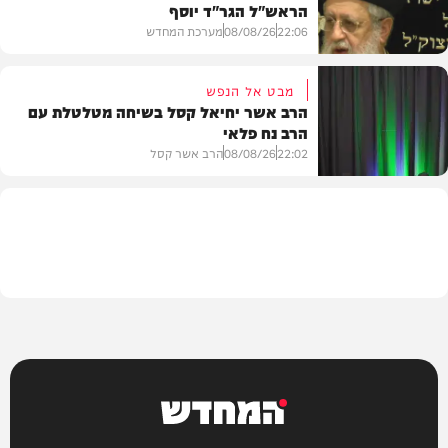
הראש"ל הגר"ד יוסף
חדשות
22:06
08/08/26
מערכת המחדש
מבט אל הנפש
הרב אשר יחיאל קסל בשיחה מטלטלת עם
הרב נח פלאי
וידאו
22:02
08/08/26
הרב אשר קסל
חדשות
המחדש