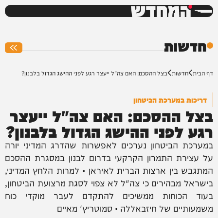
המחדש
0%
חדשות
דף הבית
חדשות
בצל ההסכם: האם צה"ל ייעצר רגע לפני ההישג הגדול בלבנון?
דריכות במערכת הביטחון
בצל ההסכם: האם צה"ל ייעצר
רגע לפני ההישג הגדול בלבנון?
במערכת הביטחון נערכים לאפשרות שהדרג המדיני יורה
על עצירת התמרון הקרקעי בדרום לבנון במסגרת ההסכם
המתגבש בין ארצות הברית לאיראן • למרות הלחץ המדיני,
בישראל מבהירים כי צה"ל לא צפוי לסגת מרצועת הביטחון,
בעוד הכוחות ממשיכים להתקדם לעבר מוקדי כוח
משמעותיים של חיזבאללה • סמוטריץ' מאיים