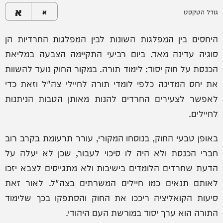
א
גודל הטקסט
א
היחסים בין המפלגות השונות לבין המפלגות החרדיות הן
סוגיה עדינה מאד. ביום רביעי התקיימה הצבעה במליאת
הכנסת על חוק יסוד: לימוד תורה. במקור החוק נועד להשוות
את יחס המדינה כלפי לומדי תורה לחיילי צה"ל וזאת כדי
לאפשר לצעירים החרדים להנות מאותן הטבות הניתנות
לחיילים.
באופן טבעי החוק, בנוסחו המקורי, עורר תרעומת בקרב רוב
חברי הכנסת ולא היה לו סיכוי לעבור, שכן לא יעלה על
הדעת שחרדים הלומדים בישיבות ולא מתגייסים לצבא יזכו
לאותם תנאים כמו חיילים המשרתים בצה"ל. לאור זאת
סיעות הקואליציה ריככו את החוק והסתפקו בכך שלימוד
התורה הוא ערך יסוד במורשת העם היהודי.