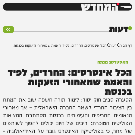
המחדש
0%
דעות
דף הבית
דעות
הכל אינטרסים: החרדים, לפיד והאמת שמאחורי הזעקות בכנסת
האסטרטג מנתח
הכל אינטרסים: החרדים, לפיד
והאמת שמאחורי הזעקות
בכנסת
הסערה סביב חוק יסוד: לימוד תורה חשפה שוב את המתח
בין הציבור החרדי לשאר החברה הישראלית – אך מאחורי
הנאומים החריפים והעימותים בכנסת מסתתרת המציאות
הפוליטית המוכרת: יריבים של היום יכולים להפוך לשותפים
של מחר, כי בפוליטיקה האינטרס גובר על האידיאולוגיה •