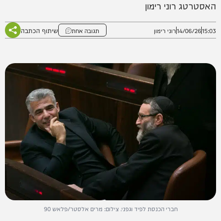
האסטרטג רוני רימון
שיתוף הכתבה
15:03
14/06/26
רוני רימון
תגובה אחת
חברי הכנסת לפיד וגפני. צילום: מרים אלסטר/פלאש 90