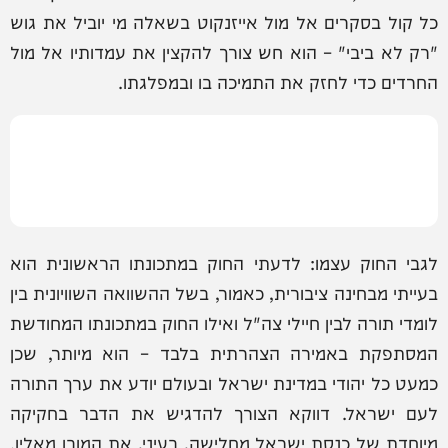
כל קול בסקרים אל מול אייזנקוט בשאלה מי יוביל את גוש
"רק לא ביבי" – הוא חש צורך להקצין את עמדותיו אל מול
החרדים כדי לחזק את התמיכה בו ובמפלגתו.
לגבי החוק עצמו: לדעתי החוק במתכונתו הראשונית הוא
בעייתי מבחינה ציבורית, כאמור, בשל ההשוואה השוויונית בין
לומדי תורה לבין חיילי צה"ל ואילו החוק במתכונתו המחודשת
המסתפקת באמירה הצהרתית בלבד – הוא מיותר, שכן
כמעט כל יהודי במדינת ישראל ובעולם יודע את ערך התורה
לעם ישראל. דווקא הצורך להדגיש את הדבר בחקיקה
מיוחדת של כנסת ישראל מחלישה, בעיני, את המובן מאליו.