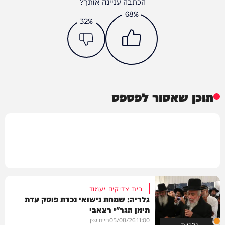
הכתבה עניינה אותך?
68%
32%
תוכן שאסור לפספס
בית צדיקים יעמוד
גלריה: שמחת נישואי נכדת פוסק עדת
תימן הגר"י רצאבי
11:00
05/08/26
חיים גפן
גלריות