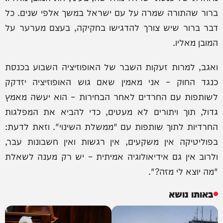
ברור שהתורה שמרה על עם ישראל במשך אלפי שנים. כל
דבר ברור שיש צורך להדגישו בחקיקה, בעצם מערער על
המובן מאליו.
ואגב, למרות זעקות השבר של האופוזיציה השבוע בכנסת
כנגד החוק – אני מאמין שאם גוש האופוזיציה יזדקק
לשותפות עם החרדים לאחר הבחירות – הוא יעשה מאמץ
גדול, תוך ויתורים לא מעטים, כדי להביא את המפלגות
החרדיות לתוך שותפות עם "ממשלת השינוי". וזאת לדעת:
בפוליטיקה אין משקעים, אין רגשות ואין חשבונות עבר,
ולרוב אין גם אידיאולוגיה אמיתית – יש רק מענה לשאלת
"מה יוצא לי מזה?".
באותו נושא