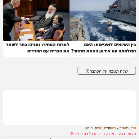
בין האיומים למציאות: האם
למרות המחיר: נתניהו בחר לשמר
המלחמה עם איראן באמת תחזור?
את הברית עם החרדים
שלח תגובה על הכתבה
דעות
חדשות
פוליטי
רוני רימון
מצאתם טעות או בעיה בכתבה? כתבו לנו