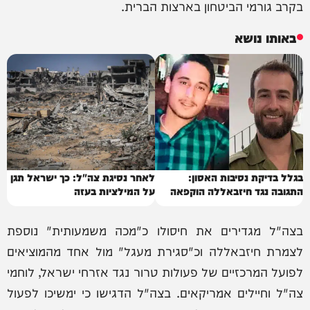
בקרב גורמי הביטחון בארצות הברית.
באותו נושא
בגלל בדיקת נסיבות האסון:
לאחר נסיגת צה"ל: כך ישראל תגן
התגובה נגד חיזבאללה הוקפאה
על המילציות בעזה
בצה"ל מגדירים את חיסולו כ"מכה משמעותית" נוספת
לצמרת חיזבאללה וכ"סגירת מעגל" מול אחד מהמוציאים
לפועל המרכזיים של פעולות טרור נגד אזרחי ישראל, לוחמי
צה"ל וחיילים אמריקאים. בצה"ל הדגישו כי ימשיכו לפעול