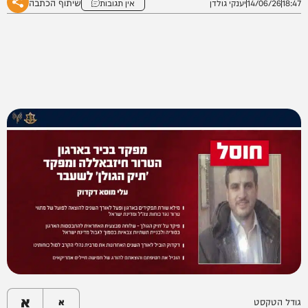
שיתוף הכתבה
18:47
14/06/26
יענקי גולדן
אין תגובות
א
גודל הטקסט
א