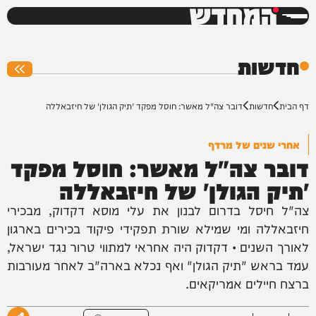
המחדש
0%
חדשות
דף הבית
חדשות
דובר צה"ל מאשר: חוסל מפקד 'תיק הגולן' של חיזבאללה
אחרי שנים של מרדף
דובר צה"ל מאשר: חוסל מפקד
'תיק הגולן' של חיזבאללה
צה"ל חיסל בדרום לבנון את עלי מוסא דקדוק, מבכירי
חיזבאללה ומי שמילא שורת תפקידי פיקוד בכירים בארגון
לאורך השנים • דקדוק היה אחראי למתווי טרור נגד ישראל,
עמד בראש "תיק הגולן" ואף נכלא בארה"ב לאחר מעורבות
ברצח חיילים אמריקאים.