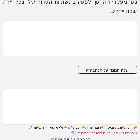
נגד מפקדי הארגון ולפגוע בתשתיות הטרור שלו בכל זירה
שבה יידרש.
שלח תגובה על הכתבה
חדשות
צבא וביטחון
דובר צה"ל
חיזבאללה
עלי מוסא דקדוק
צה"ל
מצאתם טעות או בעיה בכתבה? כתבו לנו
הכתבה עניינה אותך?